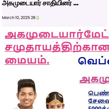
அகமுடையார் சாதியினர் …
March 10, 2025
28
0