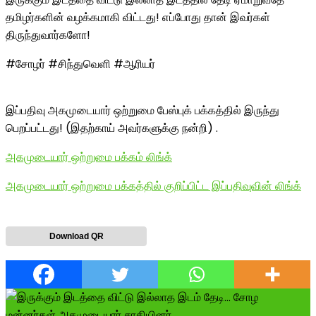
தமிழர்களின் வழக்கமாகி விட்டது! எப்போது தான் இவர்கள்
திருந்துவார்களோ!
#சோழர் #சிந்துவெளி #ஆரியர்
இப்பதிவு அகமுடையார் ஒற்றுமை பேஸ்புக் பக்கத்தில் இருந்து
பெறப்பட்டது! (இதற்காய் அவர்களுக்கு நன்றி) .
அகமுடையார் ஒற்றுமை பக்கம் லிங்க்
அகமுடையார் ஒற்றுமை பக்கத்தில் குறிப்பிட்ட இப்பதிவுவின் லிங்க்
Download QR