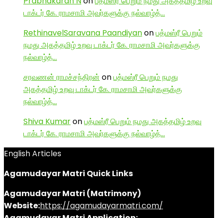
Prabhakaran N
on
பத்மஸ்ரீ பெறும் நமது அகத்தமிழ் உறவு
டாக்டர் கே. ராமசாமி அவர்களுக்கு நல்வாழ்த்…
RethinavelSaravana Paandiyan
on
பத்மஸ்ரீ பெறும்
நமது அகத்தமிழ் உறவு டாக்டர் கே. ராமசாமி அவர்களுக்கு
நல்வாழ்த்…
சரவணன் ராமச்சந்திரன்
on
பத்மஸ்ரீ பெறும் நமது
அகத்தமிழ் உறவு டாக்டர் கே. ராமசாமி அவர்களுக்கு
நல்வாழ்த்…
Shiva Kumar
on
பத்மஸ்ரீ பெறும் நமது அகத்தமிழ் உறவு
டாக்டர் கே. ராமசாமி அவர்களுக்கு நல்வாழ்த்…
English Articles
Agamudayar Matri Quick Links
Agamudayar Matri (Matrimony)
Website:
https://agamudayarmatri.com/
Agamudayar Matri Application: