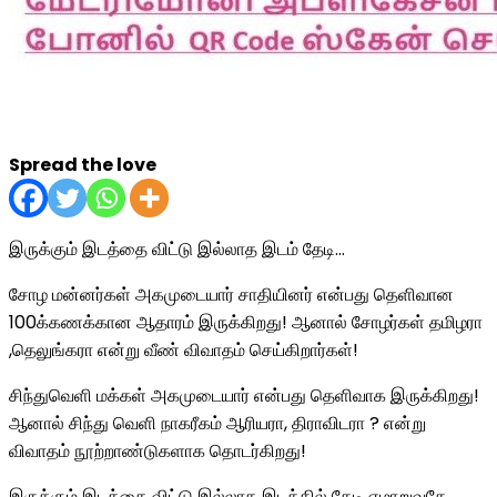
Spread the love
இருக்கும் இடத்தை விட்டு இல்லாத இடம் தேடி…
சோழ மன்னர்கள் அகமுடையார் சாதியினர் என்பது தெளிவான
100க்கணக்கான ஆதாரம் இருக்கிறது! ஆனால் சோழர்கள் தமிழரா
,தெலுங்கரா என்று வீண் விவாதம் செய்கிறார்கள்!
சிந்துவெளி மக்கள் அகமுடையார் என்பது தெளிவாக இருக்கிறது!
ஆனால் சிந்து வெளி நாகரீகம் ஆரியரா, திராவிடரா ? என்று
விவாதம் நூற்றாண்டுகளாக தொடர்கிறது!
இருக்கும் இடத்தை விட்டு இல்லாத இடத்தில் தேடி ஏமாறுவதே