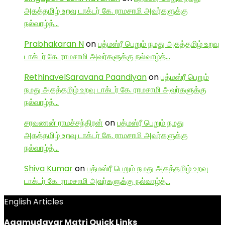
அகத்தமிழ் உறவு டாக்டர் கே. ராமசாமி அவர்களுக்கு
நல்வாழ்த்…
Prabhakaran N
on
பத்மஸ்ரீ பெறும் நமது அகத்தமிழ் உறவு
டாக்டர் கே. ராமசாமி அவர்களுக்கு நல்வாழ்த்…
RethinavelSaravana Paandiyan
on
பத்மஸ்ரீ பெறும்
நமது அகத்தமிழ் உறவு டாக்டர் கே. ராமசாமி அவர்களுக்கு
நல்வாழ்த்…
சரவணன் ராமச்சந்திரன்
on
பத்மஸ்ரீ பெறும் நமது
அகத்தமிழ் உறவு டாக்டர் கே. ராமசாமி அவர்களுக்கு
நல்வாழ்த்…
Shiva Kumar
on
பத்மஸ்ரீ பெறும் நமது அகத்தமிழ் உறவு
டாக்டர் கே. ராமசாமி அவர்களுக்கு நல்வாழ்த்…
English Articles
Agamudayar Matri Quick Links