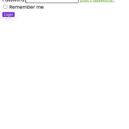
Remember me
Login