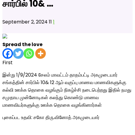
சார்பில் 10& …
September 2, 2024
11
1
Spread the love
First
இன்று 1/9/
2024 சேலம் மாவட்டம் தாதம்பட்டி அகமுடையார்
சங்கத்தின் சார்பில் 10& 12 ஆம் வகுப்பு மாணவ மாணவிகளுக்கு
கல்வி ஊக்க தொகை வழங்கும் நிகழ்ச்சி நடைபெற்றது இதில் நமது
சமுதாய முன்னோடிகள் கலந்து கொண்டு மாணவ
மாணவியர்களுக்கு ஊக்க தொகை வழங்கினார்கள்
புகைப்பட உதவி: சகோ திரு.வினோத் அகமுடையார்