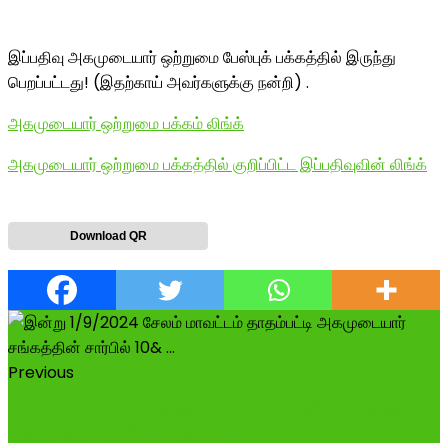
இப்பதிவு அகமுடையார் ஒற்றுமை பேஸ்புக் பக்கத்தில் இருந்து
பெறப்பட்டது! (இதற்காய் அவர்களுக்கு நன்றி) .
அகமுடையார் ஒற்றுமை பக்கம் லிங்க்
அகமுடையார் ஒற்றுமை பக்கத்தில் குறிப்பிட்ட இப்பதிவுவின் லிங்க்
Download QR
Previous
80 வயதிற்கு மேல் இருந்தும் கொங்கு பகுதியில் இருந்து
குருபூஜை நிகழ்வில் கலந்து கொ...