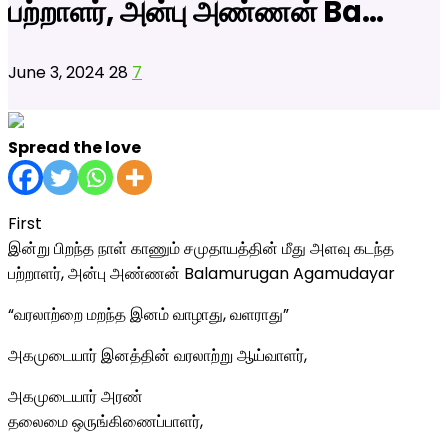
பற்றாளர், அன்பு அண்ணன் Ba…
June 3, 2024
28
7
Spread the love
First
இன்று பிறந்த நாள் காணும் சமுதாயத்தின் மீது அளவு கடந்த
பற்றாளர், அன்பு அண்ணன் Balamurugan Agamudayar
“வரலாற்றை மறந்த இனம் வாழாது, வளராது”
அகமுடையார் இனத்தின் வரலாற்று ஆய்வாளர்,
அகமுடையார் அரண்
தலைமை ஒருங்கிணைப்பாளர்,