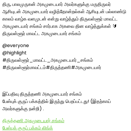
திரு, பாலமுருகன் அகமுடையார் அவர்களுக்கு மருதிருவர்
ஆசியுடன் அகமுடையார் வழித்தோன்றல்கள் ஆசியுடன் பல்லாண்டு
காலம் வாழ்க வளமுடன் என்று வாழ்த்தும் திருவள்ளூர் மாவட்ட
அகமுடையார் சங்கம் சார்பாக அகவை தின வாழ்த்துக்கள் 🔰
திருவள்ளூர் மாவட்ட அகமுடையார் சங்கம்
@everyone
@highlight
#திருவள்ளூர்_மாவட்ட_அகமுடையார்_சங்கம்
#திருவள்ளூர்மாவட்டம்#திருத்தணி#அகமுடையார்
இப்பதிவு திருத்தணி அகமுடையார் சங்கம்
பேஸ்புக் குருப் பக்கத்தில் இருந்து பெறப்பட்டது! (இதற்காய்
அவர்களுக்கு நன்றி) .
திருத்தணி அகமுடையார் சங்கம்
பேஸ்புக் குருப் பக்கம் லிங்க்