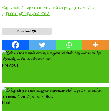
திருத்தணி அகமுடையார் சங்கம் பேஸ்புக் குருப் பக்கத்தில்
குறிப்பிட்ட இப்பதிவுவின் லிங்க்
Download QR
Previous
இன்று பிறந்த நாள் காணும் சமுதாயத்தின் மீது அளவு கடந்த
பற்றாளர், அன்பு அண்ணன் தி...
Next