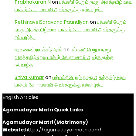
Prabhakaran N
on
பத்மஸ்ரீ பெறும் நமது அகத்தமிழ் உறவு
டாக்டர் கே. ராமசாமி அவர்களுக்கு நல்வாழ்த்…
RethinavelSaravana Paandiyan
on
பத்மஸ்ரீ பெறும்
நமது அகத்தமிழ் உறவு டாக்டர் கே. ராமசாமி அவர்களுக்கு
நல்வாழ்த்…
சரவணன் ராமச்சந்திரன்
on
பத்மஸ்ரீ பெறும் நமது
அகத்தமிழ் உறவு டாக்டர் கே. ராமசாமி அவர்களுக்கு
நல்வாழ்த்…
Shiva Kumar
on
பத்மஸ்ரீ பெறும் நமது அகத்தமிழ் உறவு
டாக்டர் கே. ராமசாமி அவர்களுக்கு நல்வாழ்த்…
English Articles
Agamudayar Matri Quick Links
Agamudayar Matri (Matrimony)
Website:
https://agamudayarmatri.com/