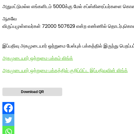
அதுமட்டுமல்ல எங்களிடம் 5000க்கு மேல் சப்ஸ்கிரைப்பர்களை கொண்ட 
ஆகவே
விருப்பமுள்ளவர்கள் 72000 507629 என்ற எண்ணில் தொடர்புகொ
இப்பதிவு அகமுடையார் ஒற்றுமை பேஸ்புக் பக்கத்தில் இருந்து பெறப்ப
அகமுடையார் ஒற்றுமை பக்கம் லிங்க்
அகமுடையார் ஒற்றுமை பக்கத்தில் குறிப்பிட்ட இப்பதிவுவின் லிங்க்
Download QR