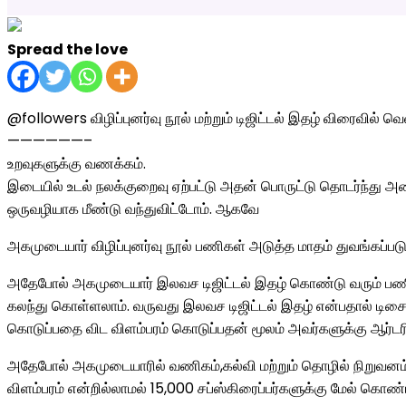
Spread the love
@followers விழிப்புனர்வு நூல் மற்றும் டிஜிட்டல் இதழ் விரைவில் வ
——————–
உறவுகளுக்கு வணக்கம்.
இடையில் உடல் நலக்குறைவு ஏற்பட்டு அதன் பொருட்டு தொடர்ந்து அலை
ஒருவழியாக மீண்டு வந்துவிட்டோம். ஆகவே
அகமுடையார் விழிப்புனர்வு நூல் பணிகள் அடுத்த மாதம் துவங்கப்படும
அதேபோல் அகமுடையார் இலவச டிஜிட்டல் இதழ் கொண்டு வரும் பணிக
கலந்து கொள்ளலாம். வருவது இலவச டிஜிட்டல் இதழ் என்பதால் டி
கொடுப்பதை விட விளம்பரம் கொடுப்பதன் மூலம் அவர்களுக்கு ஆர்டரி
அதேபோல் அகமுடையாரில் வணிகம்,கல்வி மற்றும் தொழில் நிறுவனம் ந
விளம்பரம் என்றில்லாமல் 15,000 சப்ஸ்கிரைப்பர்களுக்கு மேல் கொண்ட