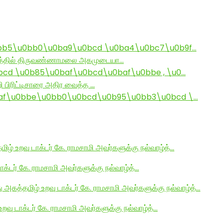
bb5\u0bb0\u0ba9\u0bcd \u0ba4\u0bc7\u0b9f…
ராமத்தில் திருவண்ணாமலை அகமுடையா…
d \u0b85\u0baf\u0bcd\u0baf\u0bbe , \u0…
ி பிரிட்டிசாரை அதிர வைத்த …
af\u0bbe\u0bb0\u0bcd\u0b95\u0bb3\u0bcd \…
மிழ் உறவு டாக்டர் கே. ராமசாமி அவர்களுக்கு நல்வாழ்த்…
டாக்டர் கே. ராமசாமி அவர்களுக்கு நல்வாழ்த்…
து அகத்தமிழ் உறவு டாக்டர் கே. ராமசாமி அவர்களுக்கு நல்வாழ்த்…
உறவு டாக்டர் கே. ராமசாமி அவர்களுக்கு நல்வாழ்த்…