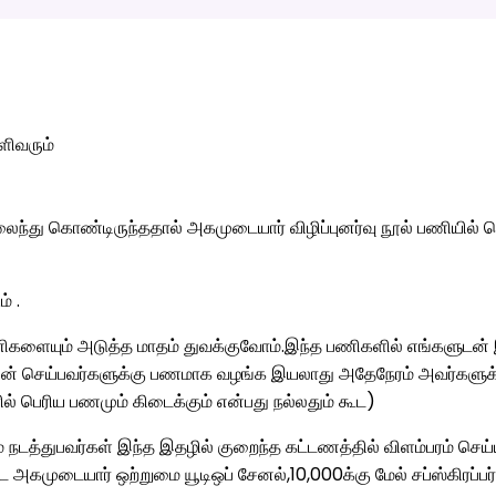
ெளிவரும்
ந்து கொண்டிருந்ததால் அகமுடையார் விழிப்புனர்வு நூல் பணியில் பெ
் .
ளையும் அடுத்த மாதம் துவக்குவோம்.இந்த பணிகளில் எங்களுடன் இண
சைன் செய்பவர்களுக்கு பணமாக வழங்க இயலாது அதேநேரம் அவர்களுக்
ல் பெரிய பணமும் கிடைக்கும் என்பது நல்லதும் கூட)
டத்துபவர்கள் இந்த இதழில் குறைந்த கட்டணத்தில் விளம்பரம் செய்யல
 அகமுடையார் ஒற்றுமை யூடிஒப் சேனல்,10,000க்கு மேல் சப்ஸ்கிரப்பர் க