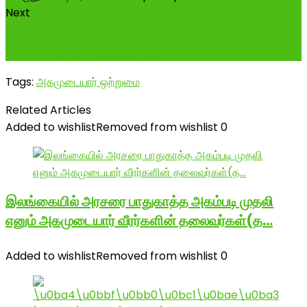
Next
@followers பிறந்தநாள் வாழ்த்து பதிவு: நேற்று(20-03-
2024 ) அன்று பிறந்தநாள் கண்ட ...
Tags:
அகமுடையார் ஒற்றுமை
Related Articles
Added to wishlist
Removed from wishlist
0
இலங்கையில் அரசரை பாதுகாத்த அகம்படி முதலி
எனும் அகமுடையார் வீரர்களின் தலைவர்கள்(த…
Added to wishlist
Removed from wishlist
0