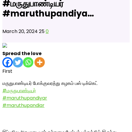
#மருதுபாண்டியர்
#maruthupandiya…
March 20, 2024
25
0
Spread the love
First
மருதுபாண்டியர் போக்குவரத்து கழகம் பஸ் டிக்கெட்
#மருதுபாண்டியர்
#maruthupandiyar
#maruthupandiar