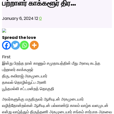
பற்றாளர் காக்களூர் திர…
January 6, 2024
12
0
Spread the love
First
இன்று பிறந்த நாள் காணும் சமுதாயத்தின் மீது அளவு கடந்த
பற்றாளர் காக்களூர்
திரு, கவிராஜ் அகமுடையார்
தகவல் தொழில்நுட்ப அணி
பூந்தமல்லி சட்டமன்றத் தொகுதி
அவர்களுக்கு மருதிருவர் ஆசியுடன் அகமுடையார்
வழித்தோன்றல்கள் ஆசியுடன் பல்லாண்டு காலம் வாழ்க வளமுடன்
என்று வாழ்த்தும் திருத்தணி அகமுடையார் சங்கம் சார்பாக அகவை