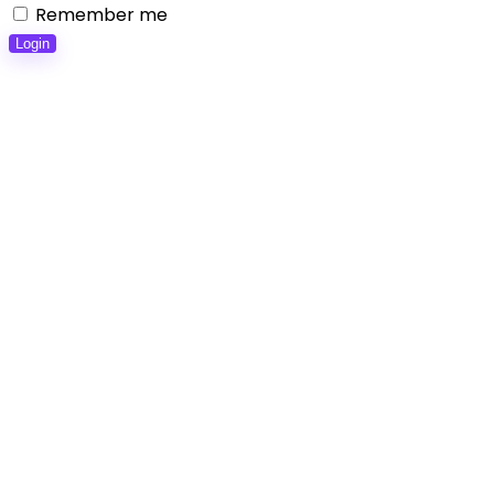
Remember me
Login