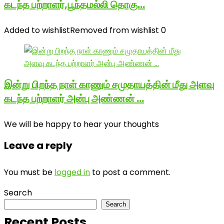
கடந்த பற்றாளர்,பூந்தமல்லி தொகு…
Added to wishlist
Removed from wishlist
0
இன்று பிறந்த நாள் காணும் சமுதாயத்தின் மீது அளவு
கடந்த பற்றாளர் அன்பு அண்ணன் …
We will be happy to hear your thoughts
Leave a reply
You must be
logged in
to post a comment.
Search
Search
Recent Posts