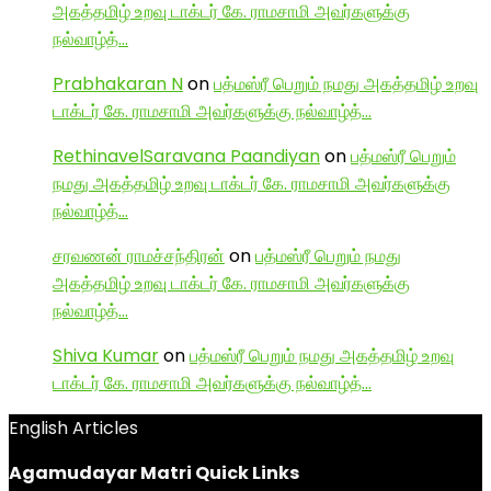
அகத்தமிழ் உறவு டாக்டர் கே. ராமசாமி அவர்களுக்கு
நல்வாழ்த்…
Prabhakaran N
on
பத்மஸ்ரீ பெறும் நமது அகத்தமிழ் உறவு
டாக்டர் கே. ராமசாமி அவர்களுக்கு நல்வாழ்த்…
RethinavelSaravana Paandiyan
on
பத்மஸ்ரீ பெறும்
நமது அகத்தமிழ் உறவு டாக்டர் கே. ராமசாமி அவர்களுக்கு
நல்வாழ்த்…
சரவணன் ராமச்சந்திரன்
on
பத்மஸ்ரீ பெறும் நமது
அகத்தமிழ் உறவு டாக்டர் கே. ராமசாமி அவர்களுக்கு
நல்வாழ்த்…
Shiva Kumar
on
பத்மஸ்ரீ பெறும் நமது அகத்தமிழ் உறவு
டாக்டர் கே. ராமசாமி அவர்களுக்கு நல்வாழ்த்…
English Articles
Agamudayar Matri Quick Links