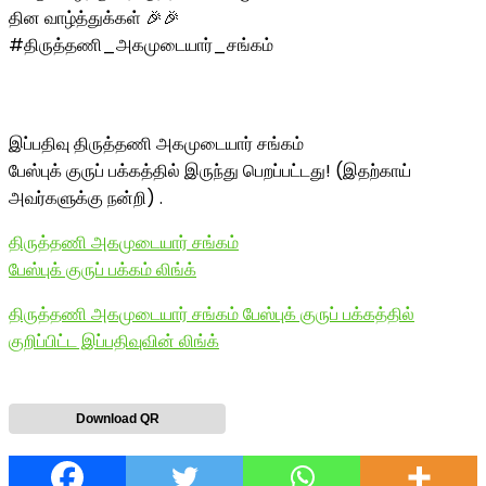
தின வாழ்த்துக்கள் 🎉🎉
#திருத்தணி_அகமுடையார்_சங்கம்
இப்பதிவு திருத்தணி அகமுடையார் சங்கம்
பேஸ்புக் குருப் பக்கத்தில் இருந்து பெறப்பட்டது! (இதற்காய்
அவர்களுக்கு நன்றி) .
திருத்தணி அகமுடையார் சங்கம்
பேஸ்புக் குருப் பக்கம் லிங்க்
திருத்தணி அகமுடையார் சங்கம் பேஸ்புக் குருப் பக்கத்தில்
குறிப்பிட்ட இப்பதிவுவின் லிங்க்
Download QR