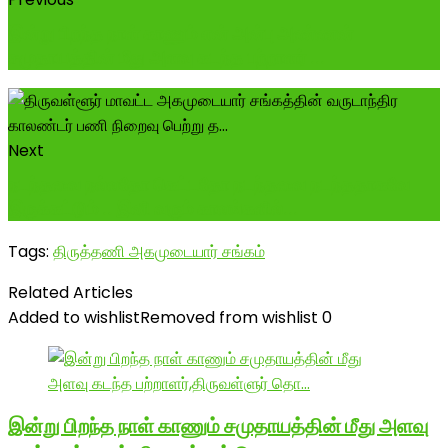
இன்று பிறந்த நாள் காணும் என் அன்பு அண்ணன்
சமுதாயத்தின் மீது அளவு கடந்த பற்றாளர் ...
Next
நடந்தவை நல்லதோ கெட்டதோ நடந்தவை நடந்ததாகவே
இருக்கட்டும் .. இனி வரும் காலங்களில்...
Tags:
திருத்தணி அகமுடையார் சங்கம்
Related Articles
Added to wishlist
Removed from wishlist
0
இன்று பிறந்த நாள் காணும் சமுதாயத்தின் மீது அளவு