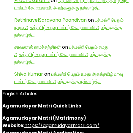
Prabhakaran N
on
பத்மஸ்ரீ பெறும் நமது அகத்தமிழ் உறவு
டாக்டர் கே. ராமசாமி அவர்களுக்கு நல்வாழ்த்…
RethinavelSaravana Paandiyan
on
பத்மஸ்ரீ பெறும்
நமது அகத்தமிழ் உறவு டாக்டர் கே. ராமசாமி அவர்களுக்கு
நல்வாழ்த்…
சரவணன் ராமச்சந்திரன்
on
பத்மஸ்ரீ பெறும் நமது
அகத்தமிழ் உறவு டாக்டர் கே. ராமசாமி அவர்களுக்கு
நல்வாழ்த்…
Shiva Kumar
on
பத்மஸ்ரீ பெறும் நமது அகத்தமிழ் உறவு
டாக்டர் கே. ராமசாமி அவர்களுக்கு நல்வாழ்த்…
English Articles
Agamudayar Matri Quick Links
Agamudayar Matri (Matrimony)
Website:
https://agamudayarmatri.com/
Agamudayar Matri Application: