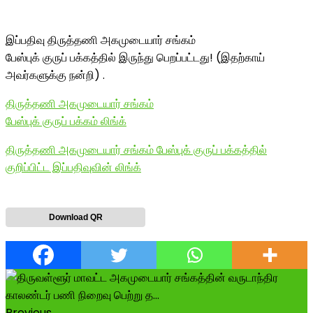
இப்பதிவு திருத்தணி அகமுடையார் சங்கம்
பேஸ்புக் குருப் பக்கத்தில் இருந்து பெறப்பட்டது! (இதற்காய்
அவர்களுக்கு நன்றி) .
திருத்தணி அகமுடையார் சங்கம்
பேஸ்புக் குருப் பக்கம் லிங்க்
திருத்தணி அகமுடையார் சங்கம் பேஸ்புக் குருப் பக்கத்தில்
குறிப்பிட்ட இப்பதிவுவின் லிங்க்
Download QR
Previous