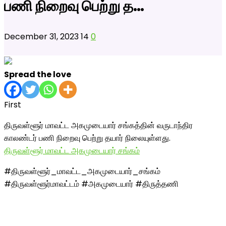
பணி நிறைவு பெற்று த…
December 31, 2023
14
0
Spread the love
First
திருவள்ளூர் மாவட்ட அகமுடையார் சங்கத்தின் வருடாந்திர
காலண்டர் பணி நிறைவு பெற்று தயார் நிலையுள்ளது.
திருவள்ளூர் மாவட்ட அகமுடையார் சங்கம்
#திருவள்ளூர்_மா
வட்ட_அகமுடையார்
_சங்கம்
#திருவள்ளூர்மாவ
ட்டம் #அகமுடையார் #திருத்தணி