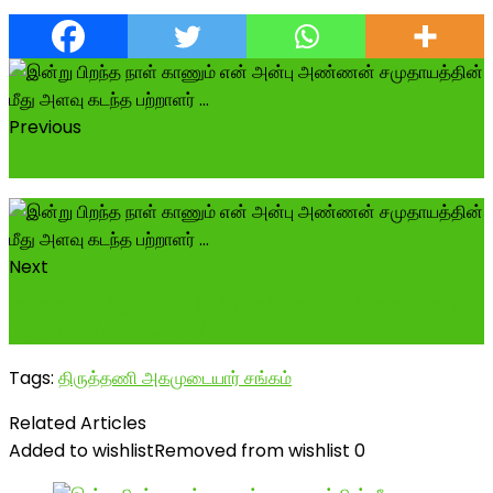
Previous
Explore more in Video
Next
எங்களுக்கு அரசியலில் பெரிய எதிர்பார்ப்பு 1.சிவகங்கையில்
மருதரசர் சிலை 2.டெல்லி...
Tags:
திருத்தணி அகமுடையார் சங்கம்
Related Articles
Added to wishlist
Removed from wishlist
0