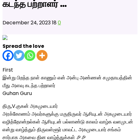
கடந்த பற்றாளர் …
December 24, 2023
18
0
Spread the love
First
இன்று பிறந்த நாள் காணும் என் அன்பு அண்ணன் சமுதாயத்தின்
மீது அளவு கடந்த பற்றாளர்
Guhan Guru
திரு,V.குகன் அகமுடையார்
அரக்கோணம் அவர்களுக்கு மருதிருவர் ஆசியுடன் அகமுடையார்
வழித்தோன்றல்கள் ஆசியுடன் பல்லாண்டு காலம் வாழ்க வளமுடன்
என்று வாழ்த்தும் திருவள்ளூர் மாவட்ட அகமுடையார் சங்கம்
சார்பாக அகவை தின வாழ்த்துக்கள் 🎉🎉