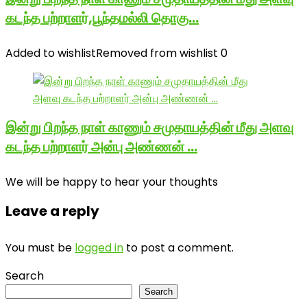
கடந்த பற்றாளர்,பூந்தமல்லி தொகு…
Added to wishlist
Removed from wishlist
0
இன்று பிறந்த நாள் காணும் சமுதாயத்தின் மீது அளவு
கடந்த பற்றாளர் அன்பு அண்ணன் …
We will be happy to hear your thoughts
Leave a reply
You must be
logged in
to post a comment.
Search
Search