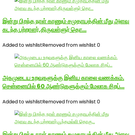
இன்று பிறந்த நாள் காணும் சமுதாயத்தின் மீது அளவு
கடந்த பற்றாளர்,திருவள்ளுர் தொ…
Added to wishlist
Removed from wishlist
0
அகமுடைய உறவுகளுக்கு இனிய காலை வணக்கம்.
சென்னையில் 60 ஆண்டுகளுக்கும் மேலாக சிறப்…
Added to wishlist
Removed from wishlist
0
இன்று பிறந்த நாள் காணும் சமுதாயத்தின் மீது அளவு