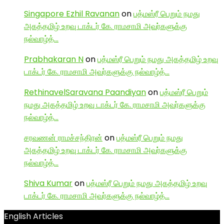
Singapore Ezhil Ravanan
on
பத்மஸ்ரீ பெறும் நமது
அகத்தமிழ் உறவு டாக்டர் கே. ராமசாமி அவர்களுக்கு
நல்வாழ்த்…
Prabhakaran N
on
பத்மஸ்ரீ பெறும் நமது அகத்தமிழ் உறவு
டாக்டர் கே. ராமசாமி அவர்களுக்கு நல்வாழ்த்…
RethinavelSaravana Paandiyan
on
பத்மஸ்ரீ பெறும்
நமது அகத்தமிழ் உறவு டாக்டர் கே. ராமசாமி அவர்களுக்கு
நல்வாழ்த்…
சரவணன் ராமச்சந்திரன்
on
பத்மஸ்ரீ பெறும் நமது
அகத்தமிழ் உறவு டாக்டர் கே. ராமசாமி அவர்களுக்கு
நல்வாழ்த்…
Shiva Kumar
on
பத்மஸ்ரீ பெறும் நமது அகத்தமிழ் உறவு
டாக்டர் கே. ராமசாமி அவர்களுக்கு நல்வாழ்த்…
English Articles