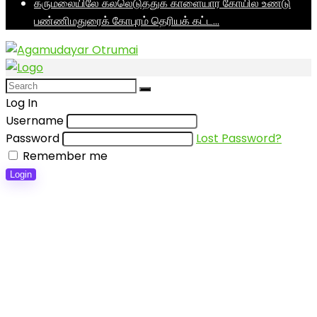
கருமலையிலே கல்லெடுத்துக் காளையார் கோயில் உண்டு
பண்ணிமதுரைக் கோபுரம் தெரியக் கட்ட…
Log In
Username
Password
Lost Password?
Remember me
Login