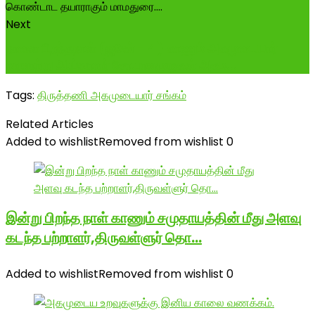
Next
நாளை பிறந்தநாள் (ஜூன் - 4) காணும் அகமுடையார்
வரலாற்று ஆய்வாளர் சோ.பாலமுருகன் அகம...
Tags:
திருத்தணி அகமுடையார் சங்கம்
Related Articles
Added to wishlist
Removed from wishlist
0
இன்று பிறந்த நாள் காணும் சமுதாயத்தின் மீது அளவு
கடந்த பற்றாளர்,திருவள்ளுர் தொ…
Added to wishlist
Removed from wishlist
0