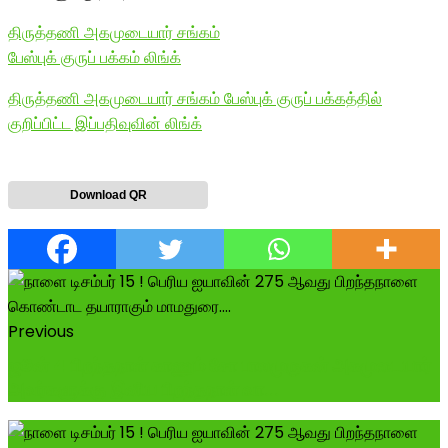
திருத்தணி அகமுடையார் சங்கம்
பேஸ்புக் குருப் பக்கம் லிங்க்
திருத்தணி அகமுடையார் சங்கம் பேஸ்புக் குருப் பக்கத்தில்
குறிப்பிட்ட இப்பதிவுவின் லிங்க்
Download QR
Previous
ஜூன் 4 பிறந்தநாள் காணும் சோ பாலமுருகன் அகமுடையார்
அவர்களுக்கு இனிய பிறந்தநாள் வா...