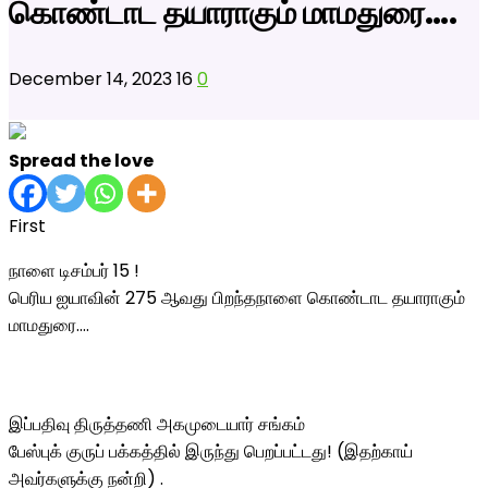
கொண்டாட தயாராகும் மாமதுரை….
December 14, 2023
16
0
Spread the love
First
நாளை டிசம்பர் 15 !
பெரிய ஐயாவின் 275 ஆவது பிறந்தநாளை கொண்டாட தயாராகும்
மாமதுரை….
இப்பதிவு திருத்தணி அகமுடையார் சங்கம்
பேஸ்புக் குருப் பக்கத்தில் இருந்து பெறப்பட்டது! (இதற்காய்
அவர்களுக்கு நன்றி) .