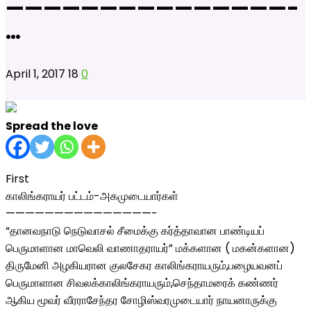
———————————————-
…
April 1, 2017
18
0
Spread the love
First
காலிங்கராயர் பட்டம்-அகமுடையார்கள்
———————————————-
“தானவநாடு நெடுவாசல் சீமைக்கு கர்த்தாவான பாண்டியப்
பெருமாளான மாவெலி வாணாதராயர்” மக்களான ( மகன்களான)
திருமேனி அழகியரான குலசேகர காலிங்கராயரும்,பழையவனப்
பெருமாளான சிவலக்காலிங்கராயரும்,செந்தாமரைக் கண்ணர்
ஆகிய மூவர் வீரராசேந்தர சோழிஸ்வரமுடையார் நாயனாருக்கு