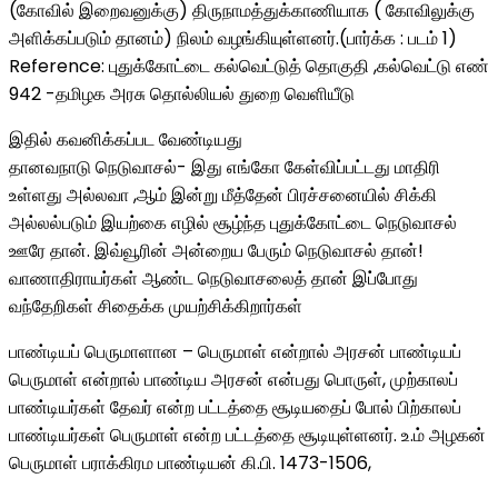
(கோவில் இறைவனுக்கு) திருநாமத்துக்காணியாக ( கோவிலுக்கு
அளிக்கப்படும் தானம்) நிலம் வழங்கியுள்ளனர்.(பார்க்க : படம் 1)
Reference: புதுக்கோட்டை கல்வெட்டுத் தொகுதி ,கல்வெட்டு எண்
942 -தமிழக அரசு தொல்லியல் துறை வெளியீடு
இதில் கவனிக்கப்பட வேண்டியது
தானவநாடு நெடுவாசல்- இது எங்கோ கேள்விப்பட்டது மாதிரி
உள்ளது அல்லவா ,ஆம் இன்று மீத்தேன் பிரச்சனையில் சிக்கி
அல்லல்படும் இயற்கை எழில் சூழ்ந்த புதுக்கோட்டை நெடுவாசல்
ஊரே தான். இவ்வூரின் அன்றைய பேரும் நெடுவாசல் தான்!
வாணாதிராயர்கள் ஆண்ட நெடுவாசலைத் தான் இப்போது
வந்தேறிகள் சிதைக்க முயற்சிக்கிறார்கள்
பாண்டியப் பெருமாளான – பெருமாள் என்றால் அரசன் பாண்டியப்
பெருமாள் என்றால் பாண்டிய அரசன் என்பது பொருள், முற்காலப்
பாண்டியர்கள் தேவர் என்ற பட்டத்தை சூடியதைப் போல் பிற்காலப்
பாண்டியர்கள் பெருமாள் என்ற பட்டத்தை சூடியுள்ளனர். உ.ம் அழகன்
பெருமாள் பராக்கிரம பாண்டியன் கி.பி. 1473-1506,