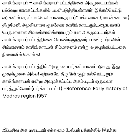
காலிங்கராயர் – காலிங்கராயர் பட்டத்தினை அகமுடையார்கள்
பல்வேறு காலகட்டங்களில் பயன்படுத்தியுள்ளனர். இக்கல்வெட்டு
வரிகளில் வரும் மாவெலி வாணாதராயர்” மக்களான ( மகன்களான)
திருமேனி அழகியரான குலசேகர காலிங்கராயரும்,பழையவனப்
பெருமாளான சிவலக்காலிங்கராயரும் என அகமுடையார்கள்
காலிங்கராயர் பட்டத்தினை கொண்டிருந்தனர். பாண்டியர்களின்
சிம்மாசனம் காலிங்கராயன் சிம்மாசனம் என்று அழைக்கப்பட்டதை
நினைவில் கொள்க!
காலிங்கராயர் பட்டத்தில் அகமுடையார்கள் காணப்படுவது இது
முதன்முறை அல்ல! ஏற்கனவே திருநின்றவூர் கல்வெட்டிலும்
காலிங்கராயன் என்று அழைக்கப்பட்ட அகம்படியர் ஒருவரை
பார்த்துள்ளோம்(பார்க்க : படம் 1) -Reference: Early history of
Madras region 1957
இப்பதிவு அகமுடையார் ஒற்றுமை பேஸ்புக் பக்கத்தில் இருந்து