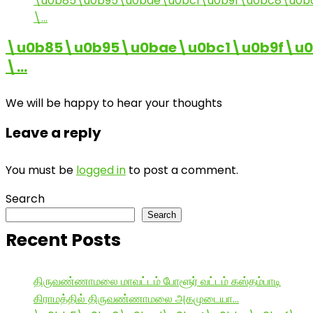
\u0b85\u0b95\u0bae\u0bc1\u0b9f\u
\…
We will be happy to hear your thoughts
Leave a reply
You must be
logged in
to post a comment.
Search
Search
Recent Posts
திருவண்ணாமலை மாவட்டம் போளூர் வட்டம் கஸ்தம்பாடி
கிராமத்தில் திருவண்ணாமலை அகமுடையா…