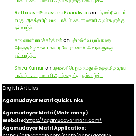
டாக்டர் கே. ராமசாமி அவர்களுக்கு நல்வாழ்த்…
RethinavelSaravana Paandiyan
on
பத்மஸ்ரீ பெறும்
நமது அகத்தமிழ் உறவு டாக்டர் கே. ராமசாமி அவர்களுக்கு
நல்வாழ்த்…
சரவணன் ராமச்சந்திரன்
on
பத்மஸ்ரீ பெறும் நமது
அகத்தமிழ் உறவு டாக்டர் கே. ராமசாமி அவர்களுக்கு
நல்வாழ்த்…
Shiva Kumar
on
பத்மஸ்ரீ பெறும் நமது அகத்தமிழ் உறவு
டாக்டர் கே. ராமசாமி அவர்களுக்கு நல்வாழ்த்…
English Articles
Agamudayar Matri Quick Links
Agamudayar Matri (Matrimony)
Website:
https://agamudayarmatri.com/
Agamudayar Matri Application:
https://play.google.com/store/apps/details?