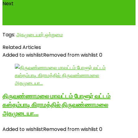
Next
அம்பத்தூரில் ஒரு அரிய வாய்ப்பு ..!! தமிழக அரசின்
அங்கீகாரம்/ மானியம் பெற்ற CNC ஆ...
Tags:
அகமுடையார் ஒற்றுமை
Related Articles
Added to wishlist
Removed from wishlist
0
திருவண்ணாமலை மாவட்டம் போளூர் வட்டம்
கஸ்தம்பாடி கிராமத்தில் திருவண்ணாமலை
அகமுடையா…
Added to wishlist
Removed from wishlist
0