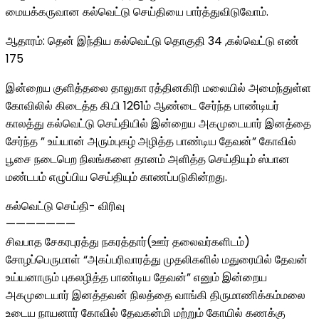
மையக்கருவான கல்வெட்டு செய்தியை பார்த்துவிடுவோம்.
ஆதாரம்: தென் இந்திய கல்வெட்டு தொகுதி 34 ,கல்வெட்டு எண்
175
இன்றைய குளித்தலை தாலுகா ரத்தினகிரி மலையில் அமைந்துள்ள
கோவிலில் கிடைத்த கி.பி 1261ம் ஆண்டை சேர்ந்த பாண்டியர்
காலத்து கல்வெட்டு செய்தியில் இன்றைய அகமுடையார் இனத்தை
சேர்ந்த ” உய்யான் அரும்புகழ் அழித்த பாண்டிய தேவன்” கோவில்
பூசை நடைபெற நிலங்களை தானம் அளித்த செய்தியும் ஸ்பான
மண்டபம் எழுப்பிய செய்தியும் காணப்படுகின்றது.
கல்வெட்டு செய்தி- விரிவு
———————
சிவபாத சேகரபுரத்து நகரத்தார்(ஊர் தலைவர்களிடம்)
சோழப்பெருமாள் “அகப்பரிவாரத்து முதலிகளில் மதுரையில் தேவன்
உய்யனாரும் புகலழித்த பாண்டிய தேவன்” எனும் இன்றைய
அகமுடையார் இனத்தவன் நிலத்தை வாங்கி திருமாணிக்கம்மலை
உடைய நாயனார் கோவில் தேவகன்மி மற்றும் கோயில் கணக்கு