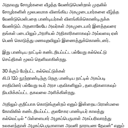
அதாவது சோழர்களை வீழத்த வேண்டுமென்றால் முதலில்
சோழர்களின் மூலபலமாக விளங்கிய அகமுடையார்களை வீழ்த்த
வேண்டுமென்பதை பாண்டியர்கள் விளங்கிக்கொண்டிருக்க
வேண்டும். அதனாலேயே அவர்கள் அகமுடையார் இனத்தவரை
தங்கள் படையிலும் ,அரசியல் அதிகாரிகளாகவும் அவ்வளவு ஏன்
பெண் கொடுத்து மணவுறவிலும் இணைத்துக்கொண்டனர்..
இது பாண்டிய நாட்டில் கண்டறியப்பட்ட பல்வேறு கல்வெட்டு
செய்திகள் மூலம் தெளிவாகின்றது.
30 க்கும் மேற்பட்ட கல்வெட்டுக்கள்
கி.பி 12ம் நூற்றாண்டிற்கு பிறகு பாண்டிய நாட்டில் அகம்படி
சாதியினர் பல்வேறு உயர் அரச பதவிகளிலும் , தளபதிகளாகவும்
நியமிக்கப்பட்ட தகவலை அளிக்கின்றது.
அதிலும் குறிப்பாக கொடுங்குன்றம் எனும் இன்றைய பிரான்மலை
கோவிலில் கண்டறியப்பட்ட குலசேகர பாண்டியர் காலத்து
கல்வெட்டில் ” பிள்ளையார் அழகப்பெருமாள் அகப்பரிவாரத்து
உலகளந்தான் அழகப்பெருமாளான அவனி நாராயண தேவன்” எனும்