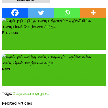
Previous
அரும் புகழ் அழித்த பாண்டிய தேவனும் - சூழ்ச்சி மிக்க
பாண்டியர்கள் சோழர்களை அழித்...
Next
இன்று மே 5- பொதுவுடைமை போராளி வாட்டாகுடி
இரணியன் நினைவுநாள் --------------------...
Tags:
அகமுடையார் ஒற்றுமை
Related Articles