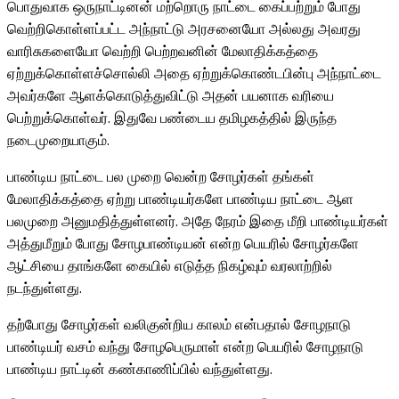
பொதுவாக ஒருநாட்டினன் மற்றொரு நாட்டை கைப்பற்றும் போது
வெற்றிகொள்ளப்பட்ட அந்நாட்டு அரசனையோ அல்லது அவரது
வாரிசுகளையோ வெற்றி பெற்றவனின் மேலாதிக்கத்தை
ஏற்றுக்கொள்ளச்சொல்லி அதை ஏற்றுக்கொண்டபின்பு அந்நாட்டை
அவர்களே ஆளக்கொடுத்துவிட்டு அதன் பயனாக வரியை
பெற்றுக்கொள்வர். இதுவே பண்டைய தமிழகத்தில் இருந்த
நடைமுறையாகும்.
பாண்டிய நாட்டை பல முறை வென்ற சோழர்கள் தங்கள்
மேலாதிக்கத்தை ஏற்று பாண்டியர்களே பாண்டிய நாட்டை ஆள
பலமுறை அனுமதித்துள்ளனர். அதே நேரம் இதை மீறி பாண்டியர்கள்
அத்துமீறும் போது சோழபாண்டியன் என்ற பெயரில் சோழர்களே
ஆட்சியை தாங்களே கையில் எடுத்த நிகழ்வும் வரலாற்றில்
நடந்துள்ளது.
தற்போது சோழர்கள் வலிகுன்றிய காலம் என்பதால் சோழநாடு
பாண்டியர் வசம் வந்து சோழபெருமாள் என்ற பெயரில் சோழநாடு
பாண்டிய நாட்டின் கண்காணிப்பில் வந்துள்ளது.