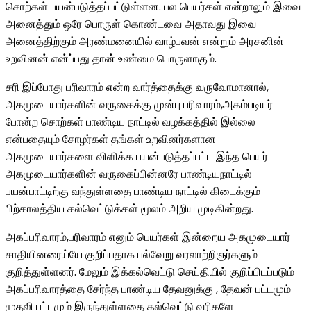
சொற்கள் பயன்படுத்தப்பட்டுள்ளன. பல பெயர்கள் என்றாலும் இவை
அனைத்தும் ஒரே பொருள் கொண்டவை அதாவது இவை
அனைத்திற்கும் அரண்மனையில் வாழ்பவன் என்றும் அரசனின்
உறவினன் என்ப்பது தான் உண்மை பொருளாகும்.
சரி இப்போது பரிவாரம் என்ற வார்த்தைக்கு வருவோமானால்,
அகமுடையார்களின் வருகைக்கு முன்பு பரிவாரம்,அகம்படியர்
போன்ற சொற்கள் பாண்டிய நாட்டில் வழக்கத்தில் இல்லை
என்பதையும் சோழர்கள் தங்கள் உறவினர்களான
அகமுடையார்களை விளிக்க பயன்படுத்தப்பட்ட இந்த பெயர்
அகமுடையார்களின் வருகைப்பின்னரே பாண்டியநாட்டில்
பயன்பாட்டிற்கு வந்துள்ளதை பாண்டிய நாட்டில் கிடைக்கும்
பிற்காலத்திய கல்வெட்டுக்கள் மூலம் அறிய முடிகின்றது.
அகப்பரிவாரம்,பரிவாரம் எனும் பெயர்கள் இன்றைய அகமுடையார்
சாதியினரைய்யே குறிப்பதாக பல்வேறு வரலாற்றிஞர்களும்
குறித்துள்ளனர். மேலும் இக்கல்வெட்டு செய்தியில் குறிப்பிடப்படும்
அகப்பரிவாரத்தை சேர்ந்த பாண்டிய தேவனுக்கு , தேவன் பட்டமும்
முதலி பட்டமும் இருந்துள்ளதை கல்வெட்டு வரிகளே