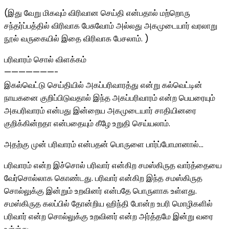
(இது வேறு மிகவும் விரிவான செய்தி என்பதால் மற்றொரு
சந்தர்ப்பத்தில் விரிவாக பேசுவோம் அல்லது அகமுடையார் வரலாறு
நூல் வருகையில் இதை விரிவாக பேசலாம். )
பரிவாரம் சொல் விளக்கம்
———————-
இகல்வெட்டு செய்தியில் அகப்பரிவாரத்து என்று கல்வெட்டின்
நாயகனை குறிப்பிடுவதால் இந்த அகப்பரிவாரம் என்ற பெயரையும்
அகபரிவாரம் என்பது இன்றைய அகமுடையார் சாதியினரை
குறிக்கின்றதா என்பதையும் கீழே உறுதி செய்யலாம்.
அதற்கு முன் பரிவாரம் என்பதன் பொருளை பார்ப்போமானால்…
பரிவாரம் என்ற இச்சொல் பரிவார் என்கிற சமஸ்கிருத வார்த்தையை
வேர்சொல்லாக கொண்டது. பரிவார் என்கிற இந்த சமஸ்கிருத
சொல்லுக்கு இன்றும் உறவினர் என்பதே பொருளாக உள்ளது.
சமஸ்கிருத கலப்பில் தோன்றிய ஹிந்தி போன்ற உபரி மொழிகளில்
பரிவார் என்ற சொல்லுக்கு உறவினர் என்ற அர்த்தமே இன்று வரை