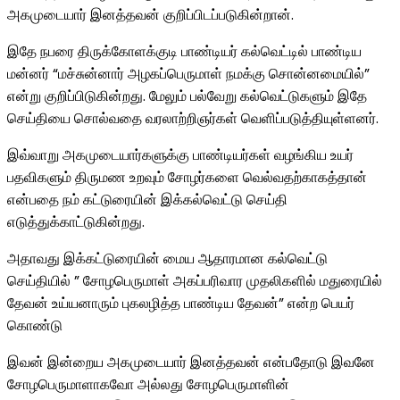
அகமுடையார் இனத்தவன் குறிப்பிடப்படுகின்றான்.
இதே நபரை திருக்கோளக்குடி பாண்டியர் கல்வெட்டில் பாண்டிய
மன்னர் “மச்சுன்னார் அழகப்பெருமாள் நமக்கு சொன்னமையில்”
என்று குறிப்பிடுகின்றது. மேலும் பல்வேறு கல்வெட்டுகளும் இதே
செய்தியை சொல்வதை வரலாற்றிஞர்கள் வெளிப்படுத்தியுள்ளனர்.
இவ்வாறு அகமுடையார்களுக்கு பாண்டியர்கள் வழங்கிய உயர்
பதவிகளும் திருமண உறவும் சோழர்களை வெல்வதற்காகத்தான்
என்பதை நம் கட்டுரையின் இக்கல்வெட்டு செய்தி
எடுத்துக்காட்டுகின்றது.
அதாவது இக்கட்டுரையின் மைய ஆதாரமான கல்வெட்டு
செய்தியில் ” சோழபெருமாள் அகப்பரிவார முதலிகளில் மதுரையில்
தேவன் உய்யனாரும் புகலழித்த பாண்டிய தேவன்” என்ற பெயர்
கொண்டு
இவன் இன்றைய அகமுடையார் இனத்தவன் என்பதோடு இவனே
சோழபெருமாளாகவோ அல்லது சோழபெருமாளின்