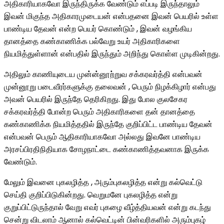
அதிகாரியாகவோ இருந்திருக்க வேண்டும் எப்படி இருந்தாலும்
இவன் மிகுந்த அதிகாரமுடையன் என்பதனை இவன் பெயரில் உள்ள
பாண்டிய தேவன் என்ற பெயர் கொண்டும் , இவன் வழங்கிய
தானத்தை கண்காணிக்க பல்வேறு உயர் அதிகாரிகளை
நியமித்துள்ளான் என்பதில் இருந்தும் அறிந்து கொள்ள முடிகின்றது.
அதிலும் காணியுடைய முன்ன்னூற்றுவ சக்கரவர்த்தி என்பவன்
முன்னூறு படைவீரர்களுக்கு தலைவன் , பெரும் நிழக்கிழார் என்பது
அவன் பெயரில் இருந்தே தெரிகிறது. இது போல குலசேகர
சக்கரவர்த்தி போன்ற பெரும் அதிகாரிகளை தன் தானத்தை
கண்காணிக்க நியமித்ததில் இருந்தே குறிப்பிட்ட பாண்டிய தேவன்
என்பவன் பெரும் ஆதிகாரியாகவோ அல்லது இவனே பாண்டிய
அரசப்பிரதிநிதியாக சோழநாட்டை கண்காணித்தவனாக இருக்க
வேண்டும்.
மேலும் இவனை புகலழித்த , அரும்புகலழித்த என்று கல்வெட்டு
செய்தி குறிப்பிடுகின்றது. வெறுமனே புகலழித்த என்று
குறுப்பிட்டுருந்தால் வேறு எவர் புகழை வீழ்த்தியவன் என்று கடந்து
சென்று விடலாம் ஆனால் கல்வெட்டின் பின்வரிகளில் அரும்புகழ்