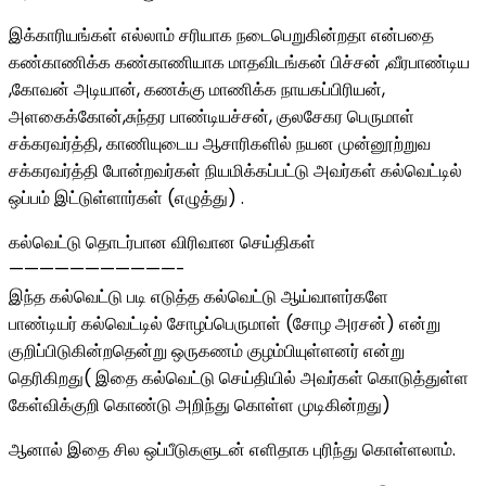
இக்காரியங்கள் எல்லாம் சரியாக நடைபெறுகின்றதா என்பதை
கண்காணிக்க கண்காணியாக மாதவிடங்கன் பிச்சன் ,வீரபாண்டிய
,கோவன் அடியான், கணக்கு மாணிக்க நாயகப்பிரியன்,
அளகைக்கோன்,சுந்தர பாண்டியச்சன், குலசேகர பெருமாள்
சக்கரவர்த்தி, காணியுடைய ஆசாரிகளில் நயன முன்னூற்றுவ
சக்கரவர்த்தி போன்றவர்கள் நியமிக்கப்பட்டு அவர்கள் கல்வெட்டில்
ஒப்பம் இட்டுள்ளார்கள் (எழுத்து) .
கல்வெட்டு தொடர்பான விரிவான செய்திகள்
———————————-
இந்த கல்வெட்டு படி எடுத்த கல்வெட்டு ஆய்வாளர்களே
பாண்டியர் கல்வெட்டில் சோழப்பெருமாள் (சோழ அரசன்) என்று
குறிப்பிடுகின்றதென்று ஒருகணம் குழம்பியுள்ளனர் என்று
தெரிகிறது( இதை கல்வெட்டு செய்தியில் அவர்கள் கொடுத்துள்ள
கேள்விக்குறி கொண்டு அறிந்து கொள்ள முடிகின்றது)
ஆனால் இதை சில ஒப்பீடுகளுடன் எளிதாக புரிந்து கொள்ளலாம்.