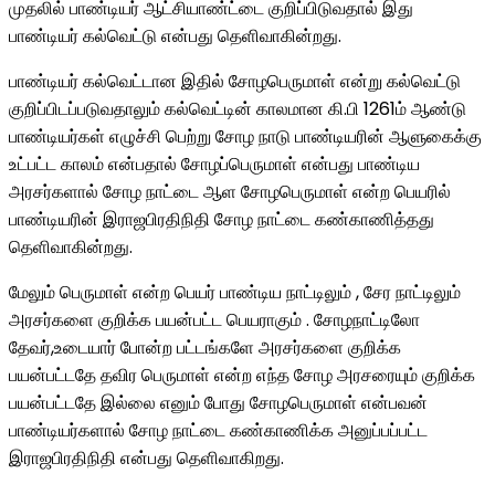
முதலில் பாண்டியர் ஆட்சியாண்ட்டை குறிப்பிடுவதால் இது
பாண்டியர் கல்வெட்டு என்பது தெளிவாகின்றது.
பாண்டியர் கல்வெட்டான இதில் சோழபெருமாள் என்று கல்வெட்டு
குறிப்பிடப்படுவதாலும் கல்வெட்டின் காலமான கி.பி 1261ம் ஆண்டு
பாண்டியர்கள் எழுச்சி பெற்று சோழ நாடு பாண்டியரின் ஆளுகைக்கு
உட்பட்ட காலம் என்பதால் சோழப்பெருமாள் என்பது பாண்டிய
அரசர்களால் சோழ நாட்டை ஆள சோழபெருமாள் என்ற பெயரில்
பாண்டியரின் இராஜபிரதிநிதி சோழ நாட்டை கண்காணித்தது
தெளிவாகின்றது.
மேலும் பெருமாள் என்ற பெயர் பாண்டிய நாட்டிலும் , சேர நாட்டிலும்
அரசர்களை குறிக்க பயன்பட்ட பெயராகும் . சோழநாட்டிலோ
தேவர்,உடையார் போன்ற பட்டங்களே அரசர்களை குறிக்க
பயன்பட்டதே தவிர பெருமாள் என்ற எந்த சோழ அரசரையும் குறிக்க
பயன்பட்டதே இல்லை எனும் போது சோழபெருமாள் என்பவன்
பாண்டியர்களால் சோழ நாட்டை கண்காணிக்க அனுப்பப்பட்ட
இராஜபிரதிநிதி என்பது தெளிவாகிறது.