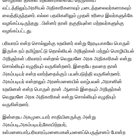
சோழர்கள் தங்கள் உறவினர்களையே நெருங்கிய
வட்டத்திலும்,அரசியல் அதிகாரிகளாவும் ,படைத்தலைவர்களாகவும்
வைத்திருந்தனர். எல்லா பதவிகளிலும் முதன் உரிமை இவர்களுக்கே
வழங்கப்படிருந்தது . பின்னர் தான் தகுதியுள்ள மற்றவர்களுக்கு
வழங்கப்பட்டது.
பரிவாரம் என்ற சொல்லுக்கு உறவினர் என்று நேரடியாகவே பொருள்
இருக்க நம் தமிழ்நாட்டு தொல்லியல் அறிஞர்கள் மற்றும் மொழியியல்
அறிஞர்கள் பரிவாரம் என்றால் வெறுமனே அரசு அதிகாரிகள் என்று
சொல்லியும் எழுதியும் வருகின்றனர். இதையே தவறை தான்
அகம்படியர் என்ற வார்த்தைக்கும் பயன்படுத்தி வருகின்றனர்.
அகம்படியர் என்றாலும் அரண்மனையில் வாழ்பவன் ,அரசனின்
உறவினன் என்ற பொருள் தான் .ஆனால் இதையும் அறிஞர்கள்
வெறுமனே அரசு அதிகாரிகள் என்று சொல்லியும் எழுதியும்
வருகின்றனர்.
இன்றைய அகமுடையார் சாதியினருக்கு அன்று
அகம்படி,அகம்படியர்,கோயிற்றமர்,
உள்மனையார்,பரிவாரம்,மனைமகன்,மனைப்பெருஞ்சனம் போன்ற