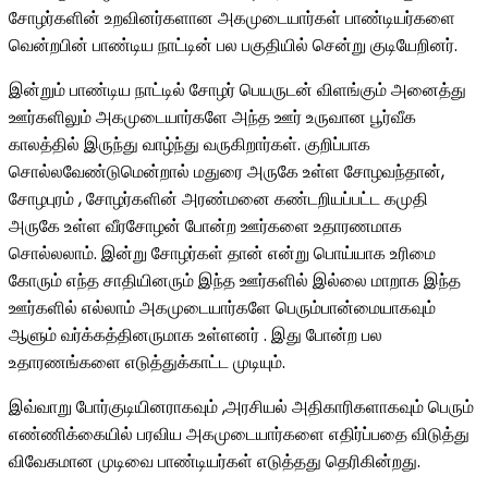
சோழர்களின் உறவினர்களான அகமுடையார்கள் பாண்டியர்களை
வென்றபின் பாண்டிய நாட்டின் பல பகுதியில் சென்று குடியேறினர்.
இன்றும் பாண்டிய நாட்டில் சோழர் பெயருடன் விளங்கும் அனைத்து
ஊர்களிலும் அகமுடையார்களே அந்த ஊர் உருவான பூர்வீக
காலத்தில் இருந்து வாழ்ந்து வருகிறார்கள். குறிப்பாக
சொல்லவேண்டுமென்றால் மதுரை அருகே உள்ள சோழவந்தான்,
சோழபுரம் , சோழர்களின் அரண்மனை கண்டறியப்பட்ட கமுதி
அருகே உள்ள வீரசோழன் போன்ற ஊர்களை உதாரணமாக
சொல்லலாம். இன்று சோழர்கள் தான் என்று பொய்யாக உரிமை
கோரும் எந்த சாதியினரும் இந்த ஊர்களில் இல்லை மாறாக இந்த
ஊர்களில் எல்லாம் அகமுடையார்களே பெரும்பான்மையாகவும்
ஆளும் வர்க்கத்தினருமாக உள்ளனர் . இது போன்ற பல
உதாரணங்களை எடுத்துக்காட்ட முடியும்.
இவ்வாறு போர்குடியினராகவும் ,அரசியல் அதிகாரிகளாகவும் பெரும்
எண்ணிக்கையில் பரவிய அகமுடையார்களை எதிர்ப்பதை விடுத்து
விவேகமான முடிவை பாண்டியர்கள் எடுத்தது தெரிகின்றது.