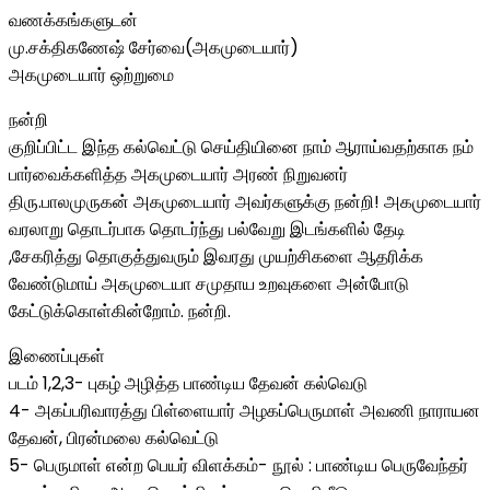
வணக்கங்களுடன்
மு.சக்திகணேஷ் சேர்வை(அகமுடையார்)
அகமுடையார் ஒற்றுமை
நன்றி
குறிப்பிட்ட இந்த கல்வெட்டு செய்தியினை நாம் ஆராய்வதற்காக நம்
பார்வைக்களித்த அகமுடையார் அரண் நிறுவனர்
திரு.பாலமுருகன் அகமுடையார் அவர்களுக்கு நன்றி! அகமுடையார்
வரலாறு தொடர்பாக தொடர்ந்து பல்வேறு இடங்களில் தேடி
,சேகரித்து தொகுத்துவரும் இவரது முயற்சிகளை ஆதரிக்க
வேண்டுமாய் அகமுடையா சமுதாய உறவுகளை அன்போடு
கேட்டுக்கொள்கின்றோம். நன்றி.
இணைப்புகள்
படம் 1,2,3- புகழ் அழித்த பாண்டிய தேவன் கல்வெடு
4- அகப்பரிவாரத்து பிள்ளையார் அழகப்பெருமாள் அவணி நாராயன
தேவன், பிரன்மலை கல்வெட்டு
5- பெருமாள் என்ற பெயர் விளக்கம்- நூல் : பாண்டிய பெருவேந்தர்