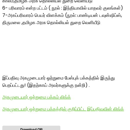
காலம்,தமிழக அரசு தொல்லியல் துறை வெளியீடு
6- பரிவாரம் என்ற பட்டம் ( நூல் : இந்தியாவில் யாதவர் குலங்கள்)
7-அகப்பரிவாரம் பெயர் விளக்கம் (நூல்: பாண்டியன் டவுன்ஷிப்ஸ்,
திருமலை ,தமிழக அரசு தொல்லியல் துறை வெளியீடு
இப்பதிவு அகமுடையார் ஒற்றுமை பேஸ்புக் பக்கத்தில் இருந்து
பெறப்பட்டது! (இதற்காய் அவர்களுக்கு நன்றி) .
அகமுடையார் ஒற்றுமை பக்கம் லிங்க்
அகமுடையார் ஒற்றுமை பக்கத்தில் குறிப்பிட்ட இப்பதிவுவின் லிங்க்
Download QR