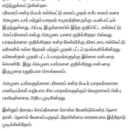
எடுத்துக்காட்டுகின்றன.
பரிவாரம் என்ற பெயர் கல்வெட்டு காலம் முதல் சமீப காலம் வரை
அகமுடையார் மற்றும் யாதவர் சமூகத்தினருக்கு பயன்பாட்டில்
இருந்துள்ளது. அப்படி இருக்கையில் இந்த குறிப்பிட்ட கல்வெட்டு
அகப்பரிவாரம் என்று அகமுடையாரை குறிக்கிறதா அல்லது
யாதவர்களை குறிக்கிறதா என்ற கேள்விக்கு விடையை கல்வெட்டு
வரிகளில் உள்ள தேவன் மற்றும் முதலி பட்டம் நமக்களிக்கின்றது.
ஏனென்றால் முதலி பட்டம் யாதவர்களுக்கு இல்லை என்பதை
கொண்டே இது அகமுடையார்களை குறிக்கிறது என்பதை
இருமுறை உறுதியாக சொல்லலாம்.
அகமுடையார்களுக்கான பரிவாரம் என்ற பெயர் யாதவர்களான
பாண்டியர்கள் வழியாக சில யாதவர்களுக்கும் வெகுகாலம் பின்பு
பரவியுள்ளதை அறிய முடிகின்றது.
இன்னும் நிறைய செய்திகளை சொல்ல வேண்டுமென்ற ஆசை
தான். ஆனால் வேலைப்பளுவும் ,நேரமின்மை காரணமாக இத்தோடு
முடிக்கின்றோம்.