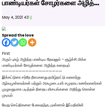
பாண்டியர்கள் சோழர்களை அழித்…
May 4, 2021
43
0
Spread the love
First
அரும் புகழ் அழித்த பாண்டிய தேவனும் – சூழ்ச்சி மிக்க
பாண்டியர்கள் சோழர்களை அழித்த கதையும்
——————————————————
இக்கட்டுரை சற்றே நீளமானது.தமிழ்நாட்டு வரலாற்று
ஆர்வமுள்ளவர்கள் மற்றும் அகமுடையார் சமுதாய உணர்வாளர்கள்
முழுவதுமாக படித்தல் நிறைய விசயங்களை அறிந்து கொள்ள
முடியும்.
வேறு செய்திகளை பேசுவதற்கு முன்னால் இப்பதிவின்