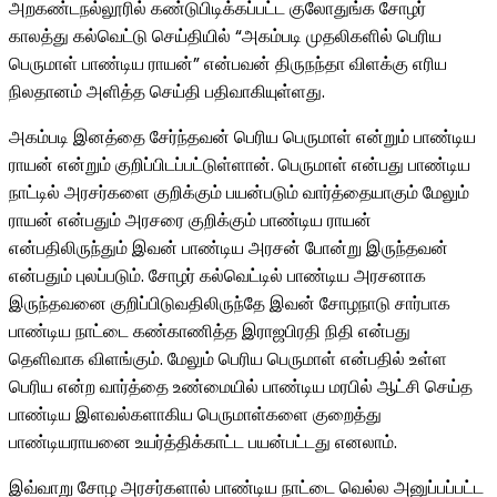
அறகண்டநல்லூரில் கண்டுபிடிக்கப்பட்ட குலோதுங்க சோழர்
காலத்து கல்வெட்டு செய்தியில் “அகம்படி முதலிகளில் பெரிய
பெருமாள் பாண்டிய ராயன்” என்பவன் திருநந்தா விளக்கு எரிய
நிலதானம் அளித்த செய்தி பதிவாகியுள்ளது.
அகம்படி இனத்தை சேர்ந்தவன் பெரிய பெருமாள் என்றும் பாண்டிய
ராயன் என்றும் குறிப்பிடப்பட்டுள்ளான். பெருமாள் என்பது பாண்டிய
நாட்டில் அரசர்களை குறிக்கும் பயன்படும் வார்த்தையாகும் மேலும்
ராயன் என்பதும் அரசரை குறிக்கும் பாண்டிய ராயன்
என்பதிலிருந்தும் இவன் பாண்டிய அரசன் போன்று இருந்தவன்
என்பதும் புலப்படும். சோழர் கல்வெட்டில் பாண்டிய அரசனாக
இருந்தவனை குறிப்பிடுவதிலிருந்தே இவன் சோழநாடு சார்பாக
பாண்டிய நாட்டை கண்காணித்த இராஜபிரதி நிதி என்பது
தெளிவாக விளங்கும். மேலும் பெரிய பெருமாள் என்பதில் உள்ள
பெரிய என்ற வார்த்தை உண்மையில் பாண்டிய மரபில் ஆட்சி செய்த
பாண்டிய இளவல்களாகிய பெருமாள்களை குறைத்து
பாண்டியராயனை உயர்த்திக்காட்ட பயன்பட்டது எனலாம்.
இவ்வாறு சோழ அரசர்களால் பாண்டிய நாட்டை வெல்ல அனுப்பப்பட்ட