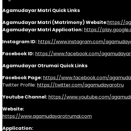
Agamudayar Matri Quick Links
Agamudayar Matri (Matrimony) Website:
https://
Agamudayar Matri Application:
https://play.googl
Instagram ID:
https://www.instagram.com/agamuday
Facebook ID:
https://www.facebook.com/agamudayar
Agamudayar Otrumai Quick Links
Facebook Page:
https://www.facebook.com/agamuda
Twitter Profile:
https://twitter.com/agamudayarotru
Youtube Channel:
https://www.youtube.com/agamud
Website:
https://www.agamudayarotrumai.com
Application: