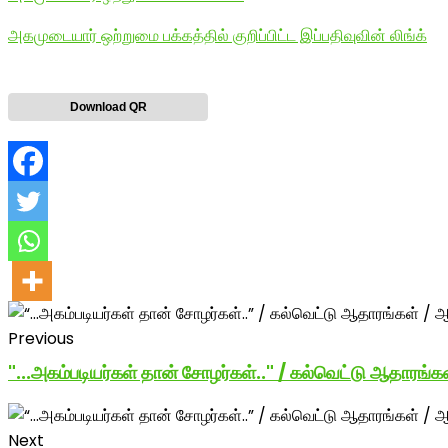
அகமுடையார் ஒற்றுமை பக்கத்தில் குறிப்பிட்ட இப்பதிவுவின் லிங்க்
Download QR
Previous
"...அகம்படியர்கள் தான் சோழர்கள்.." / கல்வெட்டு ஆதாரங்க
Next