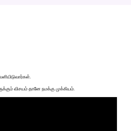
ெளியிடுவார்கள்.
ருக்கும் விசயம் தானே நமக்கு முக்கியம்.