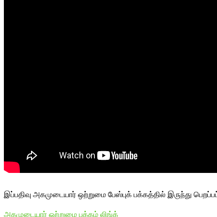
இப்பதிவு அகமுடையார் ஒற்றுமை பேஸ்புக் பக்கத்தில் இருந்து பெறப்ப
அகமுடையார் ஒற்றுமை பக்கம் லிங்க்