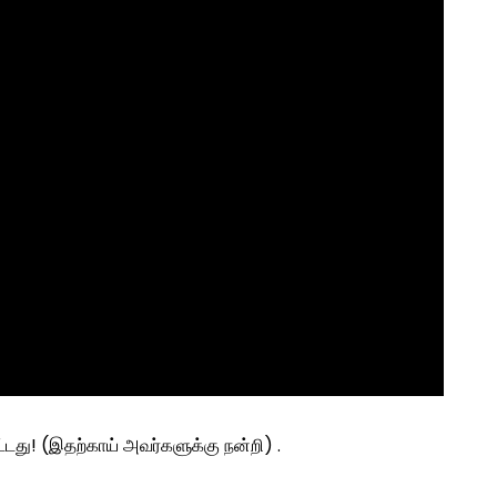
ட்டது! (இதற்காய் அவர்களுக்கு நன்றி) .