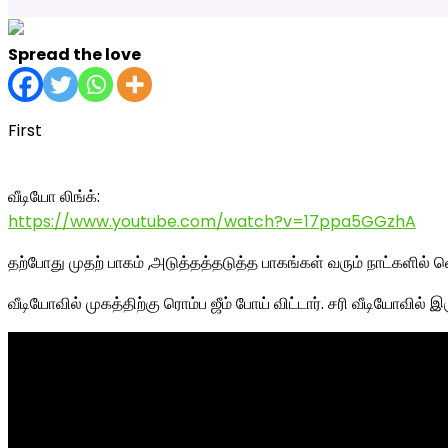
Spread the love
First
வீடியோ லிங்க்:
https://www.youtube.com/watch?v=17ppa5GGzhA
தற்போது முதற் பாகம் ,அடுத்தத்தடுத்த பாகங்கள் வரும் நாட்களில் வ
வீடியோவில் முகத்திற்கு ரொம்ப ஜீம் போய் விட்டார். சரி வீடியோவில் இ