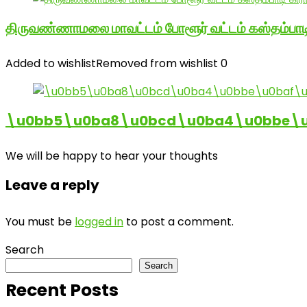
திருவண்ணாமலை மாவட்டம் போளூர் வட்டம் கஸ்தம்ப
Added to wishlist
Removed from wishlist
0
\u0bb5\u0ba8\u0bcd\u0ba4\u0bbe\u0
We will be happy to hear your thoughts
Leave a reply
You must be
logged in
to post a comment.
Search
Search
Recent Posts