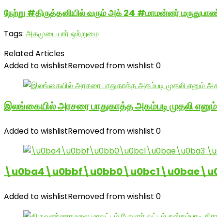
நேற்று #திருத்தனியில் வரும் அக் 24 #மாமன்னர் மருதுபாண
Tags:
அகமுடையார் ஒற்றுமை
Related Articles
Added to wishlist
Removed from wishlist
0
இலங்கையில் அரசரை பாதுகாத்த அகம்படி முதலி எனும
Added to wishlist
Removed from wishlist
0
\u0ba4\u0bbf\u0bb0\u0bc1\u0bae\u
Added to wishlist
Removed from wishlist
0