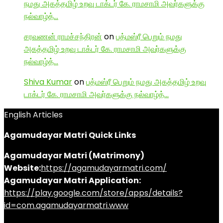
நமது அகத்தமிழ் உறவு டாக்டர் கே. ராமசாமி அவர்களுக்கு
நல்வாழ்த்…
சரவணன் ராமச்சந்திரன்
on
பத்மஸ்ரீ பெறும் நமது
அகத்தமிழ் உறவு டாக்டர் கே. ராமசாமி அவர்களுக்கு
நல்வாழ்த்…
Shiva Kumar
on
பத்மஸ்ரீ பெறும் நமது அகத்தமிழ் உறவு
டாக்டர் கே. ராமசாமி அவர்களுக்கு நல்வாழ்த்…
English Articles
Agamudayar Matri Quick Links
Agamudayar Matri (Matrimony)
Website:
https://agamudayarmatri.com/
Agamudayar Matri Application:
https://play.google.com/store/apps/details?
id=com.agamudayarmatri.www