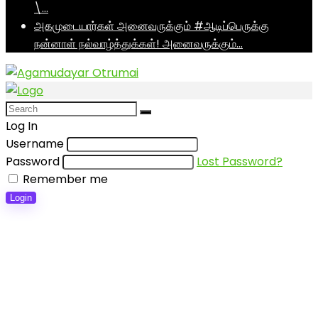
\…
அகமுடையார்கள் அனைவருக்கும் #ஆடிப்பெருக்கு
நன்னாள் நல்வாழ்த்துக்கள்! அனைவருக்கும்…
Log In
Username
Password
Lost Password?
Remember me
Login