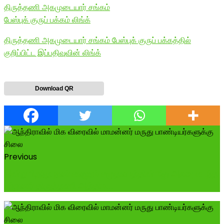
திருத்தணி அகமுடையார் சங்கம்
பேஸ்புக் குருப் பக்கம் லிங்க்
திருத்தணி அகமுடையார் சங்கம் பேஸ்புக் குருப் பக்கத்தில்
குறிப்பிட்ட இப்பதிவுவின் லிங்க்
Download QR
Previous
இன்று பிறந்த நாள் காணும் சமுதாயத்தின் மீது அளவு கடந்த
பற்றாளர் திருத்தணி அத்திம...