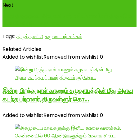
Next
நமது திருத்தணி அகமுடையார் சங்கம் உறவினர் திருமதி சு
.ரேவதி சுரேஷ் 11 வது வார...
Tags:
திருத்தணி அகமுடையார் சங்கம்
Related Articles
Added to wishlist
Removed from wishlist
0
இன்று பிறந்த நாள் காணும் சமுதாயத்தின் மீது அளவு
கடந்த பற்றாளர்,திருவள்ளுர் தொ…
Added to wishlist
Removed from wishlist
0