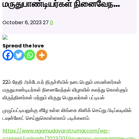
மருதுபாண்டியர்கள் நினைவேந…
October 6, 2023
27
0
Spread the love
22ம் தேதி அக்டோபர் திருச்சியில் நடைபெறும் மாமன்னர்கள்
மருதுபாண்டியர்கள் நினைவேந்தல் விழாவில் கலந்து கொள்ளும்
விருந்தினர்கள் மற்றும் விருது பெறுபவர்கள் பட்டியல்
முழுப்பட்டியலுக்கு கீழே உள்ள லிங்கை கிளிக்
செய்து பிடிப்வடிவில்
டவுன்லோட் செய்துகொள்ளலாம் .படிக்கலாம்.
https://www.agamudayarotrumai.com/wp-
content/uploads/2023/10/Governor-programme-on-