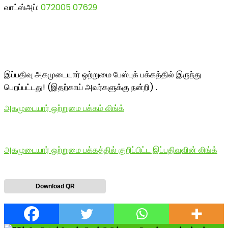
வாட்ஸ்அப்:
072005 07629
இப்பதிவு அகமுடையார் ஒற்றுமை பேஸ்புக் பக்கத்தில் இருந்து
பெறப்பட்டது! (இதற்காய் அவர்களுக்கு நன்றி) .
அகமுடையார் ஒற்றுமை பக்கம் லிங்க்
அகமுடையார் ஒற்றுமை பக்கத்தில் குறிப்பிட்ட இப்பதிவுவின் லிங்க்
Download QR