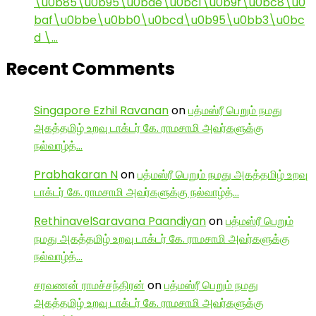
\u0b85\u0b95\u0bae\u0bc1\u0b9f\u0bc8\u0
baf\u0bbe\u0bb0\u0bcd\u0b95\u0bb3\u0bc
d \…
Recent Comments
Singapore Ezhil Ravanan
on
பத்மஸ்ரீ பெறும் நமது
அகத்தமிழ் உறவு டாக்டர் கே. ராமசாமி அவர்களுக்கு
நல்வாழ்த்…
Prabhakaran N
on
பத்மஸ்ரீ பெறும் நமது அகத்தமிழ் உறவு
டாக்டர் கே. ராமசாமி அவர்களுக்கு நல்வாழ்த்…
RethinavelSaravana Paandiyan
on
பத்மஸ்ரீ பெறும்
நமது அகத்தமிழ் உறவு டாக்டர் கே. ராமசாமி அவர்களுக்கு
நல்வாழ்த்…
சரவணன் ராமச்சந்திரன்
on
பத்மஸ்ரீ பெறும் நமது
அகத்தமிழ் உறவு டாக்டர் கே. ராமசாமி அவர்களுக்கு