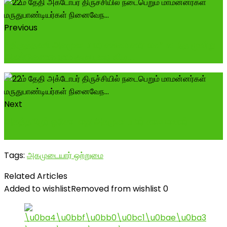
Previous
*திருத்தணி அகமுடையார் சங்கம் சார்பாக* கடந்த மூன்று
ஆண்டுகளாக நாம் குருபூஜை விழ...
Next
அகத்தமிழர் ஒரிசா பாலு அகமுடையார் காலமானார் -----
--------------------------------...
Tags:
அகமுடையார் ஒற்றுமை
Related Articles
Added to wishlist
Removed from wishlist
0