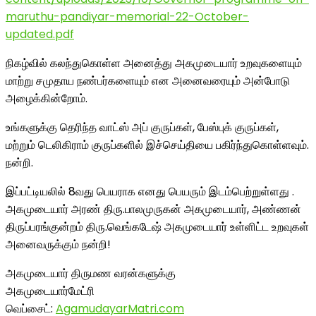
maruthu-pandiyar-memorial-22-October-
updated.pdf
நிகழ்வில் கலந்துகொள்ள அனைத்து அகமுடையார் உறவுகளையும்
மாற்று சமுதாய நண்பர்களையும் என அனைவரையும் அன்போடு
அழைக்கின்றோம்.
உங்களுக்கு தெரிந்த வாட்ஸ் அப் குருப்கள், பேஸ்புக் குருப்கள்,
மற்றும் டெலிகிராம் குருப்களில் இச்செய்தியை பகிர்ந்துகொள்ளவும்.
நன்றி.
இப்பட்டியலில் 8வது பெயராக எனது பெயரும் இடம்பெற்றுள்ளது .
அகமுடையார் அரண் திரு.பாலமுருகன் அகமுடையார், அண்ணன்
திருப்பரங்குன்றம் திரு.வெங்கடேஷ் அகமுடையார் உள்ளிட்ட உறவுகள்
அனைவருக்கும் நன்றி!
அகமுடையார் திருமண வரன்களுக்கு
அகமுடையார்மேட்ரி
வெப்சைட்:
AgamudayarMatri.com