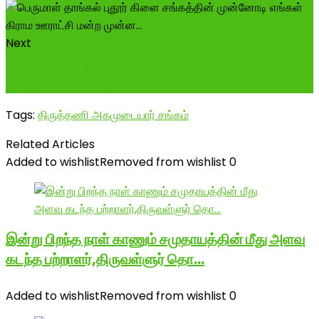
Next
மாமன்னர் மருதுபாண்டியர் புகழ் பாடும் கும்மி-நரிக்குடி
ஒன்றியம் உலக்குடி கிராமம்
Tags:
திருத்தணி அகமுடையார் சங்கம்
Related Articles
Added to wishlist
Removed from wishlist
0
இன்று பிறந்த நாள் காணும் சமுதாயத்தின் மீது அளவு
கடந்த பற்றாளர்,திருவள்ளுர் தொ…
Added to wishlist
Removed from wishlist
0