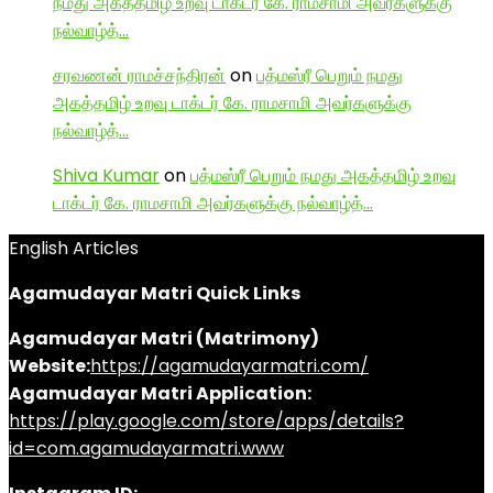
நமது அகத்தமிழ் உறவு டாக்டர் கே. ராமசாமி அவர்களுக்கு
நல்வாழ்த்…
சரவணன் ராமச்சந்திரன்
on
பத்மஸ்ரீ பெறும் நமது
அகத்தமிழ் உறவு டாக்டர் கே. ராமசாமி அவர்களுக்கு
நல்வாழ்த்…
Shiva Kumar
on
பத்மஸ்ரீ பெறும் நமது அகத்தமிழ் உறவு
டாக்டர் கே. ராமசாமி அவர்களுக்கு நல்வாழ்த்…
English Articles
Agamudayar Matri Quick Links
Agamudayar Matri (Matrimony)
Website:
https://agamudayarmatri.com/
Agamudayar Matri Application:
https://play.google.com/store/apps/details?
id=com.agamudayarmatri.www