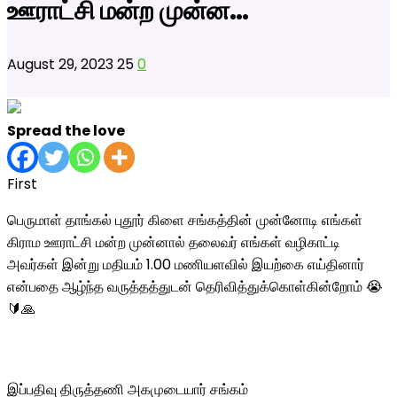
ஊராட்சி மன்ற முன்ன…
August 29, 2023
25
0
Spread the love
First
பெருமாள் தாங்கல் புதூர் கிளை சங்கத்தின் முன்னோடி எங்கள்
கிராம ஊராட்சி மன்ற முன்னால் தலைவர் எங்கள் வழிகாட்டி
அவர்கள் இன்று மதியம் 1.00 மணியளவில் இயற்கை எய்தினார்
என்பதை ஆழ்ந்த வருத்தத்துடன் தெரிவித்துக்கொள்கின்றோம் 😭
🔰🙏
இப்பதிவு திருத்தணி அகமுடையார் சங்கம்