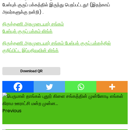
பேஸ்புக் குருப் பக்கத்தில் இருந்து பெறப்பட்டது! (இதற்காய்
அவர்களுக்கு நன்றி) .
திருத்தணி அகமுடையார் சங்கம்
பேஸ்புக் குருப் பக்கம் லிங்க்
திருத்தணி அகமுடையார் சங்கம் பேஸ்புக் குருப் பக்கத்தில்
குறிப்பிட்ட இப்பதிவுவின் லிங்க்
Download QR
Previous
Explore more in Video