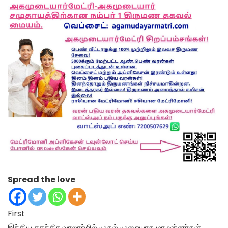
Spread the love
First
இந்திய சுதந்திர வரலாற்றில் முதல் முறையாக மாமன்னர்கள்