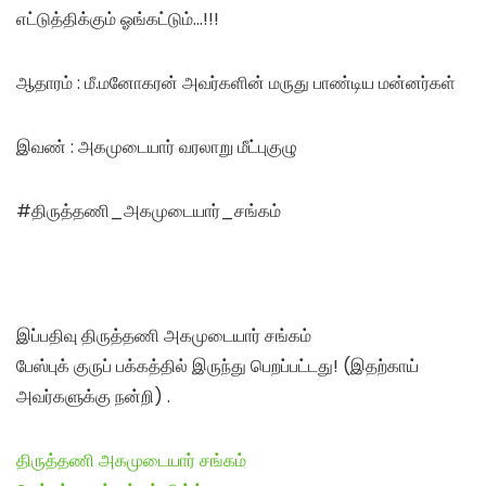
எட்டுத்திக்கும் ஓங்கட்டும்…!!!
ஆதாரம் : மீ.மனோகரன் அவர்களின் மருது பாண்டிய மன்னர்கள்
இவண் : அகமுடையார் வரலாறு மீட்புகுழு
#திருத்தணி_அகமுடையார்_சங்கம்
இப்பதிவு திருத்தணி அகமுடையார் சங்கம்
பேஸ்புக் குருப் பக்கத்தில் இருந்து பெறப்பட்டது! (இதற்காய்
அவர்களுக்கு நன்றி) .
திருத்தணி அகமுடையார் சங்கம்