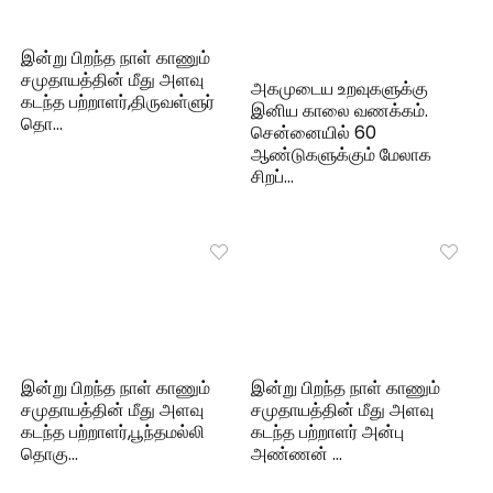
இன்று பிறந்த நாள் காணும்
சமுதாயத்தின் மீது அளவு
அகமுடைய உறவுகளுக்கு
கடந்த பற்றாளர்,திருவள்ளுர்
இனிய காலை வணக்கம்.
தொ…
சென்னையில் 60
ஆண்டுகளுக்கும் மேலாக
சிறப்…
இன்று பிறந்த நாள் காணும்
இன்று பிறந்த நாள் காணும்
சமுதாயத்தின் மீது அளவு
சமுதாயத்தின் மீது அளவு
கடந்த பற்றாளர்,பூந்தமல்லி
கடந்த பற்றாளர் அன்பு
தொகு…
அண்ணன் …