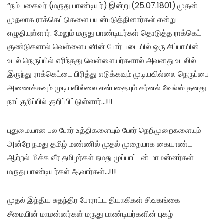
“நம் பகைவர் (மருது பாண்டியர்) இன்று (25.07.1801) முதன்
முதலாக ராக்கெட்டுகளை பயன்படுத்தினார்கள் என்று
எழுதியுள்ளார். மேலும் மருது பாண்டியர்கள் தொடுத்த ராக்கெட்
குண்டுகளால் வெள்ளையனின் போர் படையில் ஒரு சிப்பாயின்
உடல் நெருப்பில் எரிந்தது வெள்ளையர்களால் அவனது உடலில்
இருந்து ராக்கெட்டை பிரித்து எடுக்கவும் முடியவில்லை நெருப்பை
அணைக்கவும் முடியவில்லை என்பதையும் கர்னல் வேல்ஸ் தனது
நாட்குறிப்பில் குறிப்பிட்டுள்ளார்…!!!
புதுமையான பல போர் உத்திகளையும் போர் நெறிமுறைகளையும்
அன்றே நமது தமிழ் மண்ணில் முதல் முறையாக கையாண்ட
ஆற்றல் மிக்க வீர தமிழர்கள் நமது முப்பாட்டன் மாமன்னர்கள்
மருது பாண்டியர்கள் ஆவார்கள்…!!!
முதல் இந்திய சுதந்திர போராட்ட தியாகிகள் சிவகங்கை
சீமையின் மாமன்னர்கள் மருது பாண்டியர்களின் புகழ்