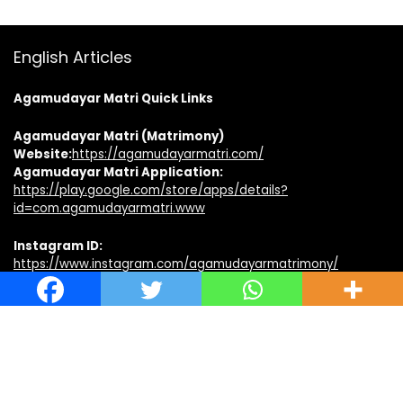
English Articles
Agamudayar Matri Quick Links
Agamudayar Matri (Matrimony)
Website:
https://agamudayarmatri.com/
Agamudayar Matri Application:
https://play.google.com/store/apps/details?
id=com.agamudayarmatri.www
Instagram ID:
https://www.instagram.com/agamudayarmatrimony/
Facebook ID:
https://www.facebook.com/agamudayarmatri
Agamudayar Otrumai Quick Links
Facebook Page:
https://www.facebook.com/agamudayarotrumai