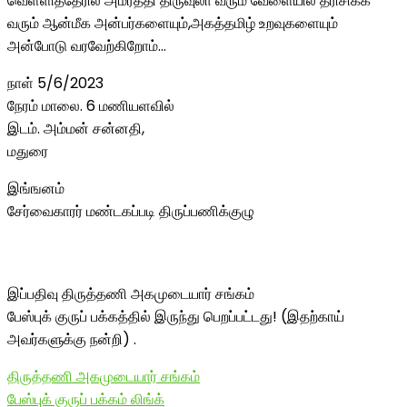
வெள்ளித்தேரில் அமர்த்தி திருவுலா வரும் வேளையில் தரிசிக்க
வரும் ஆன்மீக அன்பர்களையும்,அகத்தமிழ் உறவுகளையும்
அன்போடு வரவேற்கிறோம்…
நாள் 5/6/2023
நேரம் மாலை. 6 மணியளவில்
இடம். அம்மன் சன்னதி,
மதுரை
இங்ஙனம்
சேர்வைகாரர் மண்டகப்படி திருப்பணிக்குழு
இப்பதிவு திருத்தணி அகமுடையார் சங்கம்
பேஸ்புக் குருப் பக்கத்தில் இருந்து பெறப்பட்டது! (இதற்காய்
அவர்களுக்கு நன்றி) .
திருத்தணி அகமுடையார் சங்கம்
பேஸ்புக் குருப் பக்கம் லிங்க்