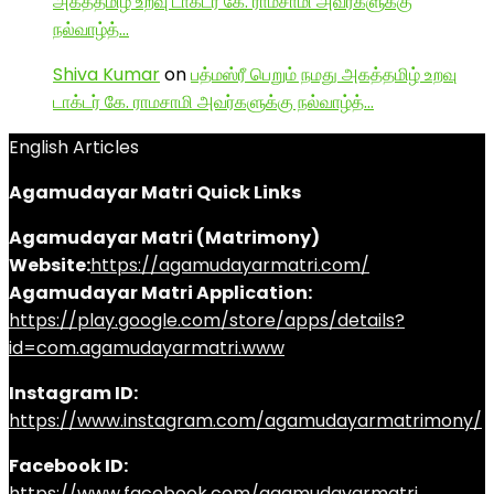
அகத்தமிழ் உறவு டாக்டர் கே. ராமசாமி அவர்களுக்கு
நல்வாழ்த்…
Shiva Kumar
on
பத்மஸ்ரீ பெறும் நமது அகத்தமிழ் உறவு
டாக்டர் கே. ராமசாமி அவர்களுக்கு நல்வாழ்த்…
English Articles
Agamudayar Matri Quick Links
Agamudayar Matri (Matrimony)
Website:
https://agamudayarmatri.com/
Agamudayar Matri Application:
https://play.google.com/store/apps/details?
id=com.agamudayarmatri.www
Instagram ID:
https://www.instagram.com/agamudayarmatrimony/
Facebook ID:
https://www.facebook.com/agamudayarmatri