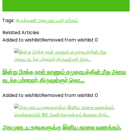
திருப்பத்தூர் மாவட்டம், குனிச்சி கிராம அகமுடையார்
உறவுகள்
Tags:
திருத்தணி அகமுடையார் சங்கம்
Related Articles
Added to wishlist
Removed from wishlist
0
இன்று பிறந்த நாள் காணும் சமுதாயத்தின் மீது அளவு
கடந்த பற்றாளர்,திருவள்ளுர் தொ…
Added to wishlist
Removed from wishlist
0
அகமுடைய உறவுகளுக்கு இனிய காலை வணக்கம்.