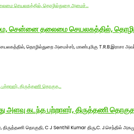
ழமை, சென்னை தலைமை செயலகத்தில், தொழ
த்தில், தொழில்துறை அமைச்சர், மாண்புமிகு T.R.B.இராசா அவர்கள
மீது அளவு கடந்த பற்றாளர், திருத்தணி தொகு
ர், திருத்தணி தொகுதி, C J Senthil Kumar திரு,C. J.செந்தில் அகம