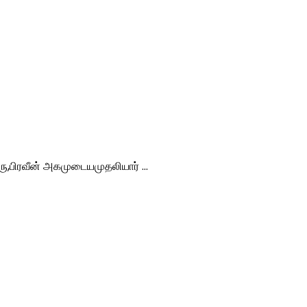
ு,பிரவீன் அகமுடையமுதலியார் ...