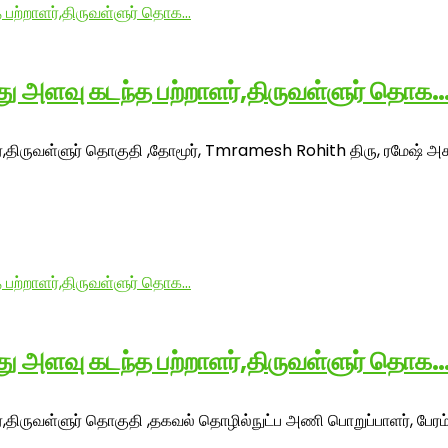
ீது அளவு கடந்த பற்றாளர்,திருவள்ளுர் தொக
ளர்,திருவள்ளுர் தொகுதி ,தோமூர், Tmramesh Rohith திரு, ரமேஷ் அ
ீது அளவு கடந்த பற்றாளர்,திருவள்ளுர் தொக
்,திருவள்ளுர் தொகுதி ,தகவல் தொழில்நுட்ப அணி பொறுப்பாளர், பேரம்ப