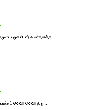
…
கமுடையமுதலியார் அவர்களுக்கு ...
…
ாக்கம் Gokul Gokul திரு, ...