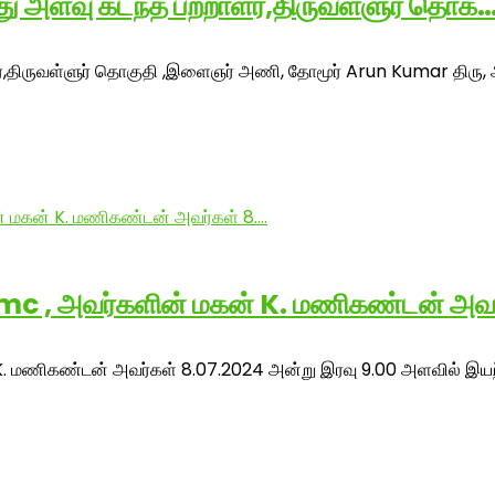
ீது அளவு கடந்த பற்றாளர்,திருவள்ளுர் தொக
ளர்,திருவள்ளுர் தொகுதி ,இளைஞர் அணி, தோமூர் Arun Kumar திரு, 
.mc , அவர்களின் மகன் K. மணிகண்டன் அவர
K. மணிகண்டன் அவர்கள் 8.07.2024 அன்று இரவு 9.00 அளவில் இயற்க