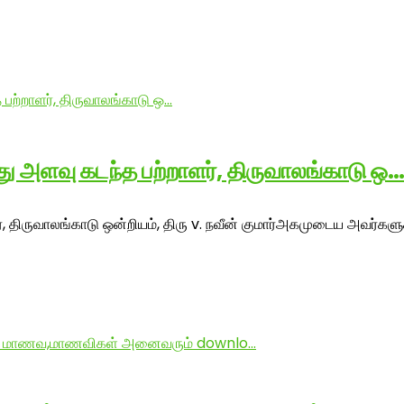
ீது அளவு கடந்த பற்றாளர், திருவாலங்காடு ஒ
, திருவாலங்காடு ஒன்றியம், திரு v. நவீன் குமார்அகமுடைய அவர்களுக்