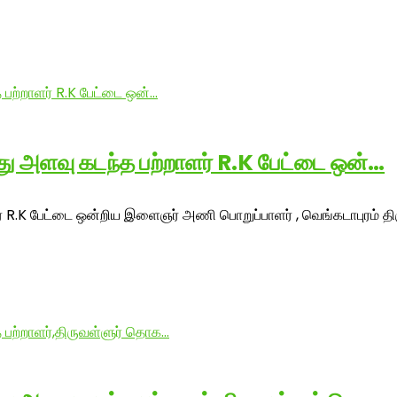
ீது அளவு கடந்த பற்றாளர் R.K பேட்டை ஒன்…
ர் R.K பேட்டை ஒன்றிய இளைஞர் அணி பொறுப்பாளர் , வெங்கடாபுரம் திர