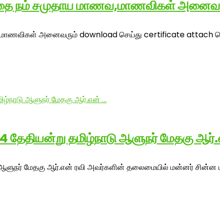
வத்தை நம் சமுதாய மாணவ,மாணவிகள் அனை
மாணவிகள் அனைவரும் download செய்து certificate attach செய்த
4 தேதியன்று தமிழ்நாடு ஆளுநர் மேதகு ஆர்.
ஆளுநர் மேதகு ஆர்.என் ரவி அவர்களின் தலைமையில் மன்னர் சின்ன மரு