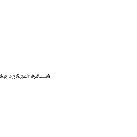
…
கு மருதிருவர் ஆசியுடன் ...