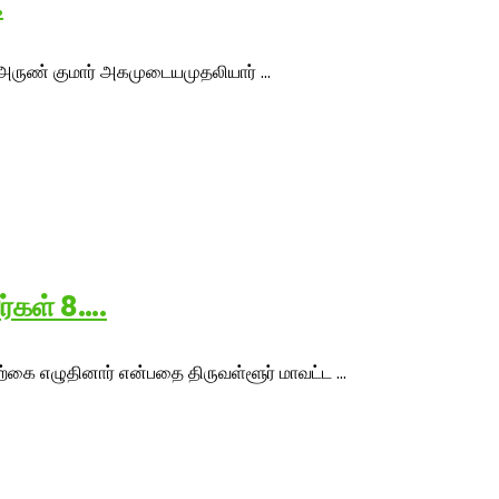
…
அருண் குமார் அகமுடையமுதலியார் ...
்கள் 8….
ை எழுதினார் என்பதை திருவள்ளூர் மாவட்ட ...