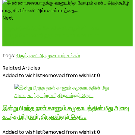
Next
மருதரசர்கள் ஆன்மீக சங்கமம் அறக்கட்டளை
பொதுச்செயலாளர் திரு Panchacharam
Kothanda...
Tags:
திருத்தணி அகமுடையார் சங்கம்
Related Articles
Added to wishlist
Removed from wishlist
0
இன்று பிறந்த நாள் காணும் சமுதாயத்தின் மீது அளவு
கடந்த பற்றாளர்,திருவள்ளுர் தொ…
Added to wishlist
Removed from wishlist
0