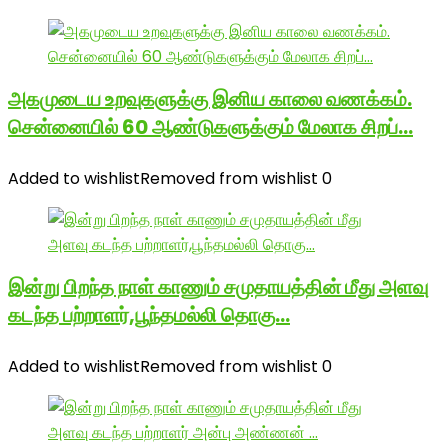
அகமுடைய உறவுகளுக்கு இனிய காலை வணக்கம்.
சென்னையில் 60 ஆண்டுகளுக்கும் மேலாக சிறப்…
Added to wishlist
Removed from wishlist
0
இன்று பிறந்த நாள் காணும் சமுதாயத்தின் மீது அளவு
கடந்த பற்றாளர்,பூந்தமல்லி தொகு…
Added to wishlist
Removed from wishlist
0