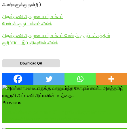
அவர்களுக்கு நன்றி) .
திருத்தணி அகமுடையார் சங்கம்
பேஸ்புக் குருப் பக்கம் லிங்க்
திருத்தணி அகமுடையார் சங்கம் பேஸ்புக் குருப் பக்கத்தில்
குறிப்பிட்ட இப்பதிவுவின் லிங்க்
Download QR
Previous
தனிப்பேரின அடையாள மீட்பு அரசியலின் அங்கமாக...
எம்மக்கள் கொண்ட விழிப்புணர்வின் க...