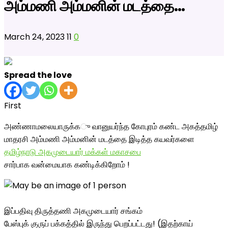
அம்மணி அம்மனின் மடத்தை…
March 24, 2023
11
0
Spread the love
First
அண்ணாமலையாருக்க
ு வானுயர்ந்த கோபுரம் கண்ட அகத்தமிழ்
மாதரசி அம்மணி அம்மனின் மடத்தை இடித்த கயவர்களை
தமிழ்நாடு அகமுடையார் மக்கள் மகாசபை
சார்பாக வன்மையாக கண்டிக்கிறோம் !
இப்பதிவு திருத்தணி அகமுடையார் சங்கம்
பேஸ்புக் குருப் பக்கத்தில் இருந்து பெறப்பட்டது! (இதற்காய்