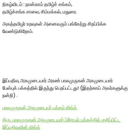
நிகழ்விடம் : நான்காம் தமிழ்ச் சங்கம்,
தமிழ்ச்சங்க சாலை, சிம்மக்கல், மதுரை.
அகத்தமிழர் உறவுகள் அனைவரும் பங்கேற்று சிறப்பிக்க
வேண்டுகிறோம்.
இப்பதிவு அகமுடையார் அரண் பாலமுருகன் அகமுடையார்
பேஸ்புக் பக்கத்தில் இருந்து பெறப்பட்டது! (இதற்காய் அவர்களுக்கு
நன்றி) .
பாலமுருகன் அகமுடையர் பக்கம் லிங்க்
திரு. பாலமுருகன் அகமுடையார் ப்ரோபல் பக்கத்தில் குறிப்பிட்ட
இப்பதிவுவின் லிங்க்