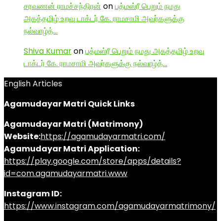
சரவணன் ராமச்சந்திரன்
on
பத்மஸ்ரீ பெறும் நமது
அகத்தமிழ் உறவு டாக்டர் கே. ராமசாமி அவர்களுக்கு
நல்வாழ்த்…
Shiva Kumar
on
பத்மஸ்ரீ பெறும் நமது அகத்தமிழ் உறவு
டாக்டர் கே. ராமசாமி அவர்களுக்கு நல்வாழ்த்…
English Articles
Agamudayar Matri Quick Links
Agamudayar Matri (Matrimony)
Website:
https://agamudayarmatri.com/
Agamudayar Matri Application:
https://play.google.com/store/apps/details?
id=com.agamudayarmatri.www
Instagram ID:
https://www.instagram.com/agamudayarmatrimony/