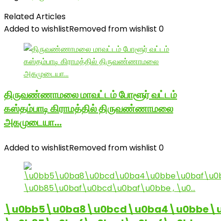
Related Articles
Added to wishlist
Removed from wishlist
0
திருவண்ணாமலை மாவட்டம் போளூர் வட்டம்
கஸ்தம்பாடி கிராமத்தில் திருவண்ணாமலை
அகமுடையா…
Added to wishlist
Removed from wishlist
0
\u0bb5\u0ba8\u0bcd\u0ba4\u0bbe\u