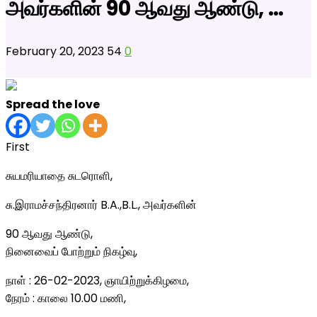
அவர்களின் 90 ஆவது ஆண்டு, …
February 20, 2023
54
0
Spread the love
First
சுயமரியாதை சுடரொளி,
சு.இராமச்சந்திரனார் B.A.,B.L., அவர்களின்
90 ஆவது ஆண்டு,
நினைவைப் போற்றும் நிகழ்வு,
நாள் : 26-02-2023, ஞாயிற்றுக்கிழமை,
நேரம் : காலை 10.00 மணி,