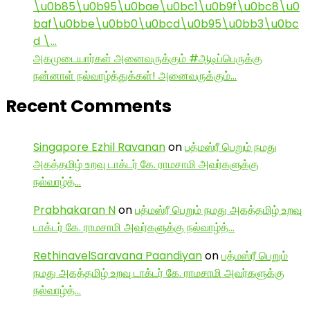
\u0b85\u0b95\u0bae\u0bc1\u0b9f\u0bc8\u0
baf\u0bbe\u0bb0\u0bcd\u0b95\u0bb3\u0bc
d \…
அகமுடையார்கள் அனைவருக்கும் #ஆடிப்பெருக்கு
நன்னாள் நல்வாழ்த்துக்கள்! அனைவருக்கும்…
Recent Comments
Singapore Ezhil Ravanan
on
பத்மஸ்ரீ பெறும் நமது
அகத்தமிழ் உறவு டாக்டர் கே. ராமசாமி அவர்களுக்கு
நல்வாழ்த்…
Prabhakaran N
on
பத்மஸ்ரீ பெறும் நமது அகத்தமிழ் உறவு
டாக்டர் கே. ராமசாமி அவர்களுக்கு நல்வாழ்த்…
RethinavelSaravana Paandiyan
on
பத்மஸ்ரீ பெறும்
நமது அகத்தமிழ் உறவு டாக்டர் கே. ராமசாமி அவர்களுக்கு
நல்வாழ்த்…