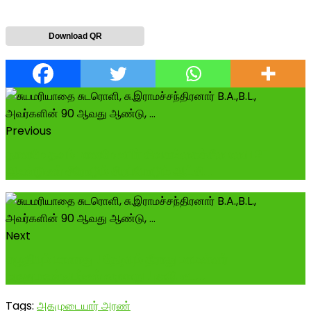
Download QR
Previous
தானமே தவம் மானமே உயிர் சிவகங்கைச்சீமையை 21
ஆண்டுகள் சீரோடும் சிறப்போடும் ஆட்சி...
Next
எழுதியும் மாளாது ! தேடியும் தீராது மாமன்னர்
மருதுபாண்டியர்கள் வரலாறு ! நாடு கட...
Tags:
அகமுடையார் அரண்