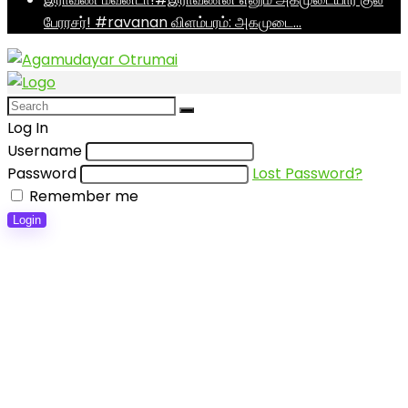
பேரரசர்! #ravanan விளம்பரம்: அகமுடை…
Log In
Username
Password
Lost Password?
Remember me
Login