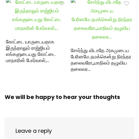
கோட்டை யாருடையதாக
இருந்தாலும் ராஜ்ஜியம்
சோர்ந்து விடாதே அகமுடைய
எங்களுடையது கோட்டை
பேரினமே..நமக்கென்று நிரந்தர
மாநகரின் போர்வாள்,…
தலைவரோ,,மாநிலம் தழுவிய
தலைவர…
We will be happy to hear your thoughts
Leave a reply