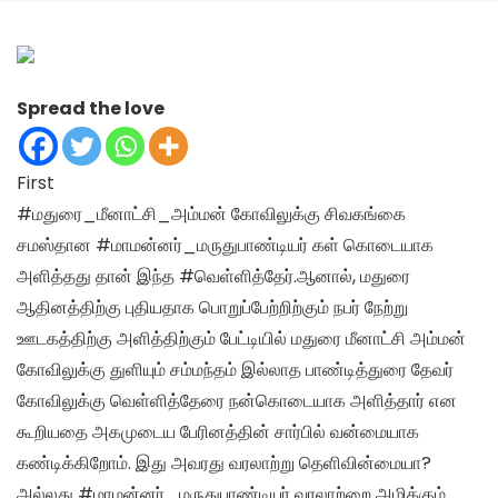
Spread the love
First
#மதுரை_மீனாட்சி_அம்மன் கோவிலுக்கு சிவகங்கை
சமஸ்தான #மாமன்னர்_மருதுபாண்டியர் கள் கொடையாக
அளித்தது தான் இந்த #வெள்ளித்தேர்.ஆனால், மதுரை
ஆதினத்திற்கு புதியதாக பொறுப்பேற்றிற்கும் நபர் நேற்று
ஊடகத்திற்கு அளித்திற்கும் பேட்டியில் மதுரை மீனாட்சி அம்மன்
கோவிலுக்கு துளியும் சம்மந்தம் இல்லாத பாண்டித்துரை தேவர்
கோவிலுக்கு வெள்ளித்தேரை நன்கொடையாக அளித்தார் என
கூறியதை அகமுடைய பேரினத்தின் சார்பில் வன்மையாக
கண்டிக்கிறோம். இது அவரது வரலாற்று தெளிவின்மையா?
அல்லது #மாமன்னர்_மருதுபாண்டியர் வரலாற்றை அழிக்கும்