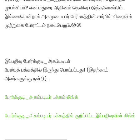
முயற்சியா? என மதுரை ஆதினம் தெளிவு படுத்தவேண்டும்..
இல்லையென்றால் அகமுடையார் பேரினத்தின் சார்பில் விரைவில்
முற்றுகை போராட்டம் நடைபெறும்.😡😡
இப்பதிவு போர்க்குடி_அகம்படியர்
பேஸ்புக் பக்கத்தில் இருந்து பெறப்பட்டது! (இதற்காய்
அவர்களுக்கு நன்றி) .
போர்க்குடி_அகம்படியர் பக்கம் லிங்க்
போர்க்குடி_அகம்படியர் பக்கத்தில் குறிப்பிட்ட இப்பதிவுவின் லிங்க்