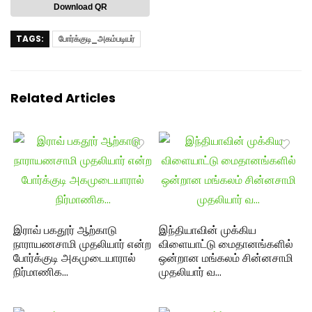
Download QR
TAGS:
போர்க்குடி_அகம்படியர்
Related Articles
இராவ் பகதூர் ஆற்காடு
இந்தியாவின் முக்கிய
நாராயணசாமி முதலியார் என்ற
விளையாட்டு மைதானங்களில்
போர்க்குடி அகமுடையாரால்
ஒன்றான மங்கலம் சின்னசாமி
நிர்மாணிக…
முதலியார் வ…