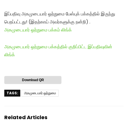
இப்பதிவு அகமுடையார் ஒற்றுமை பேஸ்புக் பக்கத்தில் இருந்து
பெறப்பட்டது! (இதற்காய் அவர்களுக்கு நன்றி) .
அகமுடையார் ஒற்றுமை பக்கம் லிங்க்
அகமுடையார் ஒற்றுமை பக்கத்தில் குறிப்பிட்ட இப்பதிவுவின்
லிங்க்
Download QR
TAGS:
அகமுடையார் ஒற்றுமை
Related Articles