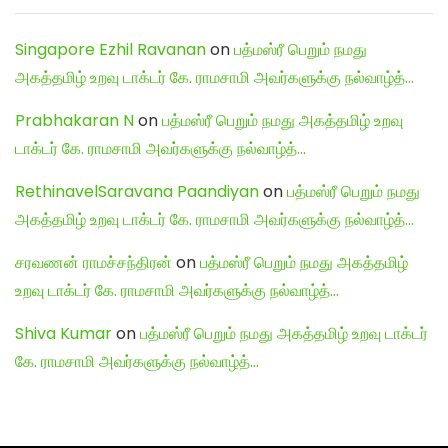
Singapore Ezhil Ravanan
on
பத்மஸ்ரீ பெறும் நமது
அகத்தமிழ் உறவு டாக்டர் கே. ராமசாமி அவர்களுக்கு நல்வாழ்த்…
Prabhakaran N
on
பத்மஸ்ரீ பெறும் நமது அகத்தமிழ் உறவு
டாக்டர் கே. ராமசாமி அவர்களுக்கு நல்வாழ்த்…
RethinavelSaravana Paandiyan
on
பத்மஸ்ரீ பெறும் நமது
அகத்தமிழ் உறவு டாக்டர் கே. ராமசாமி அவர்களுக்கு நல்வாழ்த்…
சரவணன் ராமச்சந்திரன்
on
பத்மஸ்ரீ பெறும் நமது அகத்தமிழ்
உறவு டாக்டர் கே. ராமசாமி அவர்களுக்கு நல்வாழ்த்…
Shiva Kumar
on
பத்மஸ்ரீ பெறும் நமது அகத்தமிழ் உறவு டாக்டர்
கே. ராமசாமி அவர்களுக்கு நல்வாழ்த்…