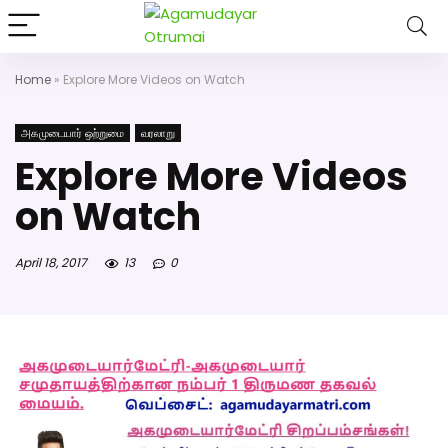
அகமுடையார் திருமண வரன்களுக்கு அகமுடையார்மேட்ரி-பெண் வ
திருமண சேவை! வாட்ஸப் எண்: 7200507
Home
»
Explore More Videos on Watch
அகமுடையார் ஒற்றுமை
வரலாறு
Explore More Videos
on Watch
April 18, 2017
13
0