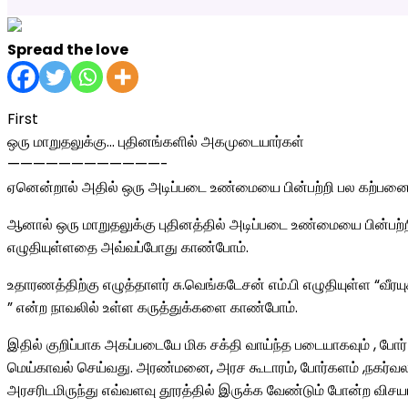
Spread the love
First
ஒரு மாறுதலுக்கு… புதினங்களில் அகமுடையார்கள்
————————————-
ஏனென்றால் அதில் ஒரு அடிப்படை உண்மையை பின்பற்றி பல கற்பனைக
ஆனால் ஒரு மாறுதலுக்கு புதினத்தில் அடிப்படை உண்மையை பின்பற்
எழுதியுள்ளதை அவ்வப்போது காண்போம்.
உதாரணத்திற்கு எழுத்தாளர் சு.வெங்கடேசன் எம்.பி எழுதியுள்ள “வீர
” என்ற நாவலில் உள்ள கருத்துக்களை காண்போம்.
இதில் குறிப்பாக அகப்படையே மிக சக்தி வாய்ந்த படையாகவும் , போ
மெய்காவல் செய்வது. அரண்மனை, அரச கூடாரம், போர்களம் ,நகர்வல
அரசரிடமிருந்து எவ்வளவு தூரத்தில் இருக்க வேண்டும் போன்ற விச