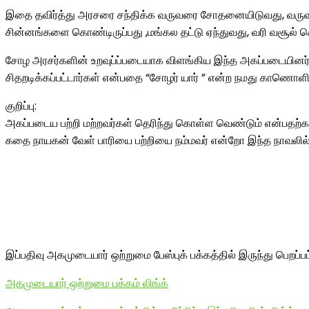
இதை தவிர்த்து அரசரை சந்திக்க வருவரை சோதனையிடுவது, வருவர் 
சின்னங்களை கொண்டிருப்பது ,மங்கல தட்டு ஏந்துவது, வரி வசூல் செ
சோழ அரசர்களின் உறவுப்ப்படையாக விளங்கிய இந்த அகப்படையினர் ப
சிதறடிக்கப்பட்டார்கள் என்பதை “சோழர் யார் ” என்ற நமது காணொள
குறிப்பு:
அகப்படைய பற்றி மற்றவர்கள் தெரிந்து கொள்ள வெண்டும் என்பதற்க
கதை நாயகன் வேள் பாரியை பற்றியை நம்மவர் என்றோ இந்த நாவலில் 
இப்பதிவு அகமுடையார் ஒற்றுமை பேஸ்புக் பக்கத்தில் இருந்து பெறப்ப
அகமுடையார் ஒற்றுமை பக்கம் லிங்க்