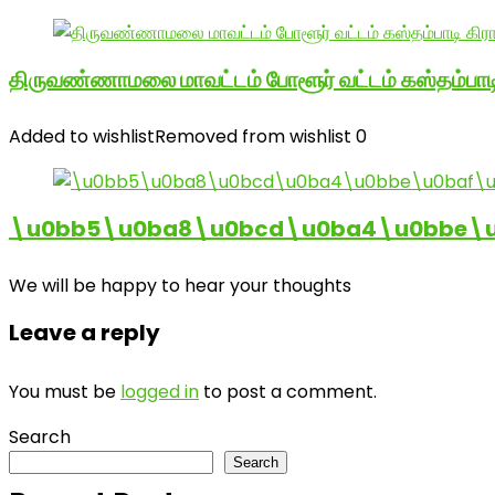
திருவண்ணாமலை மாவட்டம் போளூர் வட்டம் கஸ்தம்ப
Added to wishlist
Removed from wishlist
0
\u0bb5\u0ba8\u0bcd\u0ba4\u0bbe\u0
We will be happy to hear your thoughts
Leave a reply
You must be
logged in
to post a comment.
Search
Search