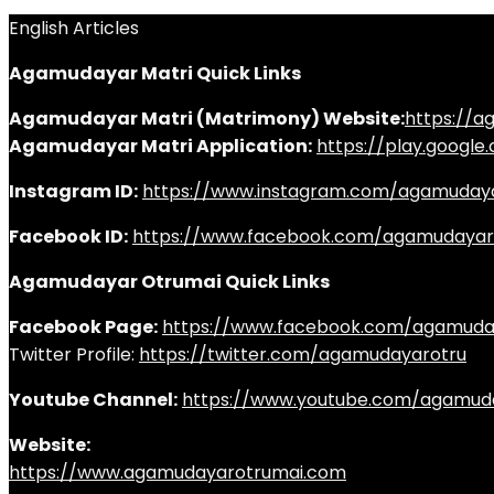
English Articles
Agamudayar Matri Quick Links
Agamudayar Matri (Matrimony) Website:
https://
Agamudayar Matri Application:
https://play.googl
Instagram ID:
https://www.instagram.com/agamuday
Facebook ID:
https://www.facebook.com/agamudayar
Agamudayar Otrumai Quick Links
Facebook Page:
https://www.facebook.com/agamuda
Twitter Profile:
https://twitter.com/agamudayarotru
Youtube Channel:
https://www.youtube.com/agamud
Website:
https://www.agamudayarotrumai.com