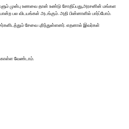
ள்ளும் முன்பு உணவை தான் உண்டு சோதிப்பது,அரசனின் மங்கள
ன்ற பல விடயங்கள் அடங்கும். அதி பின்னாளில் பார்ப்போம்.
்களிடத்தும் சேவை புரிந்துள்ளனர். எதனால் இவர்கள்
 கொள்ள வேண்டாம்.