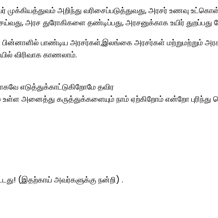
முக்கியத்துவம் அறிந்து வரிசைப்படுத்துவது, அரசர் உணவு உட்கொ
ய்வது, அரச துரோகிகளை தண்டிப்பது, அரசனுக்காக உயிர் துறப்பது போ
ின்னாளில் பாண்டிய அரசர்கள்,இலங்கை அரசர்கள் மற்றுமற்றும் அரசர
ியில் விரிவாக காணலாம்.
ாகவே எடுத்துக்காட்டுகிறோமே தவிர
உள்ள அனைத்து கருத்துக்களையும் நாம் ஏற்கிறோம் என்றோ புரிந்து
ட்டது! (இதற்காய் அவர்களுக்கு நன்றி) .