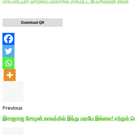
அகமுடையார் ஒற்றுமை பக்கத்தில் குறிப்பிட்ட இப்பதிவுவின் லிங்க்
Download QR
Previous
இராஜராஜ சோழன் காலத்தில் இந்து மதமே இல்லை! ஏற்றுக் கொ