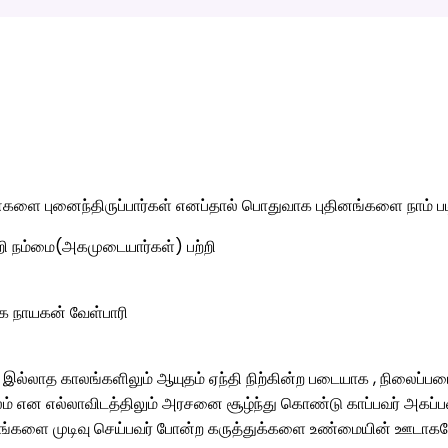
ளை புனைந்திருப்பார்கள் எனப்தால் பொதுவாக புதினங்களை நாம் பட
றி நம்மை(அகமுடையார்கள்) பற்றி
யுக நாயகன் வேள்பாரி
ர் இல்லாத காலங்களிலும் ஆயுதம் ஏந்தி நிற்கின்ற படையாக , நிலைப்
ம் என எல்லாவிடத்திலும் அரசனை சூழ்ந்து கொண்டு காப்பவர் அகப்ப
யங்களை முடிவு செய்பவர் போன்ற கருத்துக்களை உண்மையின் ஊடாகவே ப