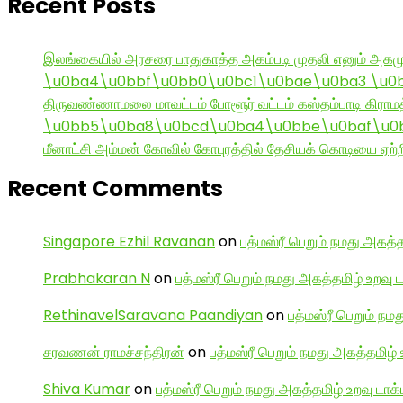
Recent Posts
இலங்கையில் அரசரை பாதுகாத்த அகம்படி முதலி எனும் அகமு
\u0ba4\u0bbf\u0bb0\u0bc1\u0bae\u0ba3 \u0
திருவண்ணாமலை மாவட்டம் போளூர் வட்டம் கஸ்தம்பாடி கி
\u0bb5\u0ba8\u0bcd\u0ba4\u0bbe\u0baf\u0bc
மீனாட்சி அம்மன் கோவில் கோபுரத்தில் தேசியக் கொடியை ஏற்ற
Recent Comments
Singapore Ezhil Ravanan
on
பத்மஸ்ரீ பெறும் நமது அகத்த
Prabhakaran N
on
பத்மஸ்ரீ பெறும் நமது அகத்தமிழ் உறவு 
RethinavelSaravana Paandiyan
on
பத்மஸ்ரீ பெறும் நம
சரவணன் ராமச்சந்திரன்
on
பத்மஸ்ரீ பெறும் நமது அகத்தமிழ் 
Shiva Kumar
on
பத்மஸ்ரீ பெறும் நமது அகத்தமிழ் உறவு டாக்