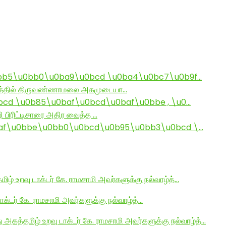
bb5\u0bb0\u0ba9\u0bcd \u0ba4\u0bc7\u0b9f…
ராமத்தில் திருவண்ணாமலை அகமுடையா…
d \u0b85\u0baf\u0bcd\u0baf\u0bbe , \u0…
ி பிரிட்டிசாரை அதிர வைத்த …
af\u0bbe\u0bb0\u0bcd\u0b95\u0bb3\u0bcd \…
மிழ் உறவு டாக்டர் கே. ராமசாமி அவர்களுக்கு நல்வாழ்த்…
டாக்டர் கே. ராமசாமி அவர்களுக்கு நல்வாழ்த்…
து அகத்தமிழ் உறவு டாக்டர் கே. ராமசாமி அவர்களுக்கு நல்வாழ்த்…