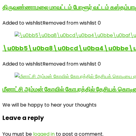
திருவண்ணாமலை மாவட்டம் போளூர் வட்டம் கஸ்தம்ப
Added to wishlist
Removed from wishlist
0
\u0bb5\u0ba8\u0bcd\u0ba4\u0bbe\u0
Added to wishlist
Removed from wishlist
0
மீனாட்சி அம்மன் கோவில் கோபுரத்தில் தேசியக் கொடிய
We will be happy to hear your thoughts
Leave a reply
You must be
logged in
to post a comment.