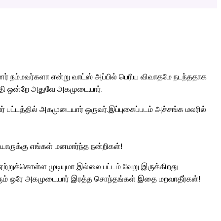
ினர் நம்மவர்களா என்று வாட்ஸ் அப்பில் பெரிய விவாதமே நடந்ததாக
ஜாதி ஒன்றே அதுவே அகமுடையார்.
 பட்டத்தில் அகமுடையார் ஒருவர்.இப்புகைப்படம் அச்சங்க மலரில்
ருக்கு எங்கள் மனமார்ந்த நன்றிகள்!
்றுக்கொள்ள முடியுமா இல்லை பட்டம் வேறு இருக்கிறது
ரும் ஒரே அகமுடையார் இரத்த சொந்தங்கள் இதை மறவாதீர்கள்!