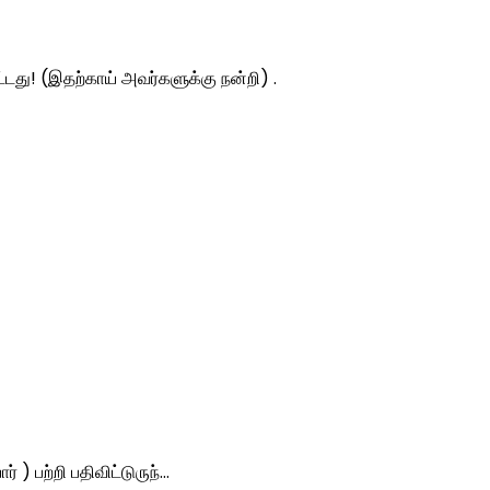
ட்டது! (இதற்காய் அவர்களுக்கு நன்றி) .