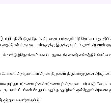
பற்றி பதிவிட்டுருந்தோம். அதனைப் பார்த்துவிட்டு செட்டியார் ஜாதிய
என்பதைப்போல் அகமுடையார்களுக்கு இருக்கும் பட்டம் தான் .ஆனால் 
டம் உண்டு.இதோ சேலம் மாவட்ட துளுவ வேளாளர் சங்கத்தில் செட்டியார்
்து கொண்ட அகமுடையார் அரண் நிறுவனர் திரு.பாலமுருகன் அகமுடையா
ரையும்,நாடார்களையும்,கள்ளர்களையும் அகமுடையார் சாதியினராக ஏற
ுடியுமா! பட்டங்கள் வேறுபட்டாலும் நமது இனம் ஒன்றே,நாம் அனைவ
 ஒற்றுமை வளர்க!நன்றி!