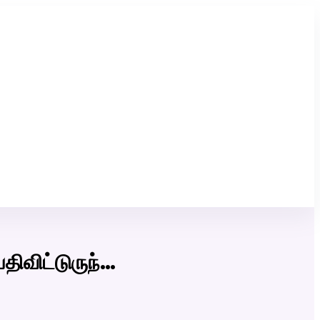
Click Here to Download Matrimony App
திவிட்டுருந்…