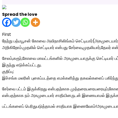
Spread the love
First
நேற்று பத்மபூசன் கோவை அவிநாசிலிங்கம் செட்டியார்(அகமுடையார் ) 
அறிகிறோம்.முதலில் செட்டியார் என்பது சேர்வை,முதலியார்,தேவர் 
சேலம்,கரூர்,கோவை மாவட்டங்களில் அகமுடையாருக்கு செட்டியார் பட்
இருந்து எடுக்கப்பட்டது.
குறிப்பு:
இச்சங்க மலரின் புகைப்படத்தை எமக்களித்து தகவல்களைப் பகிர்ந
சேர்வை பட்டம் இருக்கிறது என்பதற்காக முத்தரையரையரையும்,கோனா
என்பதற்காக நம் அகமுடையார் சாதியினருடன் இணையாமல் இருக்க ம
பட்டங்களைப் பெரிதுபடுத்தாமல் சாதியாக இணைவோம்!அகமுடையார்