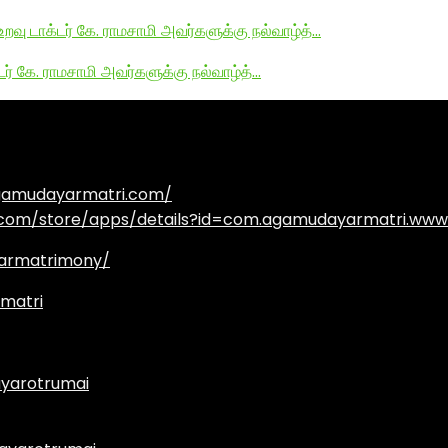
உறவு டாக்டர் கே. ராமசாமி அவர்களுக்கு நல்வாழ்த்…
டர் கே. ராமசாமி அவர்களுக்கு நல்வாழ்த்…
agamudayarmatri.com/
e.com/store/apps/details?id=com.agamudayarmatri.www
armatrimony/
matri
yarotrumai