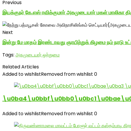
Previous
இயக்குநர் கே.எஸ் ரவிக்குமார் அகமுடையார் மகள் மாலிகா தி
Next
இன்று மே மாதம் இரண்டாவது ஞாயிற்றுக் கிழமை நம் நாடு உட்
Tags:
அகமுடையார் ஒற்றுமை
Related Articles
Added to wishlist
Removed from wishlist
0
\u0ba4\u0bbf\u0bb0\u0bc1\u0bae\u
Added to wishlist
Removed from wishlist
0