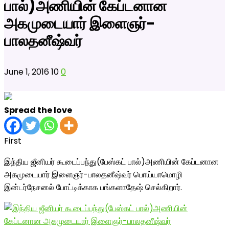
பால்)அணியின் கேப்டனான
அகமுடையார் இளைஞர்-
பாலதனீஷ்வர்
June 1, 2016
10
0
Spread the love
First
இந்திய ஜீனியர் கூடைப்பந்து(பேஸ்கட் பால்)அணியின் கேப்டனான
அகமுடையார் இளைஞர்-பாலதனீஷ்வர் பொய்யாமொழி
இன்டர்நேசனல் போட்டிக்காக பங்களாதேஷ் செல்கிறார்.