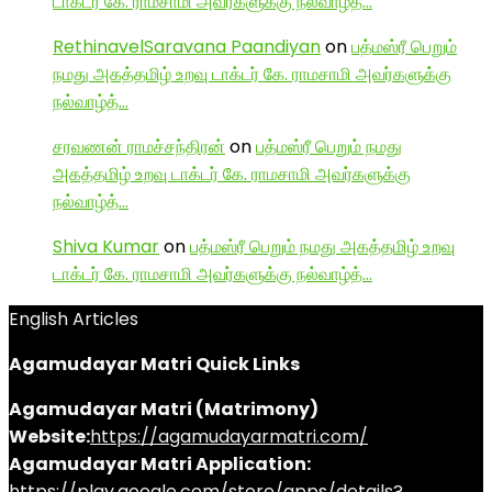
டாக்டர் கே. ராமசாமி அவர்களுக்கு நல்வாழ்த்…
RethinavelSaravana Paandiyan
on
பத்மஸ்ரீ பெறும்
நமது அகத்தமிழ் உறவு டாக்டர் கே. ராமசாமி அவர்களுக்கு
நல்வாழ்த்…
சரவணன் ராமச்சந்திரன்
on
பத்மஸ்ரீ பெறும் நமது
அகத்தமிழ் உறவு டாக்டர் கே. ராமசாமி அவர்களுக்கு
நல்வாழ்த்…
Shiva Kumar
on
பத்மஸ்ரீ பெறும் நமது அகத்தமிழ் உறவு
டாக்டர் கே. ராமசாமி அவர்களுக்கு நல்வாழ்த்…
English Articles
Agamudayar Matri Quick Links
Agamudayar Matri (Matrimony)
Website:
https://agamudayarmatri.com/
Agamudayar Matri Application:
https://play.google.com/store/apps/details?