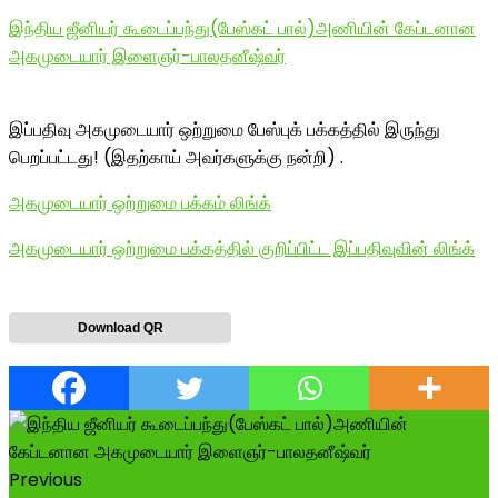
இந்திய ஜீனியர் கூடைப்பந்து(பேஸ்கட் பால்)அணியின் கேப்டனான
அகமுடையார் இளைஞர்-பாலதனீஷ்வர்
இப்பதிவு அகமுடையார் ஒற்றுமை பேஸ்புக் பக்கத்தில் இருந்து
பெறப்பட்டது! (இதற்காய் அவர்களுக்கு நன்றி) .
அகமுடையார் ஒற்றுமை பக்கம் லிங்க்
அகமுடையார் ஒற்றுமை பக்கத்தில் குறிப்பிட்ட இப்பதிவுவின் லிங்க்
Download QR
Previous