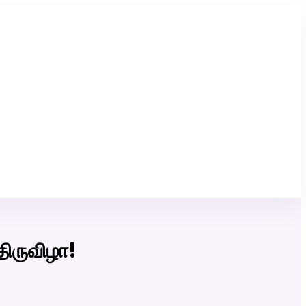
Click Here to Download Matrimony App
திருவிழா!