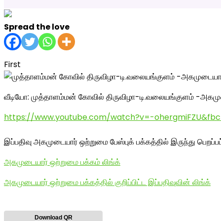
Spread the love
First
வீடியோ: முத்தாளம்மன் கோவில் திருவிழா-டி.வலையங்குளம் -அகமுட
https://www.youtube.com/watch?v=-ohergmiFZU&fb
இப்பதிவு அகமுடையார் ஒற்றுமை பேஸ்புக் பக்கத்தில் இருந்து பெறப்ப
அகமுடையார் ஒற்றுமை பக்கம் லிங்க்
அகமுடையார் ஒற்றுமை பக்கத்தில் குறிப்பிட்ட இப்பதிவுவின் லிங்க்
Download QR