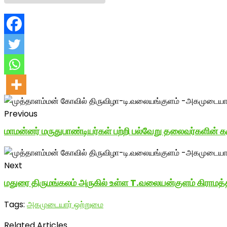
Previous
மாமன்னர் மருதுபாண்டியர்கள் பற்றி பல்வேறு தலைவர்களின் 
Next
மதுரை திருமங்கலம் அருகில் உள்ள T.வலையன்குளம் கிராமத்த
Tags:
அகமுடையார் ஒற்றுமை
Related Articles