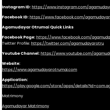
Instagram ID:
https://www.instagram.com/agamuday
Facebook ID:
https://www.facebook.com/agamudayar
Agamudayar Otrumai Quick Links
Facebook Page:
https://www.facebook.com/agamuda
Twitter Profile:
https://twitter.com/agamudayarotru
Youtube Channel:
https://www.youtube.com/agamud
Website:
https://www.agamudayarotrumai.com
Application:
https://play.google.com/store/apps/details?id=com
Matrimony
Agamudayar Matrimony