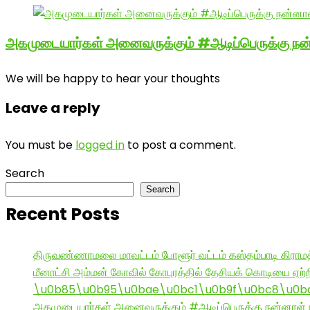
அகமுடையார்கள் அனைவருக்கும் #ஆடிப்பெருக்கு நன்
We will be happy to hear your thoughts
Leave a reply
You must be
logged in
to post a comment.
Search
Search
Recent Posts
திருவண்ணாமலை மாவட்டம் போளூர் வட்டம் கஸ்தம்பாடி கி
மீனாட்சி அம்மன் கோவில் கோபுரத்தில் தேசியக் கொடியை ஏற்ற
\u0b85\u0b95\u0bae\u0bc1\u0b9f\u0bc8\u0b
அகமுடையார்கள் அனைவருக்கும் #ஆடிப்பெருக்கு நன்னாள் ந