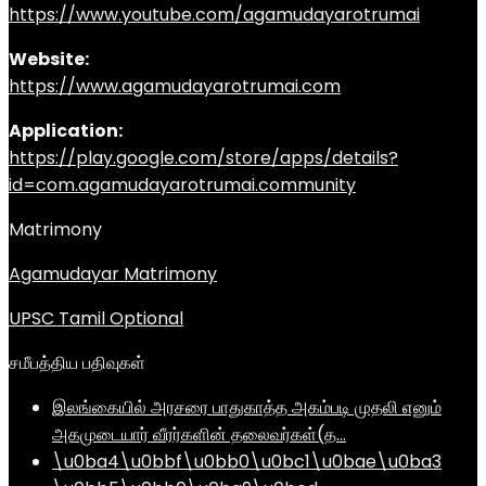
https://www.youtube.com/agamudayarotrumai
Website:
https://www.agamudayarotrumai.com
Application:
https://play.google.com/store/apps/details?
id=com.agamudayarotrumai.community
Matrimony
Agamudayar Matrimony
UPSC Tamil Optional
சமீபத்திய பதிவுகள்
இலங்கையில் அரசரை பாதுகாத்த அகம்படி முதலி எனும்
அகமுடையார் வீரர்களின் தலைவர்கள்(த…
\u0ba4\u0bbf\u0bb0\u0bc1\u0bae\u0ba3