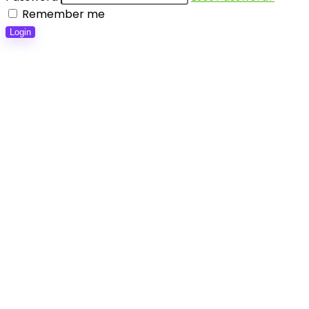
Remember me
Login