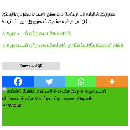
இப்பதிவு அகமுடையார் ஒற்றுமை பேஸ்புக் பக்கத்தில் இருந்து
பெறப்பட்டது! (இதற்காய் அவர்களுக்கு நன்றி) .
அகமுடையார் ஒற்றுமை பக்கம் லிங்க்
அகமுடையார் ஒற்றுமை பக்கத்தில் குறிப்பிட்ட இப்பதிவுவின் லிங்க்
Download QR
Previous
காளையார்கோவில் மருதுபாண்டியர் நினைவாலையத்தில்
மருதுபாண்டியர்களுக்கு புதிய திருவுருவ�