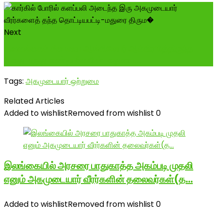
Next
சிவகங்கைச் சீமையை ஆங்கிலேயர் ஆக்கிரமித்திருந்த
போது மருதுபாண்டியர்களின் பாதுகாப...
Tags:
அகமுடையார் ஒற்றுமை
Related Articles
Added to wishlist
Removed from wishlist
0
இலங்கையில் அரசரை பாதுகாத்த அகம்படி முதலி
எனும் அகமுடையார் வீரர்களின் தலைவர்கள்(த…
Added to wishlist
Removed from wishlist
0