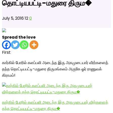
தொட்டியபட்டி-மதுரை திரும�
July 5, 2016
12
0
Spread the love
First
கார்கில் போரில் களப்பலி அடைந்த இரு அகமுடையார் வீரர்களைத்
தந்த தொட்டியபட்டி-மதுரை திருமங்கலம் அருகே ஓர் ராணுவக்
கிராமம்!
கார்கில் போரில் களப்பலி அடைந்த இரு அகமுடையார் வீரர்களைத்
தந்த தொட்டியபட்டி-மதுரை திரும�