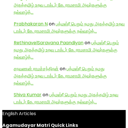
அகத்தமிழ் உறவு டாக்டர் கே. ராமசாமி அவர்களுக்கு
நல்வாழ்த்…
Prabhakaran N
on
பத்மஸ்ரீ பெறும் நமது அகத்தமிழ் உறவு
டாக்டர் கே. ராமசாமி அவர்களுக்கு நல்வாழ்த்…
RethinavelSaravana Paandiyan
on
பத்மஸ்ரீ பெறும்
நமது அகத்தமிழ் உறவு டாக்டர் கே. ராமசாமி அவர்களுக்கு
நல்வாழ்த்…
சரவணன் ராமச்சந்திரன்
on
பத்மஸ்ரீ பெறும் நமது
அகத்தமிழ் உறவு டாக்டர் கே. ராமசாமி அவர்களுக்கு
நல்வாழ்த்…
Shiva Kumar
on
பத்மஸ்ரீ பெறும் நமது அகத்தமிழ் உறவு
டாக்டர் கே. ராமசாமி அவர்களுக்கு நல்வாழ்த்…
English Articles
Agamudayar Matri Quick Links