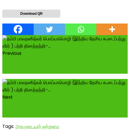
Download QR
Previous
புதுக்கோட்டை மாவட்டம் அறந்தாங்கி வீரமாகாளி அம்மன்
கோவில் இரண்டாம் நாள் திருவிழா அகமுடையார�
Next
கபாலி டூப்பு! மலேசியா கணபதி டாப்பு-அரசியல் கோட்டை
மாத இதழ் ---------------------...
Tags:
அகமுடையார் ஒற்றுமை