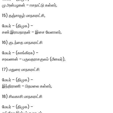
மு.அன்பழகன் – ஈசநாட்டு கள்ளர்,
15) தஞ்சாவூர் மாநகராட்சி,
மேயர் – (திமுக) –
சண்.இராமநாதன் – இசை வேளாளர்,
16) குடந்தை மாநகராட்சி
மேயர் – (காங்கிரசு) –
சரவணன் – பருவதராசகுலம் (மீனவர்),
17) மதுரை மாநகராட்சி
மேயர் – (திமுக) –
இந்திராணி – பிறமலை கள்ளர்,
18) சிவகாசி மாநகராட்சி
மேயர் – (திமுக) –