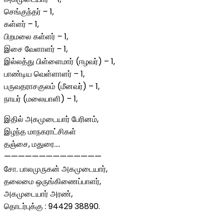
செங்குந்தர் – 1,
கள்ளர் – 1,
பிறமலை கள்ளர் – 1,
இசை வேளாளர் – 1,
இல்லத்து பிள்ளைமார் (ஈழவர்) – 1,
பாண்டிய வெள்ளாளர் – 1,
பருவதராசகுலம் (மீனவர்) – 1,
நாயர் (மலையாளி) – 1,
இதில் அகமுடையார் பேரினம்,
இழந்த மாநகராட்சிகள்
தஞ்சை, மதுரை….
——————————————
சோ. பாலமுருகன் அகமுடையார்,
தலைமை ஒருங்கிணைப்பாளர்,
அகமுடையார் அரண்,
தொடர்புக்கு : 94429 38890.