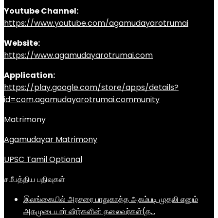
Youtube Channel:
https://www.youtube.com/agamudayarotrumai
Website:
https://www.agamudayarotrumai.com
Application:
https://play.google.com/store/apps/details?
id=com.agamudayarotrumai.community
Matrimony
Agamudayar Matrimony
UPSC Tamil Optional
சமீபத்திய பதிவுகள்
இலங்கையில் அரசரை பாதுகாத்த அகம்படி முதலி எனும்
அகமுடையார் வீரர்களின் தலைவர்கள்(த…