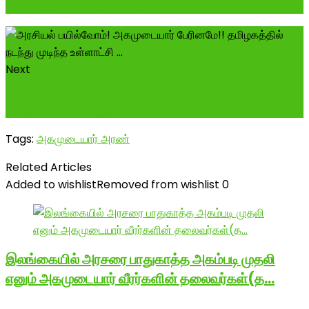
தமிழகத்தில் நடந்து முடிந்த உள்ளாட்சி ...
Next
அரசியல் பயில்வோம்! அகமுடையார் பேரினமே!!
தமிழகத்தில் நடந்து முடிந்த உள்ளாட்சி ...
Tags:
அகமுடையார் அரண்
Related Articles
Added to wishlist
Removed from wishlist
0
இலங்கையில் அரசரை பாதுகாத்த அகம்படி முதலி
எனும் அகமுடையார் வீரர்களின் தலைவர்கள்(த…