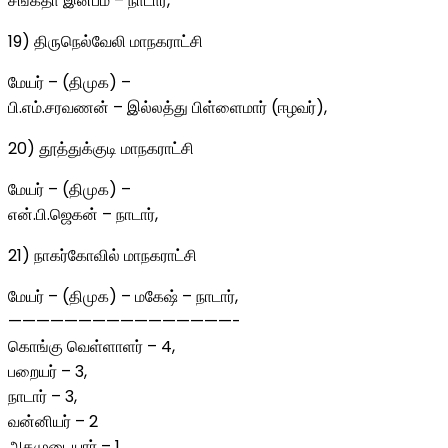
சங்கீதா இன்பம் – நாடார்,
19) திருநெல்வேலி மாநகராட்சி
மேயர் – (திமுக) –
பி.எம்.சரவணன் – இல்லத்து பிள்ளைமார் (ஈழவர்),
20) தூத்துக்குடி மாநகராட்சி
மேயர் – (திமுக) –
என்.பி.ஜெகன் – நாடார்,
21) நாகர்கோவில் மாநகராட்சி
மேயர் – (திமுக) – மகேஷ் – நாடார்,
————————————————-
கொங்கு வெள்ளாளர் – 4,
பறையர் – 3,
நாடார் – 3,
வன்னியர் – 2
அகமுடையார் – 1,