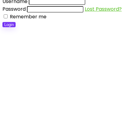
Username
Password
Lost Password?
Remember me
Login