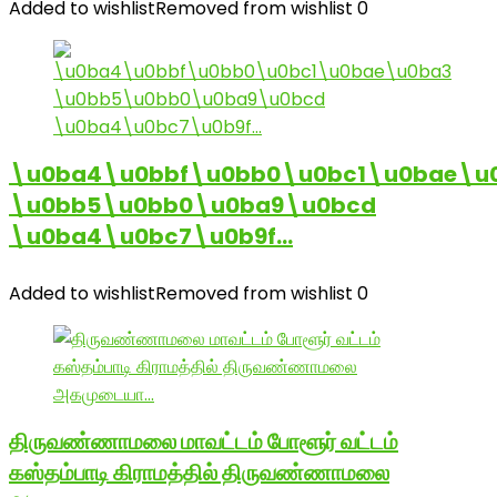
Added to wishlist
Removed from wishlist
0
\u0ba4\u0bbf\u0bb0\u0bc1\u0bae\u
\u0bb5\u0bb0\u0ba9\u0bcd
\u0ba4\u0bc7\u0b9f…
Added to wishlist
Removed from wishlist
0
திருவண்ணாமலை மாவட்டம் போளூர் வட்டம்
கஸ்தம்பாடி கிராமத்தில் திருவண்ணாமலை