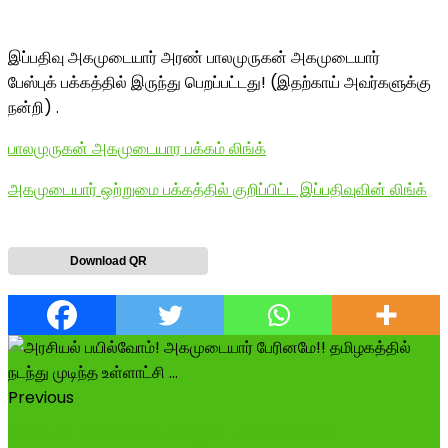
இப்பதிவு அகமுடையார் அரண் பாலமுருகன் அகமுடையார்
பேஸ்புக் பக்கத்தில் இருந்து பெறப்பட்டது! (இதற்காய் அவர்களுக்கு
நன்றி) .
பாலமுருகன் அகமுடையார பக்கம் லிங்க்
அகமுடையார் ஒற்றுமை பக்கத்தில் குறிப்பிட்ட இப்பதிவுவின் லிங்க்
Download QR
Previous
அரசியல் பயில்வோம்! அகமுடையார் பேரினமே!!