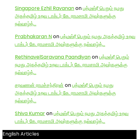
Singapore Ezhil Ravanan
on
பத்மஸ்ரீ பெறும் நமது
அகத்தமிழ் உறவு டாக்டர் கே. ராமசாமி அவர்களுக்கு
நல்வாழ்த்…
Prabhakaran N
on
பத்மஸ்ரீ பெறும் நமது அகத்தமிழ் உறவு
டாக்டர் கே. ராமசாமி அவர்களுக்கு நல்வாழ்த்…
RethinavelSaravana Paandiyan
on
பத்மஸ்ரீ பெறும்
நமது அகத்தமிழ் உறவு டாக்டர் கே. ராமசாமி அவர்களுக்கு
நல்வாழ்த்…
சரவணன் ராமச்சந்திரன்
on
பத்மஸ்ரீ பெறும் நமது
அகத்தமிழ் உறவு டாக்டர் கே. ராமசாமி அவர்களுக்கு
நல்வாழ்த்…
Shiva Kumar
on
பத்மஸ்ரீ பெறும் நமது அகத்தமிழ் உறவு
டாக்டர் கே. ராமசாமி அவர்களுக்கு நல்வாழ்த்…
English Articles