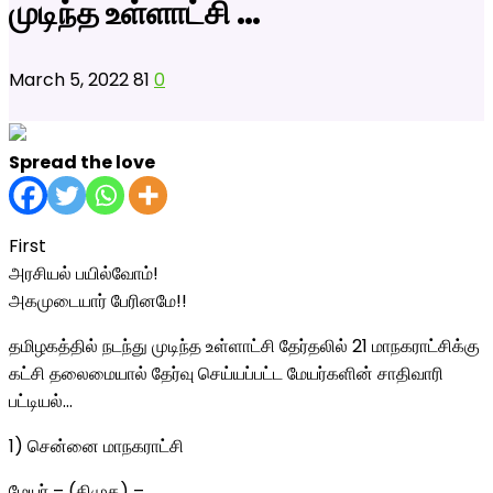
முடிந்த உள்ளாட்சி …
March 5, 2022
81
0
Spread the love
First
அரசியல் பயில்வோம்!
அகமுடையார் பேரினமே!!
தமிழகத்தில் நடந்து முடிந்த உள்ளாட்சி தேர்தலில் 21 மாநகராட்சிக்கு
கட்சி தலைமையால் தேர்வு செய்யப்பட்ட மேயர்களின் சாதிவாரி
பட்டியல்…
1) சென்னை மாநகராட்சி
மேயர் – (திமுக) –