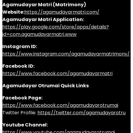
Agamudayar Matri (Matrimony)
Website:
https://agamudayarmatri.com/
Agamudayar Matri Application:
https://play.google.com/store/apps/details?
id=com.agamudayarmatri.www
Instagram ID:
https://www.instagram.com/agamudayarmatrimony/
Facebook ID:
https://www.facebook.com/agamudayarmatri
Agamudayar Otrumai Quick Links
Facebook Page:
https://www.facebook.com/agamudayarotrumai
Twitter Profile:
https://twitter.com/agamudayarotru
Youtube Channel:
https://www.youtube.com/agamudayarotrumai