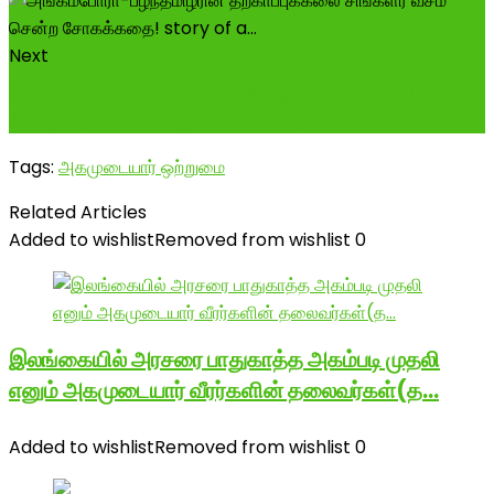
Next
பிறந்தநாள் நல்வாழ்த்துக்கள்! இன்று(24-12-2016)
அன்று பிறந்தநாள் காணும் காளையார்...
Tags:
அகமுடையார் ஒற்றுமை
Related Articles
Added to wishlist
Removed from wishlist
0
இலங்கையில் அரசரை பாதுகாத்த அகம்படி முதலி
எனும் அகமுடையார் வீரர்களின் தலைவர்கள்(த…
Added to wishlist
Removed from wishlist
0