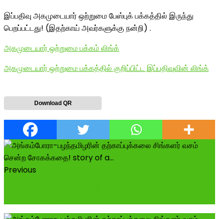
இப்பதிவு அகமுடையார் ஒற்றுமை பேஸ்புக் பக்கத்தில் இருந்து
பெறப்பட்டது! (இதற்காய் அவர்களுக்கு நன்றி) .
அகமுடையார் ஒற்றுமை பக்கம் லிங்க்
அகமுடையார் ஒற்றுமை பக்கத்தில் குறிப்பிட்ட இப்பதிவுவின் லிங்க்
Download QR
Previous
நாகப்பட்டினம் அகமுடையார் நலச்சங்கம் இரண்டாம் ஆண்டு
குடும்பவிழா அழைப்பிதழ்