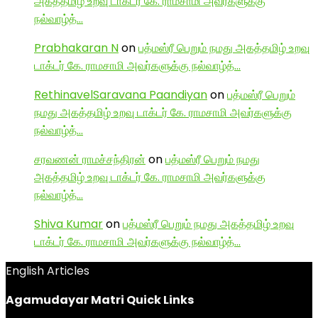
அகத்தமிழ் உறவு டாக்டர் கே. ராமசாமி அவர்களுக்கு
நல்வாழ்த்…
Prabhakaran N
on
பத்மஸ்ரீ பெறும் நமது அகத்தமிழ் உறவு
டாக்டர் கே. ராமசாமி அவர்களுக்கு நல்வாழ்த்…
RethinavelSaravana Paandiyan
on
பத்மஸ்ரீ பெறும்
நமது அகத்தமிழ் உறவு டாக்டர் கே. ராமசாமி அவர்களுக்கு
நல்வாழ்த்…
சரவணன் ராமச்சந்திரன்
on
பத்மஸ்ரீ பெறும் நமது
அகத்தமிழ் உறவு டாக்டர் கே. ராமசாமி அவர்களுக்கு
நல்வாழ்த்…
Shiva Kumar
on
பத்மஸ்ரீ பெறும் நமது அகத்தமிழ் உறவு
டாக்டர் கே. ராமசாமி அவர்களுக்கு நல்வாழ்த்…
English Articles
Agamudayar Matri Quick Links