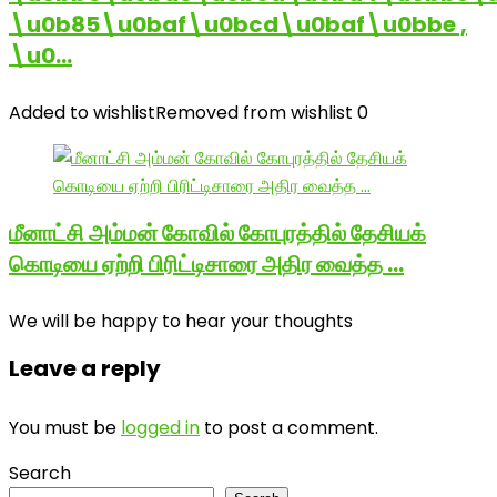
\u0b85\u0baf\u0bcd\u0baf\u0bbe ,
\u0…
Added to wishlist
Removed from wishlist
0
மீனாட்சி அம்மன் கோவில் கோபுரத்தில் தேசியக்
கொடியை ஏற்றி பிரிட்டிசாரை அதிர வைத்த …
We will be happy to hear your thoughts
Leave a reply
You must be
logged in
to post a comment.
Search