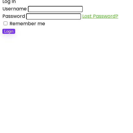
Log In
Username
Password
Lost Password?
Remember me
Login