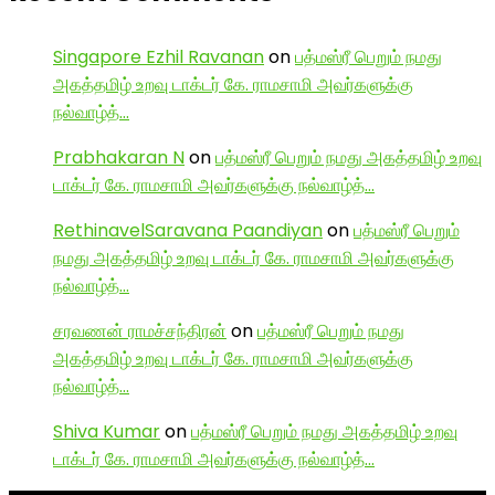
Singapore Ezhil Ravanan
on
பத்மஸ்ரீ பெறும் நமது
அகத்தமிழ் உறவு டாக்டர் கே. ராமசாமி அவர்களுக்கு
நல்வாழ்த்…
Prabhakaran N
on
பத்மஸ்ரீ பெறும் நமது அகத்தமிழ் உறவு
டாக்டர் கே. ராமசாமி அவர்களுக்கு நல்வாழ்த்…
RethinavelSaravana Paandiyan
on
பத்மஸ்ரீ பெறும்
நமது அகத்தமிழ் உறவு டாக்டர் கே. ராமசாமி அவர்களுக்கு
நல்வாழ்த்…
சரவணன் ராமச்சந்திரன்
on
பத்மஸ்ரீ பெறும் நமது
அகத்தமிழ் உறவு டாக்டர் கே. ராமசாமி அவர்களுக்கு
நல்வாழ்த்…
Shiva Kumar
on
பத்மஸ்ரீ பெறும் நமது அகத்தமிழ் உறவு
டாக்டர் கே. ராமசாமி அவர்களுக்கு நல்வாழ்த்…