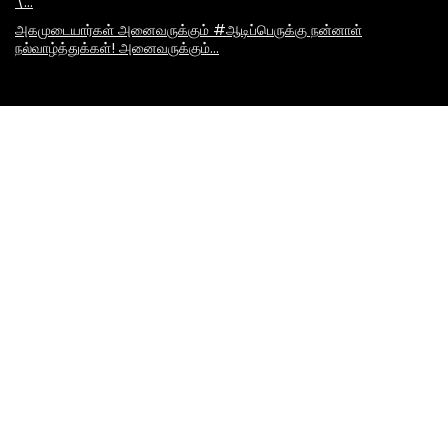
\…
அகமுடையார்கள் அனைவருக்கும் #ஆடிப்பெருக்கு நன்னாள்
நல்வாழ்த்துக்கள்! அனைவருக்கும்…