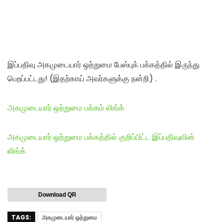
இப்பதிவு அகமுடையார் ஒற்றுமை பேஸ்புக் பக்கத்தில் இருந்து
பெறப்பட்டது! (இதற்காய் அவர்களுக்கு நன்றி) .
அகமுடையார் ஒற்றுமை பக்கம் லிங்க்
அகமுடையார் ஒற்றுமை பக்கத்தில் குறிப்பிட்ட இப்பதிவுவின்
லிங்க்
Download QR
TAGS:
அகமுடையார் ஒற்றுமை