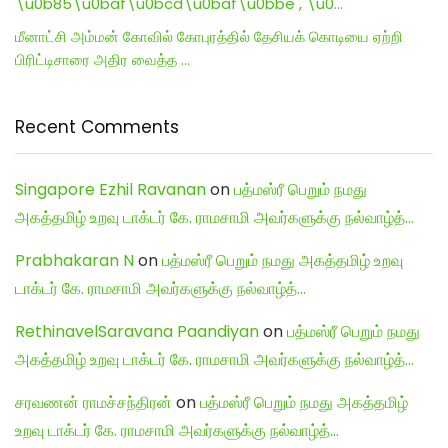
\u0b85\u0baf\u0bcd\u0baf\u0bbe , \u0…
மீனாட்சி அம்மன் கோவில் கோபுரத்தில் தேசியக் கொடியை ஏற்றி
பிரிட்டிசாரை அதிர வைத்த …
Recent Comments
Singapore Ezhil Ravanan
on
பத்மஸ்ரீ பெறும் நமது
அகத்தமிழ் உறவு டாக்டர் கே. ராமசாமி அவர்களுக்கு நல்வாழ்த்…
Prabhakaran N
on
பத்மஸ்ரீ பெறும் நமது அகத்தமிழ் உறவு
டாக்டர் கே. ராமசாமி அவர்களுக்கு நல்வாழ்த்…
RethinavelSaravana Paandiyan
on
பத்மஸ்ரீ பெறும் நமது
அகத்தமிழ் உறவு டாக்டர் கே. ராமசாமி அவர்களுக்கு நல்வாழ்த்…
சரவணன் ராமச்சந்திரன்
on
பத்மஸ்ரீ பெறும் நமது அகத்தமிழ்
உறவு டாக்டர் கே. ராமசாமி அவர்களுக்கு நல்வாழ்த்…