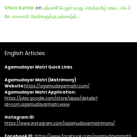
Shiva Kumar
on
பத்மஸ்ரீ பெறும் நமது அகத்தமிழ் உறவு டாக்டர்
கே. ராமசாமி அவர்களுக்கு நல்வாழ்த்…
English Articles
Agamudayar Matri Quick Links
Agamudayar Matri (Matrimony)
Website:
https://agamudayarmatri.com/
Agamudayar Matri Application:
https://play.google.com/store/apps/details?
id=com.agamudayarmatri.www
Instagram ID:
https://www.instagram.com/agamudayarmatrimony/
Facebook ID:
https://www.facebook.com/agamudayarmatri