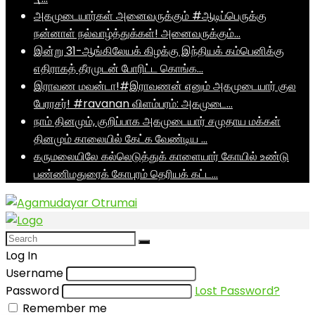
அகமுடையார்கள் அனைவருக்கும் #ஆடிப்பெருக்கு
நன்னாள் நல்வாழ்த்துக்கள்! அனைவருக்கும்…
இன்று 31-ஆங்கிலேயக் கிழக்கு இந்தியக் கம்பெனிக்கு
எதிராகத் தீரமுடன் போரிட்ட கொங்க…
இராவண மவன்டா!#இராவணன் எனும் அகமுடையார் குல
பேரரசர்! #ravanan விளம்பரம்: அகமுடை…
நாம் தினமும், குறிப்பாக அகமுடையார் சமுதாய மக்கள்
தினமும் காலையில் கேட்க வேண்டிய …
கருமலையிலே கல்லெடுத்துக் காளையார் கோயில் உண்டு
பண்ணிமதுரைக் கோபுரம் தெரியக் கட்ட…
Log In
Username
Password
Lost Password?
Remember me