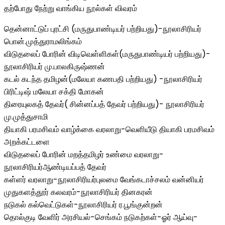
தற்போது நேற்று வாங்கிய நூல்கள் விவரம்
தென்னாட்டுப் புரட்சி (மருதுபாண்டியர் பற்றியது)-நூலாசிரியர்
பொன்.முத்துராமலிங்கம்
விடுதலைப் போரின் விடிவெள்ளிகள்(மருதுபாண்டியர் பற்றியது)-
நூலாசிரியர் மு.பாலகிருஷ்ணன்
கடல் கடந்த தமிழன்(மலேயா கணபதி பற்றியது) -நூலாசிரியர்
பிரிட்டிஷ் மலேயா சக்தி மோகன்
திரையுலகத் தேவர்( சின்னப்பத் தேவர் பற்றியது)- நூலாசிரியர்
மு.முத்துசாமி
தியாகி பரமசிவம் வாழ்க்கை வரலாறு-வெளியீடு தியாகி பரமசிவம்
அறக்கட்டளை
விடுதலைப் போரின் மறத்தமிழர் உண்மை வரலாறு-
நூலாசிரியர்ஆண்டியப்பத் தேவர்
கள்ளர் வரலாறு-நூலாசிரியர்புலமை வேங்கடாச்சலம் வன்னியர்
முதுகளத்தூர் கலவரம்-நூலாசிரியர் தினகரன்
நடுகல் கல்வெட்டுகள்-நூலாசிரியர் ர.பூங்குன்றன்
தொல்குடி வேளிர் அரசியல்-செங்கம் நடுகற்கள்-ஓர் ஆய்வு-