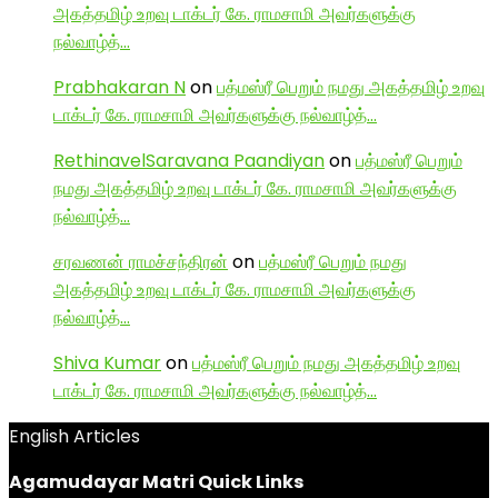
அகத்தமிழ் உறவு டாக்டர் கே. ராமசாமி அவர்களுக்கு
நல்வாழ்த்…
Prabhakaran N
on
பத்மஸ்ரீ பெறும் நமது அகத்தமிழ் உறவு
டாக்டர் கே. ராமசாமி அவர்களுக்கு நல்வாழ்த்…
RethinavelSaravana Paandiyan
on
பத்மஸ்ரீ பெறும்
நமது அகத்தமிழ் உறவு டாக்டர் கே. ராமசாமி அவர்களுக்கு
நல்வாழ்த்…
சரவணன் ராமச்சந்திரன்
on
பத்மஸ்ரீ பெறும் நமது
அகத்தமிழ் உறவு டாக்டர் கே. ராமசாமி அவர்களுக்கு
நல்வாழ்த்…
Shiva Kumar
on
பத்மஸ்ரீ பெறும் நமது அகத்தமிழ் உறவு
டாக்டர் கே. ராமசாமி அவர்களுக்கு நல்வாழ்த்…
English Articles
Agamudayar Matri Quick Links