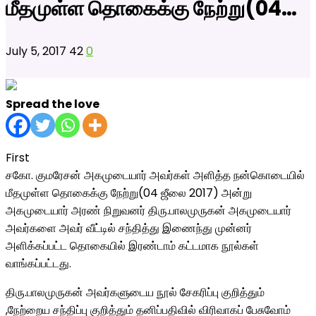
மீதமுள்ள தொகைக்கு நேற்று(04…
July 5, 2017
42
0
Spread the love
First
சகோ. குமரேசன் அகமுடையார் அவர்கள் அளித்த நன்கொடையில்
மீதமுள்ள தொகைக்கு நேற்று(04 ஜீலை 2017) அன்று
அகமுடையார் அரண் நிறுவனர் திரு.பாலமுருகன் அகமுடையார்
அவர்களை அவர் வீட்டில் சந்தித்து இணைந்து முன்னர்
அளிக்கப்பட்ட தொகையில் இரண்டாம் கட்டமாக நூல்கள்
வாங்கப்பட்டது.
திரு.பாலமுருகன் அவர்களுடைய நூல் சேகரிப்பு குறித்தும்
,நேற்றைய சந்திப்பு குறித்தும் தனிப்பதிவில் விரிவாகப் பேசுவோம்