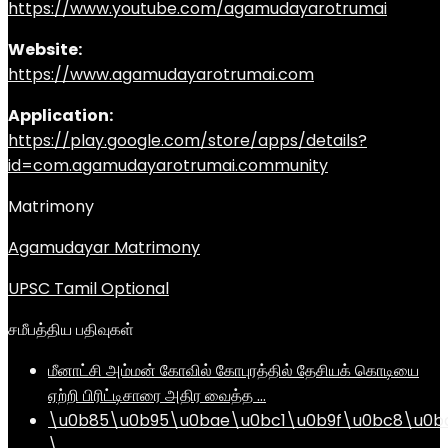
https://www.youtube.com/agamudayarotrumai
Website:
https://www.agamudayarotrumai.com
Application:
https://play.google.com/store/apps/details?
id=com.agamudayarotrumai.community
Matrimony
Agamudayar Matrimony
UPSC Tamil Optional
சமீபத்திய பதிவுகள்
மீனாட்சி அம்மன் கோவில் கோபுரத்தில் தேசியக் கொடியை
ஏற்றி பிரிட்டிசாரை அதிர வைத்த …
\u0b85\u0b95\u0bae\u0bc1\u0b9f\u0bc8\u0b
\…