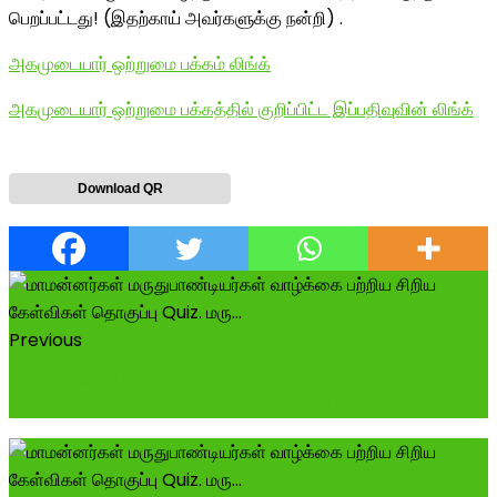
பெறப்பட்டது! (இதற்காய் அவர்களுக்கு நன்றி) .
அகமுடையார் ஒற்றுமை பக்கம் லிங்க்
அகமுடையார் ஒற்றுமை பக்கத்தில் குறிப்பிட்ட இப்பதிவுவின் லிங்க்
Download QR
Previous
மருதுபாண்டியர்களின் வளரி- இதற்கான வீடியோ
உருவாக்குவதில் 200 முறைக்கு மேல் முயன்ற...