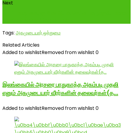
Next
5000 வருடத்திற்கு மேல் ஆட்சி செய்த புகழுக்குரிய வாண
அரசர்கள் இன்று அகமுடையார் எ...
Tags:
அகமுடையார் ஒற்றுமை
Related Articles
Added to wishlist
Removed from wishlist
0
இலங்கையில் அரசரை பாதுகாத்த அகம்படி முதலி
எனும் அகமுடையார் வீரர்களின் தலைவர்கள்(த…
Added to wishlist
Removed from wishlist
0