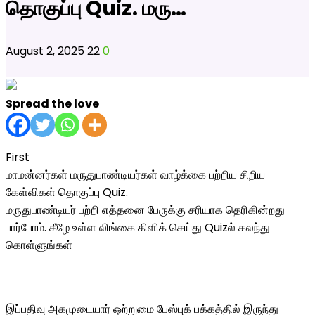
தொகுப்பு Quiz. மரு…
August 2, 2025
22
0
Spread the love
First
மாமன்னர்கள் மருதுபாண்டியர்கள் வாழ்க்கை பற்றிய சிறிய
கேள்விகள் தொகுப்பு Quiz.
மருதுபாண்டியர் பற்றி எத்தனை பேருக்கு சரியாக தெரிகின்றது
பார்போம். கீழே உள்ள லிங்கை கிளிக் செய்து Quizல் கலந்து
கொள்ளுங்கள்
இப்பதிவு அகமுடையார் ஒற்றுமை பேஸ்புக் பக்கத்தில் இருந்து