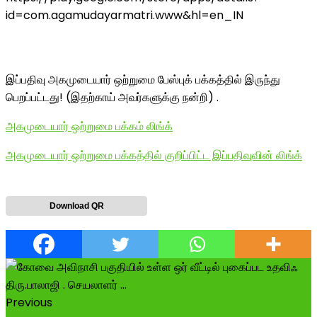
id=com.agamudayarmatri.www&hl=en_IN
இப்பதிவு அகமுடையார் ஒற்றுமை பேஸ்புக் பக்கத்தில் இருந்து
பெறப்பட்டது! (இதற்காய் அவர்களுக்கு நன்றி) .
அகமுடையார் ஒற்றுமை பக்கம் லிங்க்
அகமுடையார் ஒற்றுமை பக்கத்தில் குறிப்பிட்ட இப்பதிவுவின் லிங்க்
Download QR
Previous