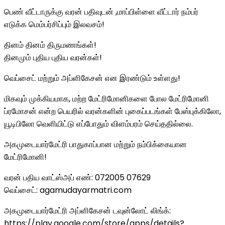
பெண் வீட்டாருக்கு வரன் பதிவுடன் ,மாப்பிள்ளை வீட்டார் நம்பர்
எடுக்க மெம்பர்சிப்பும் இலவசம்!
தினம் தினம் திருமணங்கள்!
தினமும் புதிய புதிய வரன்கள்!
வெப்சைட் மற்றும் அப்ளிகேசன் என இரண்டும் உள்ளது!
மிகவும் முக்கியமாக, மற்ற மேட்ரிமோனிகளை போல மேட்ரிமோனி
ப்ரமோசன் என்ற பெயரில் வரன்களின் புகைப்படங்கள் பேஸ்புக்கிலோ,
யூடிபிலோ வெளியிட்டு எப்போதும் விளம்பரம் செய்ததில்லை.
அகமுடையார்மேட்ரி பாதுகாப்பான மற்றும் நம்பிக்கையான
மேட்ரிமோனி!
வரன் பதிய வாட்ஸ்அப் எண்: 072005 07629
வெப்சைட்: agamudayarmatri.com
அகமுடையார்மேட்ரி அப்ளிகேசன் டவுன்லோட் லிங்க்:
https://play.google.com/store/apps/details?