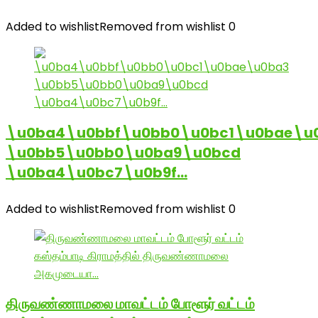
Added to wishlist
Removed from wishlist
0
\u0ba4\u0bbf\u0bb0\u0bc1\u0bae\u
\u0bb5\u0bb0\u0ba9\u0bcd
\u0ba4\u0bc7\u0b9f…
Added to wishlist
Removed from wishlist
0
திருவண்ணாமலை மாவட்டம் போளூர் வட்டம்