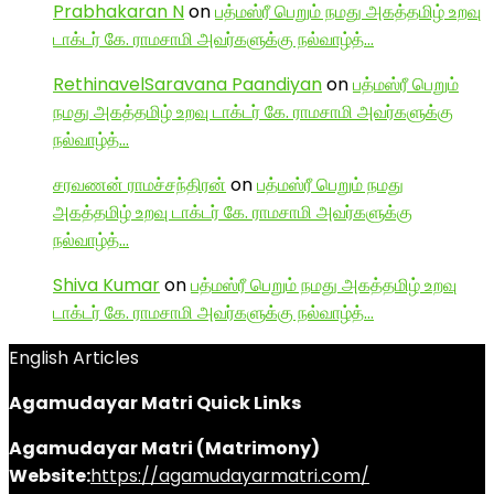
Prabhakaran N
on
பத்மஸ்ரீ பெறும் நமது அகத்தமிழ் உறவு
டாக்டர் கே. ராமசாமி அவர்களுக்கு நல்வாழ்த்…
RethinavelSaravana Paandiyan
on
பத்மஸ்ரீ பெறும்
நமது அகத்தமிழ் உறவு டாக்டர் கே. ராமசாமி அவர்களுக்கு
நல்வாழ்த்…
சரவணன் ராமச்சந்திரன்
on
பத்மஸ்ரீ பெறும் நமது
அகத்தமிழ் உறவு டாக்டர் கே. ராமசாமி அவர்களுக்கு
நல்வாழ்த்…
Shiva Kumar
on
பத்மஸ்ரீ பெறும் நமது அகத்தமிழ் உறவு
டாக்டர் கே. ராமசாமி அவர்களுக்கு நல்வாழ்த்…
English Articles
Agamudayar Matri Quick Links
Agamudayar Matri (Matrimony)
Website:
https://agamudayarmatri.com/