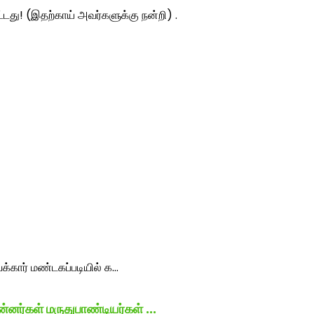
ட்டது! (இதற்காய் அவர்களுக்கு நன்றி) .
னர்கள் மருதுபாண்டியர்கள் ...