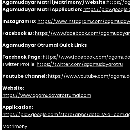
Agamudayar Matri (Matrimony) Website:
https://
Agamudayar Matri Application:
https://play.googl
Instagram ID:
https://www.instagram.com/agamuday
Facebook ID:
https://www.facebook.com/agamudayar
Agamudayar Otrumai Quick Links
Facebook Page:
https://www.facebook.com/agamuda
Twitter Profile:
https://twitter.com/agamudayarotru
Youtube Channel:
https://www.youtube.com/agamud
Website:
https://www.agamudayarotrumai.com
Application:
https://play.google.com/store/apps/details?id=com
Matrimony