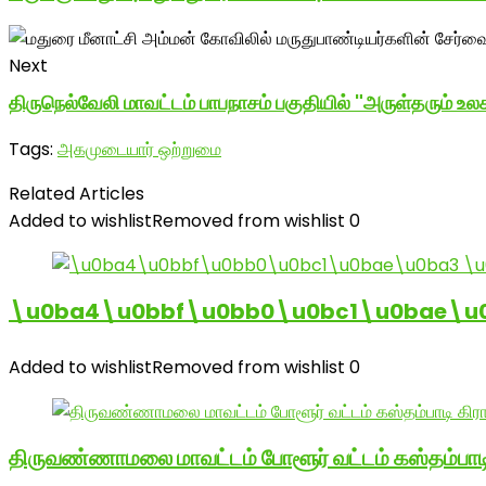
Next
திருநெல்வேலி மாவட்டம் பாபநாசம் பகுதியில் "அருள்தரும் உல
Tags:
அகமுடையார் ஒற்றுமை
Related Articles
Added to wishlist
Removed from wishlist
0
\u0ba4\u0bbf\u0bb0\u0bc1\u0bae\u
Added to wishlist
Removed from wishlist
0
திருவண்ணாமலை மாவட்டம் போளூர் வட்டம் கஸ்தம்ப