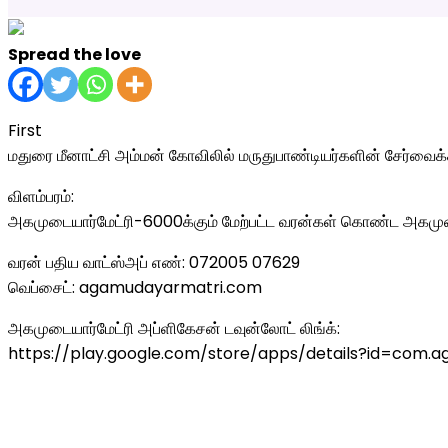
Spread the love
First
மதுரை மீனாட்சி அம்மன் கோவிலில் மருதுபாண்டியர்களின் சேர்வைக்
விளம்பரம்:
அகமுடையார்மேட்ரி-6000க்கும் மேற்பட்ட வரன்கள் கொண்ட அகமுடை
வரன் பதிய வாட்ஸ்அப் எண்: 072005 07629
வெப்சைட்: agamudayarmatri.com
அகமுடையார்மேட்ரி அப்ளிகேசன் டவுன்லோட் லிங்க்:
https://play.google.com/store/apps/details?id=com