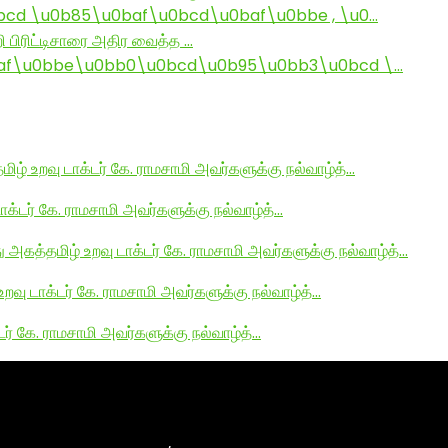
d \u0b85\u0baf\u0bcd\u0baf\u0bbe , \u0…
ி பிரிட்டிசாரை அதிர வைத்த …
af\u0bbe\u0bb0\u0bcd\u0b95\u0bb3\u0bcd \…
மிழ் உறவு டாக்டர் கே. ராமசாமி அவர்களுக்கு நல்வாழ்த்…
டாக்டர் கே. ராமசாமி அவர்களுக்கு நல்வாழ்த்…
து அகத்தமிழ் உறவு டாக்டர் கே. ராமசாமி அவர்களுக்கு நல்வாழ்த்…
உறவு டாக்டர் கே. ராமசாமி அவர்களுக்கு நல்வாழ்த்…
டர் கே. ராமசாமி அவர்களுக்கு நல்வாழ்த்…