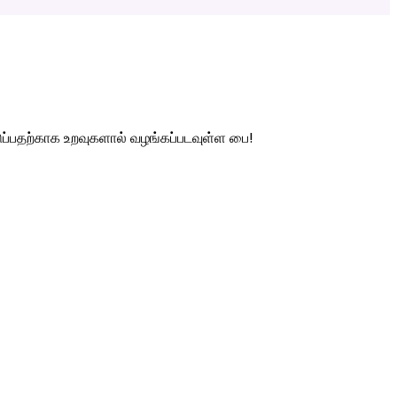
ுப்பதற்காக உறவுகளால் வழங்கப்படவுள்ள பை!