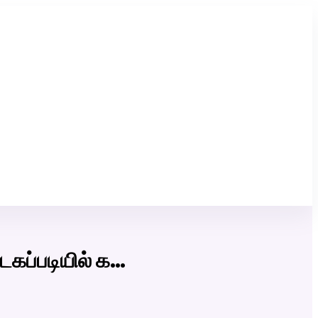
Click Here to Download Matrimony App
டகப்படியில் க…