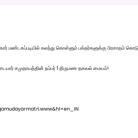
கார் மண்டகப்படியில் கலந்து கொள்ளும் பக்தர்களுக்கு பிரசாதம் கொட
யார் சமுதாயத்தின் நம்பர் 1 திருமண தகவல் மையம்!
.agamudayarmatri.www&hl=en_IN