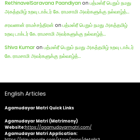
RethinavelSaravana Paandiyan
on
பத்மஸ்ரீ பெறும் நமது
அகத்தமிழ் உறவு டாக்டர் கே. ராமசாமி அவர்களுக்கு நல்வாழ்த்…
சரவணன் ராமச்சந்திரன்
on
பத்மஸ்ரீ பெறும் நமது அகத்தமிழ்
உறவு டாக்டர் கே. ராமசாமி அவர்களுக்கு நல்வாழ்த்…
Shiva Kumar
on
பத்மஸ்ரீ பெறும் நமது அகத்தமிழ் உறவு டாக்டர்
கே. ராமசாமி அவர்களுக்கு நல்வாழ்த்…
English Articles
Agamudayar Matri Quick Links
Agamudayar Matri (Matrimony)
Website:
https://agamudayarmatri.com/
Agamudayar Matri Application:
https://play.google.com/store/apps/details?