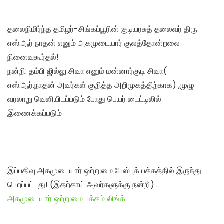
தலைநிமிர்ந்த தமிழர்-சிங்கப்பூரின் குடியரசுத் தலைவர் திரு
எஸ்.ஆர் நாதன் எனும் அகமுடையார் குலத்தோன்றலை
நினைவுகூர்தல்!
நன்றி: தம்பி ஜில்லு சிவா எனும் மன்னார்குடி சிவா(
எஸ்.ஆர்.நாதன் அவர்கள் குறித்த அறிமுகத்திற்காக) ,முழு
வரலாறு வெளியிடப்படும் போது பெயர் டைட்டிலில்
இணைக்கப்படும்
இப்பதிவு அகமுடையார் ஒற்றுமை பேஸ்புக் பக்கத்தில் இருந்து
பெறப்பட்டது! (இதற்காய் அவர்களுக்கு நன்றி) .
அகமுடையார் ஒற்றுமை பக்கம் லிங்க்