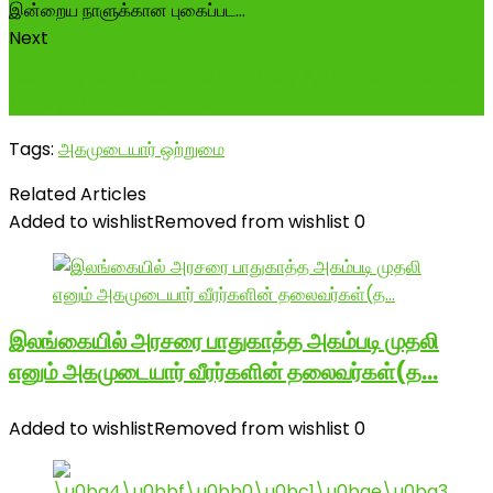
Next
மாமன்னர் மருதுபாண்டியர் குருபூஜை சிறப்பு புகைப்படங்கள்-
இன்றைய நாளுக்கான புகைப்பட...
Tags:
அகமுடையார் ஒற்றுமை
Related Articles
Added to wishlist
Removed from wishlist
0
இலங்கையில் அரசரை பாதுகாத்த அகம்படி முதலி
எனும் அகமுடையார் வீரர்களின் தலைவர்கள்(த…
Added to wishlist
Removed from wishlist
0