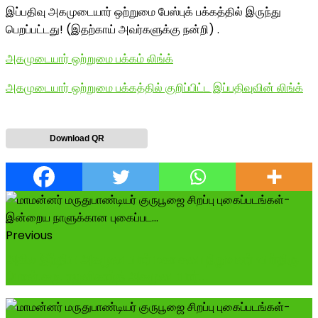
இப்பதிவு அகமுடையார் ஒற்றுமை பேஸ்புக் பக்கத்தில் இருந்து
பெறப்பட்டது! (இதற்காய் அவர்களுக்கு நன்றி) .
அகமுடையார் ஒற்றுமை பக்கம் லிங்க்
அகமுடையார் ஒற்றுமை பக்கத்தில் குறிப்பிட்ட இப்பதிவுவின் லிங்க்
Download QR
Previous
அகில இந்திய அகமுடையார் மகா சபை நிறுவனர் உயர்திரு
பொன்.கரு. ரஜனிகாந்த் அகமுடையார்...