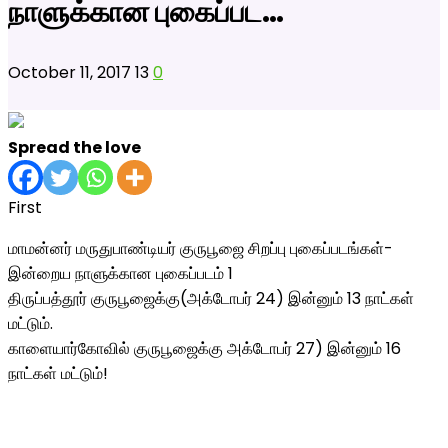
நாளுக்கான புகைப்பட…
October 11, 2017
13
0
Spread the love
First
மாமன்னர் மருதுபாண்டியர் குருபூஜை சிறப்பு புகைப்படங்கள்-
இன்றைய நாளுக்கான புகைப்படம் 1
திருப்பத்தூர் குருபூஜைக்கு(அக்டோபர் 24) இன்னும் 13 நாட்கள்
மட்டும்.
காளையார்கோவில் குருபூஜைக்கு அக்டோபர் 27) இன்னும் 16
நாட்கள் மட்டும்!