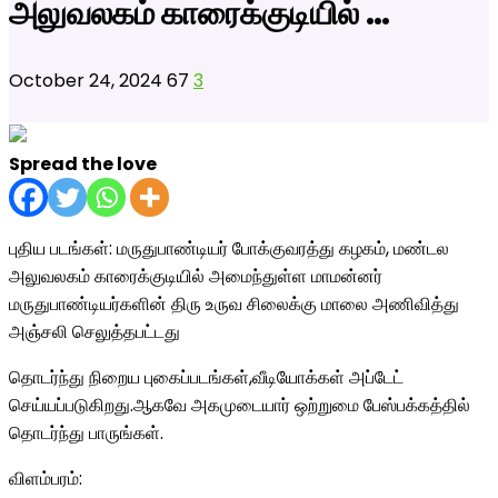
அலுவலகம் காரைக்குடியில் …
October 24, 2024
67
3
Spread the love
புதிய படங்கள்: மருதுபாண்டியர் போக்குவரத்து கழகம், மண்டல
அலுவலகம் காரைக்குடியில் அமைந்துள்ள மாமன்னர்
மருதுபாண்டியர்களின் திரு உருவ சிலைக்கு மாலை அணிவித்து
அஞ்சலி செலுத்தபட்டது
தொடர்ந்து நிறைய புகைப்படங்கள்,வீடியோக்கள் அப்டேட்
செய்யப்படுகிறது.ஆகவே அகமுடையார் ஒற்றுமை பேஸ்பக்கத்தில்
தொடர்ந்து பாருங்கள்.
விளம்பரம்: