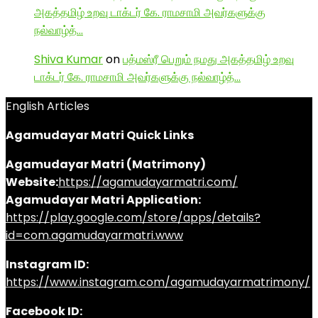
அகத்தமிழ் உறவு டாக்டர் கே. ராமசாமி அவர்களுக்கு
நல்வாழ்த்…
Shiva Kumar
on
பத்மஸ்ரீ பெறும் நமது அகத்தமிழ் உறவு
டாக்டர் கே. ராமசாமி அவர்களுக்கு நல்வாழ்த்…
English Articles
Agamudayar Matri Quick Links
Agamudayar Matri (Matrimony)
Website:
https://agamudayarmatri.com/
Agamudayar Matri Application:
https://play.google.com/store/apps/details?
id=com.agamudayarmatri.www
Instagram ID:
https://www.instagram.com/agamudayarmatrimony/
Facebook ID: