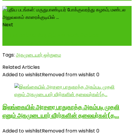
Next
தமிழக கவர்னர் திரு.ஆர்.என்.இரவி அவர்கள்
மாமன்னர்களுக்கு மரியாதை செழுத்திய போது....
Tags:
அகமுடையார் ஒற்றுமை
Related Articles
Added to wishlist
Removed from wishlist
0
இலங்கையில் அரசரை பாதுகாத்த அகம்படி முதலி
எனும் அகமுடையார் வீரர்களின் தலைவர்கள்(த…
Added to wishlist
Removed from wishlist
0