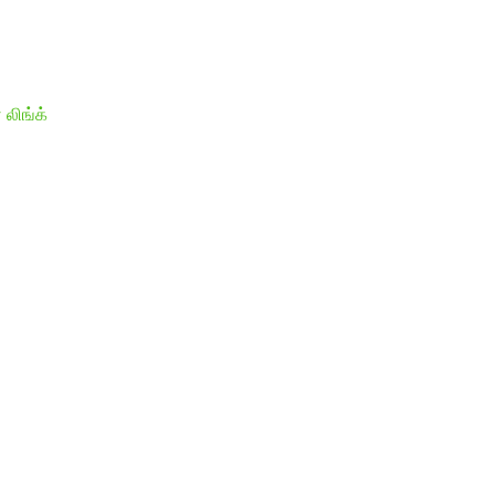
 லிங்க்