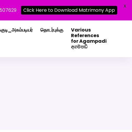
X
0507629
Click Here to Download Matrimony App
்குடி_அகம்படியர்
தொடர்புக்கு
Various
References
for Agampadi
අගම්පඩි