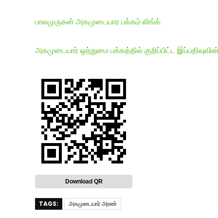
பாலமுருகன் அகமுடையார பக்கம் லிங்க்
அகமுடையார் ஒற்றுமை பக்கத்தில் குறிப்பிட்ட இப்பதிவுவின்
Download QR
TAGS:
அகமுடையார் அரண்