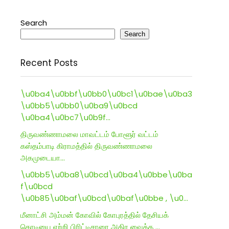
Search
Search
Recent Posts
\u0ba4\u0bbf\u0bb0\u0bc1\u0bae\u0ba3
\u0bb5\u0bb0\u0ba9\u0bcd
\u0ba4\u0bc7\u0b9f…
திருவண்ணாமலை மாவட்டம் போளூர் வட்டம்
கஸ்தம்பாடி கிராமத்தில் திருவண்ணாமலை
அகமுடையா…
\u0bb5\u0ba8\u0bcd\u0ba4\u0bbe\u0ba
f\u0bcd
\u0b85\u0baf\u0bcd\u0baf\u0bbe , \u0…
மீனாட்சி அம்மன் கோவில் கோபுரத்தில் தேசியக்
கொடியை ஏற்றி பிரிட்டிசாரை அதிர வைத்த …