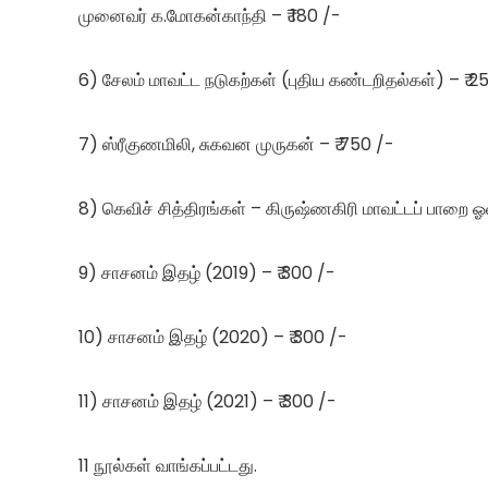
முனைவர் க.மோகன்காந்தி – ₹ 180 /-
6) சேலம் மாவட்ட நடுகற்கள் (புதிய கண்டறிதல்கள்) – ₹ 2
7) ஸ்ரீகுணமிலி, சுகவன முருகன் – ₹ 750 /-
8) கெவிச் சித்திரங்கள் – கிருஷ்ணகிரி மாவட்டப் பாறை ஓ
9) சாசனம் இதழ் (2019) – ₹ 300 /-
10) சாசனம் இதழ் (2020) – ₹ 300 /-
11) சாசனம் இதழ் (2021) – ₹ 300 /-
11 நூல்கள் வாங்கப்பட்டது.