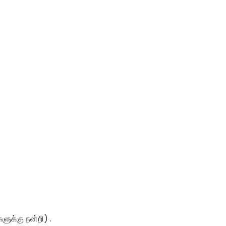
களுக்கு நன்றி) .