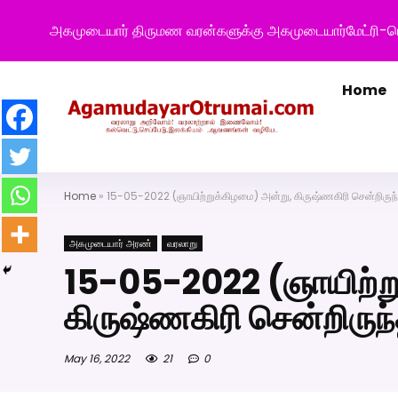
அகமுடையார் திருமண வரன்களுக்கு அகமுடையார்மேட்ரி-ப
Home
Home
»
15-05-2022 (ஞாயிற்றுக்கிழமை) அன்று, கிருஷ்ணகிரி சென்றிரு
அகமுடையார் அரண்
வரலாறு
15-05-2022 (ஞாயிற்ற
கிருஷ்ணகிரி சென்றிரு
May 16, 2022
21
0