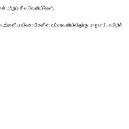
் மற்றும் சில வெளியீடுகள்,
இரானிய விவசாயிகளின் வம்சாவளியிலிருந்து மாறுபாடு, தமிழில்