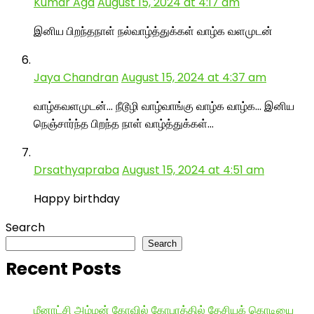
Kumar Aga
August 15, 2024 at 4:17 am
இனிய பிறந்தநாள் நல்வாழ்த்துக்கள் வாழ்க வளமுடன்
Jaya Chandran
August 15, 2024 at 4:37 am
வாழ்கவளமுடன்… நீடூழி வாழ்வாங்கு வாழ்க வாழ்க… இனிய
நெஞ்சார்ந்த பிறந்த நாள் வாழ்த்துக்கள்…
Drsathyapraba
August 15, 2024 at 4:51 am
Happy birthday
Search
Search
Recent Posts
மீனாட்சி அம்மன் கோவில் கோபுரத்தில் தேசியக் கொடியை