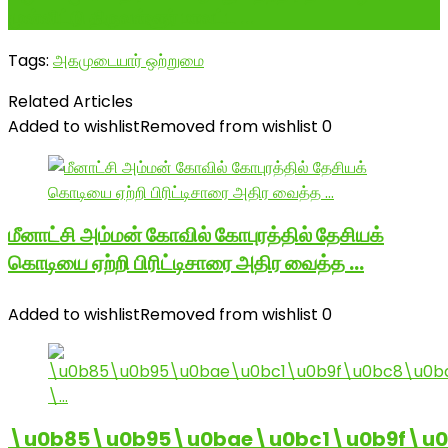
முன்னிட்டு திருவள்ளூர் மாவட்ட ...
Tags:
அகமுடையார் ஒற்றுமை
Related Articles
Added to wishlist
Removed from wishlist
0
மீனாட்சி அம்மன் கோவில் கோபுரத்தில் தேசியக்
கொடியை ஏற்றி பிரிட்டிசாரை அதிர வைத்த …
Added to wishlist
Removed from wishlist
0
\u0b85\u0b95\u0bae\u0bc1\u0b9f\u