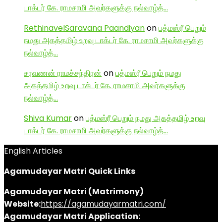
டாக்டர் கே. ராமசாமி அவர்களுக்கு நல்வாழ்த்…
RethinavelSaravana Paandiyan
on
பத்மஸ்ரீ பெறும்
நமது அகத்தமிழ் உறவு டாக்டர் கே. ராமசாமி அவர்களுக்கு
நல்வாழ்த்…
சரவணன் ராமச்சந்திரன்
on
பத்மஸ்ரீ பெறும் நமது
அகத்தமிழ் உறவு டாக்டர் கே. ராமசாமி அவர்களுக்கு
நல்வாழ்த்…
Shiva Kumar
on
பத்மஸ்ரீ பெறும் நமது அகத்தமிழ் உறவு
டாக்டர் கே. ராமசாமி அவர்களுக்கு நல்வாழ்த்…
English Articles
Agamudayar Matri Quick Links
Agamudayar Matri (Matrimony)
Website:
https://agamudayarmatri.com/
Agamudayar Matri Application: