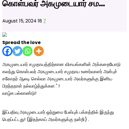
கொள்பவர் அகமுடையார் சம…
August 15, 2024
18
7
Spread the love
அகமுடையார் சமுதாயத்திற்கான
விசயங்களின் அக்கறையோடு
கலந்து கொள்பவர் அகமுடையார் சமுதாய உணர்வாளர் அன்புச்
சகோதர் ஆலடி செல்வா அகமுடையார் அவர்களுக்கு இனிய
பிறந்தநாள் நல்வாழ்த்துக்கள
்!
வாழ்க பல்லாண்டு!
இப்பதிவு அகமுடையார் ஒற்றுமை பேஸ்புக் பக்கத்தில் இருந்து
பெறப்பட்டது! (இதற்காய் அவர்களுக்கு நன்றி) .