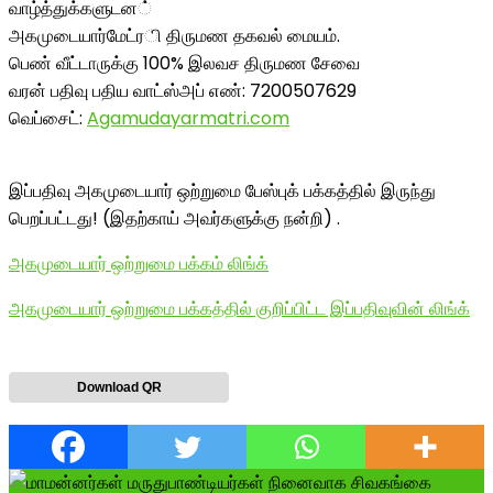
வாழ்த்துக்களுடன
்
அகமுடையார்மேட்ர
ி திருமண தகவல் மையம்.
பெண் வீட்டாருக்கு 100% இலவச திருமண சேவை
வரன் பதிவு பதிய வாட்ஸ்அப் எண்: 7200507629
வெப்சைட்:
Agamudayarmatri
.com
இப்பதிவு அகமுடையார் ஒற்றுமை பேஸ்புக் பக்கத்தில் இருந்து
பெறப்பட்டது! (இதற்காய் அவர்களுக்கு நன்றி) .
அகமுடையார் ஒற்றுமை பக்கம் லிங்க்
அகமுடையார் ஒற்றுமை பக்கத்தில் குறிப்பிட்ட இப்பதிவுவின் லிங்க்
Download QR