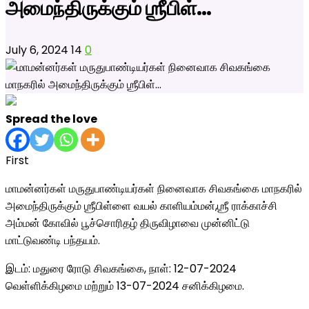
அமைந்திருக்கும் ஶ்ரீபிள்…
July 6, 2024
14
0
Spread the love
First
மாமன்னர்கள் மருதுபாண்டியர்க
ள் நினைவாக சிவகங்கை மாநகரில்
அமைந்திருக்கும்
ஶ்ரீபிள்ளை வயல் காளியம்மன்,ஶ்ரீ
ராக்காச்சி
அம்மன் கோவில் பூச்சொரிதழ் திருவிழாவை முன்னிட்டு
மாட்டுவண்டி பந்தயம்.
இடம்: மதுரை ரோடு சிவகங்கை, நாள்: 12-07-2024
வெள்ளிக்கிழமை மற்றும் 13-07-2024 சனிக்கிழமை.