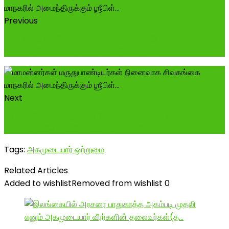
Previous
ஆல் இந்தியா ரேடியாவில் வரும் 09ம் தேதி(09-07-
2024) அன்று இரவு 8.30 மணிக்கு "மண...
Next
காணக்கிடைக்காதது: பெரிய மருதுபாண்டியர்
பயன்படுத்திய கத்தி மற்றும் துப்பாக்கி( ...
Tags:
அகமுடையார் ஒற்றுமை
Related Articles
Added to wishlist
Removed from wishlist
0