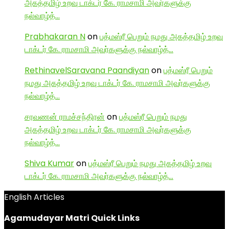
அகத்தமிழ் உறவு டாக்டர் கே. ராமசாமி அவர்களுக்கு
நல்வாழ்த்…
Prabhakaran N
on
பத்மஸ்ரீ பெறும் நமது அகத்தமிழ் உறவு
டாக்டர் கே. ராமசாமி அவர்களுக்கு நல்வாழ்த்…
RethinavelSaravana Paandiyan
on
பத்மஸ்ரீ பெறும்
நமது அகத்தமிழ் உறவு டாக்டர் கே. ராமசாமி அவர்களுக்கு
நல்வாழ்த்…
சரவணன் ராமச்சந்திரன்
on
பத்மஸ்ரீ பெறும் நமது
அகத்தமிழ் உறவு டாக்டர் கே. ராமசாமி அவர்களுக்கு
நல்வாழ்த்…
Shiva Kumar
on
பத்மஸ்ரீ பெறும் நமது அகத்தமிழ் உறவு
டாக்டர் கே. ராமசாமி அவர்களுக்கு நல்வாழ்த்…
English Articles
Agamudayar Matri Quick Links