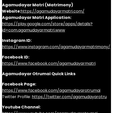
Agamudayar Matri (Matrimony)
Website:
https://agamudayarmatri.com/
Agamudayar Matri Application:
https://play.google.com/store/apps/details?
id=com.agamudayarmatri.www
Instagram ID:
https://www.instagram.com/agamudayarmatrimony/
Facebook ID:
https://www.facebook.com/agamudayarmatri
Agamudayar Otrumai Quick Links
Facebook Page:
https://www.facebook.com/agamudayarotrumai
Twitter Profile:
https://twitter.com/agamudayarotru
Youtube Channel: