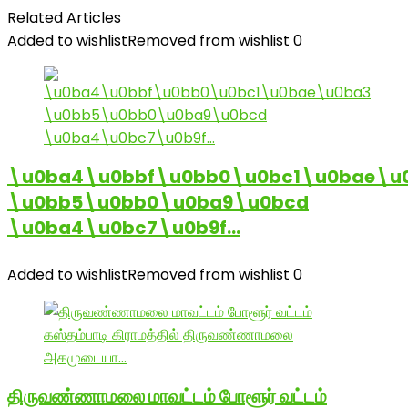
Related Articles
Added to wishlist
Removed from wishlist
0
\u0ba4\u0bbf\u0bb0\u0bc1\u0bae\u
\u0bb5\u0bb0\u0ba9\u0bcd
\u0ba4\u0bc7\u0b9f…
Added to wishlist
Removed from wishlist
0
திருவண்ணாமலை மாவட்டம் போளூர் வட்டம்