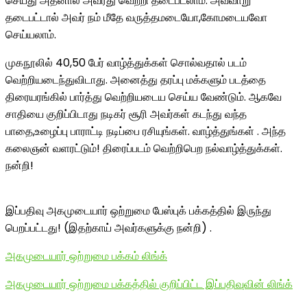
செய்து அதனால் அவரது வெற்றி தடைபடலாம். அவ்வாறு
தடைபட்டால் அவர் நம் மீதே வருத்தமடையோ,கோமடையவோ
செய்யலாம்.
முகநூலில் 40,50 பேர் வாழ்த்துக்கள் சொல்வதால் படம்
வெற்றியடைந்துவிடாது. அனைத்து தரப்பு மக்களும் படத்தை
திரையரங்கில் பார்த்து வெற்றியடைய செய்ய வேண்டும். ஆகவே
சாதியை குறிப்பிடாது நடிகர் சூரி அவர்கள் கடந்து வந்த
பாதை,உழைப்பு பாராட்டி நடிப்பை ரசியுங்கள். வாழ்த்துங்கள் . அந்த
கலைஞன் வளரட்டும்! திரைப்படம் வெற்றிபெற நல்வாழ்த்துக்கள்.
நன்றி!
இப்பதிவு அகமுடையார் ஒற்றுமை பேஸ்புக் பக்கத்தில் இருந்து
பெறப்பட்டது! (இதற்காய் அவர்களுக்கு நன்றி) .
அகமுடையார் ஒற்றுமை பக்கம் லிங்க்
அகமுடையார் ஒற்றுமை பக்கத்தில் குறிப்பிட்ட இப்பதிவுவின் லிங்க்