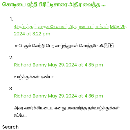
கொடியை ஏற்றி பிரிட்டிசாரை அதிர வைத்த …
திருப்பத்தூர் துளுவவேளாளர் அகமுடையார் சங்கம்
May 29,
2024 at 3:22 pm
மாபெரும் வெற்றி பெற வாழ்த்துகள் சொந்தமே 🙏🇬🇭
Richard Benny
May 29, 2024 at 4:35 pm
வாழ்த்துக்கள் நண்பா……
Richard Benny
May 29, 2024 at 4:36 pm
அசுர வளர்ச்சியடைய எனது மனமார்ந்த நல்வாழ்த்துக்கள்
நட்பே….
Search