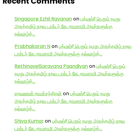
Recent Comments
Singapore Ezhil Ravanan
on
பத்மஸ்ரீ பெறும் நமது
அகத்தமிழ் உறவு டாக்டர் கே. ராமசாமி அவர்களுக்கு
நல்வாழ்த்…
Prabhakaran N
on
பத்மஸ்ரீ பெறும் நமது அகத்தமிழ் உறவு
டாக்டர் கே. ராமசாமி அவர்களுக்கு நல்வாழ்த்…
RethinavelSaravana Paandiyan
on
பத்மஸ்ரீ பெறும்
நமது அகத்தமிழ் உறவு டாக்டர் கே. ராமசாமி அவர்களுக்கு
நல்வாழ்த்…
சரவணன் ராமச்சந்திரன்
on
பத்மஸ்ரீ பெறும் நமது
அகத்தமிழ் உறவு டாக்டர் கே. ராமசாமி அவர்களுக்கு
நல்வாழ்த்…
Shiva Kumar
on
பத்மஸ்ரீ பெறும் நமது அகத்தமிழ் உறவு
டாக்டர் கே. ராமசாமி அவர்களுக்கு நல்வாழ்த்…