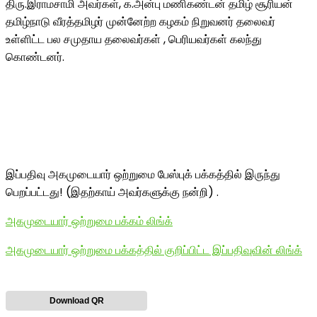
திரு.இராமசாமி அவர்கள், க.அன்பு மணிகண்டன் தமிழ் சூரியன்
தமிழ்நாடு வீரத்தமிழர் முன்னேற்ற கழகம் நிறுவனர் தலைவர்
உள்ளிட்ட பல சமுதாய தலைவர்கள் , பெரியவர்கள் கலந்து
கொண்டனர்.
இப்பதிவு அகமுடையார் ஒற்றுமை பேஸ்புக் பக்கத்தில் இருந்து
பெறப்பட்டது! (இதற்காய் அவர்களுக்கு நன்றி) .
அகமுடையார் ஒற்றுமை பக்கம் லிங்க்
அகமுடையார் ஒற்றுமை பக்கத்தில் குறிப்பிட்ட இப்பதிவுவின் லிங்க்
Download QR