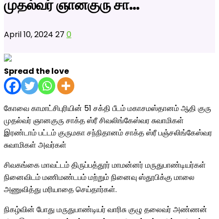
முதல்வர் ஞானகுரு சா…
April 10, 2024
27
0
Spread the love
கோவை காமாட்சிபுரியின் 51 சக்தி பீடம் மகாசமஸ்தானம் ஆதி குரு
முதல்வர் ஞானகுரு சாக்த ஸ்ரீ சிவலிங்கேஸ்வர சுவாமிகள்
இரண்டாம் பட்டம் குருமகா சந்நிதானம் சாக்த ஸ்ரீ பஞ்சலிங்கேஸ்வர
சுவாமிகள் அவர்கள்
சிவகங்கை மாவட்டம் திருப்பத்தூர் மாமன்னர் மருதுபாண்டியர்கள்
நினைவிடம் மணிமண்டபம் மற்றும் நினைவு ஸ்தூபிக்கு மாலை
அணுவித்து மரியாதை செய்தார்கள்.
நிகழ்வின் போது மருதுபாண்டியர் வாரிசு குழு தலைவர் அண்ணன்