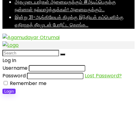
அகமுடையார்கள் அனைவருக்கும் #ஆடிப்பெருக்கு
நன்னாள் நல்வாழ்த்துக்கள்! அனைவருக்கும்…
இன்று 31-ஆங்கிலேயக் கிழக்கு இந்தியக் கம்பெனிக்கு
எதிராகத் தீரமுடன் போரிட்ட கொங்க…
Log In
Username
Password
Lost Password?
Remember me
Login