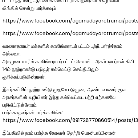
பட்டம் நீதிமன்ற ஆவணங்களை பார்க்காதவர்கள் கீழே உள்ள
லிங்கில் சென்று பார்க்கவும்
https://www.facebook.com/agamudayarotrumai/post
https://www.facebook.com/agamudayarotrumai/post
வாணாதராயர் மக்களில் காலிங்கராயர் பட்டம் பற்றி பார்த்தோம்
அல்லவா.
அகமுடையாரில் காலிங்கராயர் பட்டம் கொண்ட அகம்படியர்கள் கி.பி
14ம் நூற்றாண்டு படுவூர் கல்வெட்டு செய்தியிலும்
குறிக்கப்படுகின்றனர்.
இவர்கள் 8ம் நூற்றாண்டு முதலே படுவூரை ஆண்ட வாணர் குல
அரசர்களின் வழியினர் இந்த கல்வெட்டை பற்றி ஏற்கனவே
பதிவிட்டுள்ளோம்.
பார்க்காதவர்கள் பார்க்க லிங்க:
https://www.facebook.com/891728770860514/posts/1
இப்பதிவில் நாம் பார்த்த கோவன் தெற்றி பொன்பரப்பினான்