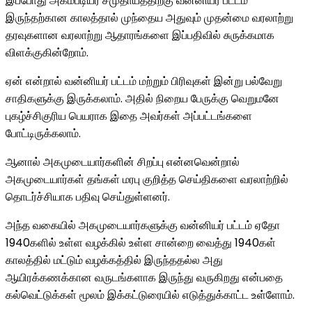
இப்போது அகம்படியர் சமுதாயத்திற்கு வன்னியர் பட்டம்
இருந்தற்கான காலத்தால் முந்தைய அதுவும் முதன்மை வரலாற்று
தரவுகளான வரலாற்று ஆதாரங்களை இப்பதிவில் சுருக்கமாக
விளக்குகின்றோம்.
ஏன் என்றால் வன்னியர் பட்டம் மற்றும் பிரிவுகள் இன்று பல்வேறு
சாதிகளுக்கு இருக்கலாம். அதில் நிறைய பேருக்கு வெறுமனே
புகழ்ச்சிகுரிய பெயராக இதை அவர்கள் அப்பட்டங்களை
போட்டிருக்கலாம்.
ஆனால் அகமுடையார்களின் சிறப்பு என்னவென்றால்
அகமுடையார்கள் தங்கள் மரபு குறித்த செய்திகளை வரலாற்றில்
தொடர்ச்சியாக பதிவு செய்துள்ளனர்.
அந்த வகையில் அகமுடையார்களுக்கு வன்னியர் பட்டம் ஏதோ
1940களில் உள்ள வழக்கில் உள்ள சான்றை வைத்து 1940கள்
காலத்தில் மட்டும் வழக்கத்தில் இருந்ததல்ல அது
ஆயிரக்கணக்கான வருடங்களாக இருந்து வருகிறது என்பதை
கல்வெட்டுக்கள் மூலம் இக்கட்டுரையில் எடுத்துக்காட்ட உள்ளோம்.