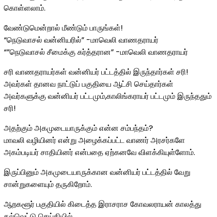
கொள்ளலாம்.
வேண்டுமென்றால் மீண்டும் பாருங்கள்!
“நெடுவாசல் வன்னியரில்” -மாவெலி வாணதராயர்
“”நெடுவாசல் சீமைக்கு கர்த்தரான” -மாவெலி வாணதராயர்
சரி வாணதராயர்கள் வன்னியர் பட்டத்தில் இருந்தார்கள் சரி!
அவர்கள் தானவ நாட்டுப் பகுதியை ஆட்சி செய்தார்கள்
அவர்களுக்கு வன்னியர் பட்டமும்,காலிங்கராயர் பட்டமும் இருந்ததும்
சரி!
அதற்கும் அகமுடையாருக்கும் என்ன சம்பந்தம்?
மாவலி வழியினர் என்று அழைக்கப்பட்ட வாணர் அரசர்களே
அகம்படியர் சாதியினர் என்பதை ஏற்கனவே விளக்கியுள்ளோம்.
இருப்பினும் அகமுடையாருக்கான வன்னியர் பட்டத்தில் வேறு
சான்றுகளையும் தருகிறோம்.
ஆறகளூர் பகுதியில் கிடைத்த இராசராச கோவலராயன் காலத்து
கல்வெட்டு செய்தியில்