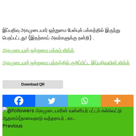
இப்பதிவு அகமுடையார் ஒற்றுமை பேஸ்புக் பக்கத்தில் இருந்து
பெறப்பட்டது! (இதற்காய் அவர்களுக்கு நன்றி) .
அகமுடையார் ஒற்றுமை பக்கம் லிங்க்
அகமுடையார் ஒற்றுமை பக்கத்தில் குறிப்பிட்ட இப்பதிவுவின் லிங்க்
Download QR
Previous