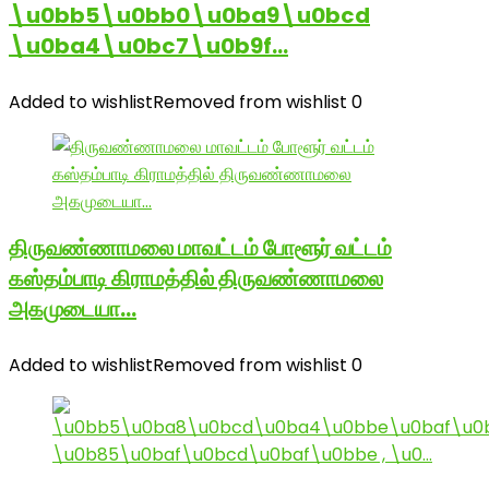
\u0bb5\u0bb0\u0ba9\u0bcd
\u0ba4\u0bc7\u0b9f…
Added to wishlist
Removed from wishlist
0
திருவண்ணாமலை மாவட்டம் போளூர் வட்டம்
கஸ்தம்பாடி கிராமத்தில் திருவண்ணாமலை
அகமுடையா…
Added to wishlist
Removed from wishlist
0