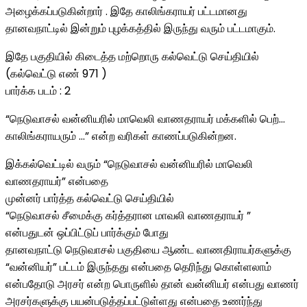
அழைக்கப்படுகின்றார் . இதே காலிங்கராயர் பட்டமானது
தானவநாட்டில் இன்றும் புழக்கத்தில் இருந்து வரும் பட்டமாகும்.
இதே பகுதியில் கிடைத்த மற்றொரு கல்வெட்டு செய்தியில்
(கல்வெட்டு எண் 971 )
பார்க்க படம் : 2
“நெடுவாசல் வன்னியரில் மாவெலி வாணதராயர் மக்களில் பெற்…
காலிங்கராயரும் …” என்ற வரிகள் காணப்படுகின்றன.
இக்கல்வெட்டில் வரும் “நெடுவாசல் வன்னியரில் மாவெலி
வாணதராயர்” என்பதை
முன்னர் பார்த்த கல்வெட்டு செய்தியில்
“நெடுவாசல் சீமைக்கு கர்த்தரான மாவலி வாணதராயர் ”
என்பதுடன் ஒப்பிட்டுப் பார்க்கும் போது
தானவநாட்டு நெடுவாசல் பகுதியை ஆண்ட வாணதிராயர்களுக்கு
“வன்னியர்” பட்டம் இருந்தது என்பதை தெரிந்து கொள்ளலாம்
என்பதோடு அரசர் என்ற பொருளில் தான் வன்னியர் என்பது வாணர்
அரசர்களுக்கு பயன்படுத்தப்பட்டுள்ளது என்பதை உணர்ந்து