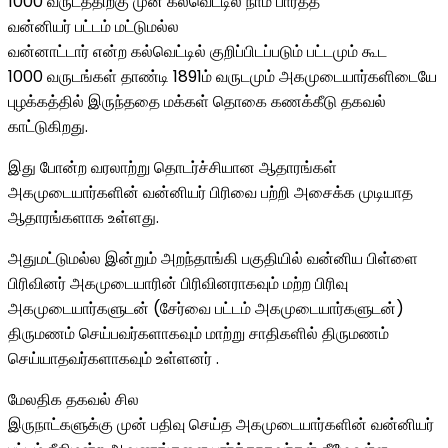
1000 வருடத்திற்கு முன் கல்வெட்டில் நாம் பார்த்த
வன்னியர் பட்டம் மட்டுமல்ல
வன்னாட்டார் என்ற கல்வெட்டில் குறிப்பிடப்படும் பட்டமும் கூட
1000 வருடங்கள் தாண்டி 1891ம் வருடமும் அகமுடையார்களிடையே
புழக்கத்தில் இருந்ததை மக்கள் தொகை கணக்கீடு தகவல்
காட்டுகிறது.
இது போன்ற வரலாற்று தொடர்ச்சியான ஆதாரங்கள்
அகமுடையார்களின் வன்னியர் பிரிவை பற்றி அசைக்க முடியாத
ஆதாரங்களாக உள்ளது.
அதுமட்டுமல்ல இன்றும் அறந்தாங்கி பகுதியில் வன்னிய பிள்ளை
பிரிவினர் அகமுடையாரின் பிரிவினராகவும் மற்ற பிரிவு
அகமுடையார்களுடன் (சேர்வை பட்டம் அகமுடையார்களுடன்)
திருமணம் செய்பவர்களாகவும் மாற்று சாதிகளில் திருமணம்
செய்யாதவர்களாகவும் உள்ளனர் .
மேலதிக தகவல் சில
இருநாட்களுக்கு முன் பதிவு செய்த அகமுடையார்களின் வன்னியர்