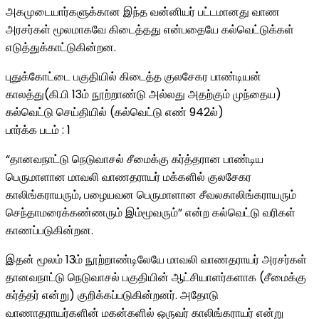
அகமுடையார்களுக்கான இந்த வன்னியர் பட்டமானது வாண
அரசர்கள் மூலமாகவே கிடைத்தது என்பதையே கல்வெட்டுக்கள்
எடுத்துக்காட்டுகின்றன.
புதுக்கோட்டை பகுதியில் கிடைத்த குலசேகர பாண்டியன்
காலத்து(கி.பி 13ம் நூற்றாண்டு அல்லது அதற்கும் முந்தைய)
கல்வெட்டு செய்தியில் (கல்வெட்டு எண் 942ல்)
பார்க்க படம் : 1
“தானவநாட்டு நெடுவாசல் சீமைக்கு கர்த்தரான பாண்டிய
பெருமாளான மாவலி வாணதராயர் மக்களில் குலசேகர
காலிங்கராயரும், பழையவன பெருமாளான சீவலகாலிங்கராயரும்
செந்தாமரைக்கண்ணரும் இம்மூவரும்” என்ற கல்வெட்டு வரிகள்
காணப்படுகின்றன.
இதன் மூலம் 13ம் நூற்றாண்டிலேயே மாவலி வாணதராயர் அரசர்கள்
தானவநாட்டு நெடுவாசல் பகுதியின் ஆட்சியாளர்களாக (சீமைக்கு
கர்த்தர் என்று) குறிக்கப்படுகின்றனர். அதோடு
வாணாதராயர்களின் மகன்களில் ஒருவர் காலிங்கராயர் என்று