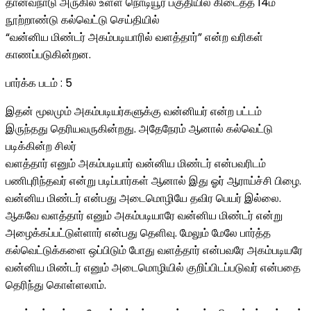
தானவநாடு அருகில் உள்ள நொடியூர் பகுதியில் கிடைத்த 14ம்
நூற்றாண்டு கல்வெட்டு செய்தியில்
“வன்னிய மிண்டர் அகம்படியாரில் வளத்தார்” என்ற வரிகள்
காணப்படுகின்றன.
பார்க்க படம் : 5
இதன் மூலமும் அகம்படியர்களுக்கு வன்னியர் என்ற பட்டம்
இருந்தது தெரியவருகின்றது. அதேநேரம் ஆனால் கல்வெட்டு
படிக்கின்ற சிலர்
வளத்தார் எனும் அகம்படியார் வன்னிய மிண்டர் என்பவரிடம்
பணிபுரிந்தவர் என்று படிப்பார்கள் ஆனால் இது ஓர் ஆராய்ச்சி பிழை.
வன்னிய மிண்டர் என்பது அடைமொழியே தவிர பெயர் இல்லை.
ஆகவே வளத்தார் எனும் அகம்படியாரே வன்னிய மிண்டர் என்று
அழைக்கப்பட்டுள்ளார் என்பது தெளிவு. மேலும் மேலே பார்த்த
கல்வெட்டுக்களை ஒப்பிடும் போது வளத்தார் என்பவரே அகம்படியரே
வன்னிய மிண்டர் எனும் அடைமொழியில் குறிப்பிடப்படுவர் என்பதை
தெரிந்து கொள்ளலாம்.