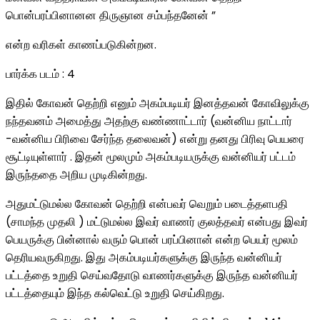
பொன்பரப்பினானன திருஞான சம்பந்தனேன் ”
என்ற வரிகள் காணப்படுகின்றன.
பார்க்க படம் : 4
இதில் கோவன் தெற்றி எனும் அகம்படியர் இனத்தவன் கோவிலுக்கு
நந்தவனம் அமைத்து அதற்கு வண்ணாட்டார் (வன்னிய நாட்டார்
-வன்னிய பிரிவை சேர்ந்த தலைவன்) என்று தனது பிரிவு பெயரை
சூட்டியுள்ளார் . இதன் மூலமும் அகம்படியருக்கு வன்னியர் பட்டம்
இருந்ததை அறிய முடிகின்றது.
அதுமட்டுமல்ல கோவன் தெற்றி என்பவர் வெறும் படைத்தளபதி
(சாமந்த முதலி ) மட்டுமல்ல இவர் வாணர் குலத்தவர் என்பது இவர்
பெயருக்கு பின்னால் வரும் பொன் பரப்பினான் என்ற பெயர் மூலம்
தெரியவருகிறது. இது அகம்படியர்களுக்கு இருந்த வன்னியர்
பட்டத்தை உறுதி செய்வதோடு வாணர்களுக்கு இருந்த வன்னியர்
பட்டத்தையும் இந்த கல்வெட்டு உறுதி செய்கிறது.