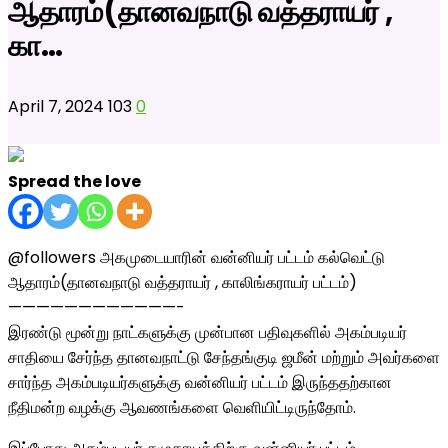
ஆதாரம்(தானவநாடு வத்தராயர் ,
கா…
April 7, 2024
103
0
Spread the love
@followers அகமுடையாரின் வன்னியர் பட்டம் கல்வெட்டு
ஆதாரம்(தானவநாடு வத்தராயர் , காலிங்கராயர் பட்டம்)
————————————-
இரண்டு மூன்று நாட்களுக்கு முன்பான பதிவுகளில் அகம்படியர்
சாதியை சேர்ந்த தானவநாட்டு சேந்தங்குடி ஜமீன் மற்றும் அவர்களை
சார்ந்த அகம்படியர்களுக்கு வன்னியர் பட்டம் இருந்ததற்கான
நீதிமன்ற வழக்கு ஆவணங்களை வெளியிட்டிருந்தோம்.