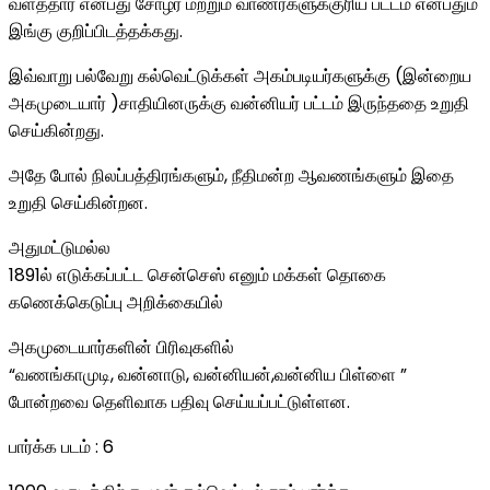
வளத்தார் என்பது சோழர் மற்றும் வாணர்களுக்குரிய பட்டம் என்பதும்
இங்கு குறிப்பிடத்தக்கது.
இவ்வாறு பல்வேறு கல்வெட்டுக்கள் அகம்படியர்களுக்கு (இன்றைய
அகமுடையார் )சாதியினருக்கு வன்னியர் பட்டம் இருந்ததை உறுதி
செய்கின்றது.
அதே போல் நிலப்பத்திரங்களும், நீதிமன்ற ஆவணங்களும் இதை
உறுதி செய்கின்றன.
அதுமட்டுமல்ல
1891ல் எடுக்கப்பட்ட சென்செஸ் எனும் மக்கள் தொகை
கணெக்கெடுப்பு அறிக்கையில்
அகமுடையார்களின் பிரிவுகளில்
“வணங்காமுடி, வன்னாடு, வன்னியன்,வன்னிய பிள்ளை ”
போன்றவை தெளிவாக பதிவு செய்யப்பட்டுள்ளன.
பார்க்க படம் : 6