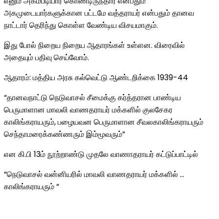
எனும் அகம்படியார் கொண்டிருந்தார் என்பதும்
அகமுடையார்களுக்கான பட்டமே வத்தராயர் என்பதும் தானவ
நாட்டார் தெரிந்து கொள்ள வேண்டிய விசயமாகும்.
இது போல் நிறைய நிறைய ஆதாரங்கள் உள்ளன. விரைவில்
அதையும் பதிவு செய்வோம்.
ஆதாரம்: மத்திய அரசு கல்வெட்டு ஆண்டறிக்கை 1939-44
“தானவநாட்டு நெடுவாசல் சீமைக்கு கர்த்தரான பாண்டிய
பெருமாளான மாவலி வாணதராயர் மக்களில் குலசேகர
காலிங்கராயரும், பழையவன பெருமாளான சீவலகாலிங்கராயரும்
செந்தாமரைக்கண்ணரும் இம்மூவரும்”
என கி.பி 13ம் நூற்றாண்டு முதலே வாணாதராயர் கட்டுப்பாட்டில்
“நெடுவாசல் வன்னியரில் மாவலி வாணதராயர் மக்களில் …
காலிங்கராயரும் “