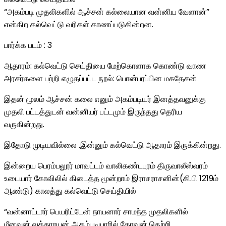
“அகம்படி முதலிகளில் ஆச்சன் கல்லையான வன்னிய வேளான்”
என்கிற கல்வெட்டு வரிகள் காணப்படுகின்றன.
பார்க்க படம் : 3
ஆதாரம்: கல்வெட்டு செய்தியை மேற்கொளாக கொண்டு வாண
அரசர்களை பற்றி எழுதப்பட்ட நூல்: பொன்பரப்பின மகதேசன்
இதன் மூலம் ஆச்சன் கலை எனும் அகம்படியர் இனத்தவனுக்கு
முதலி பட்டத்துடன் வன்னியர் பட்டமும் இருந்தது தெரிய
வருகின்றது.
இதோடு முடியவில்லை .இன்னும் கல்வெட்டு ஆதாரம் இருக்கின்றது.
இன்றைய பெரம்பலூர் மாவட்டம் வாலிகண்டபுரம் திருவாலீஸ்வரம்
உடையார் கோவிலில் கிடைத்த மூன்றாம் இராசராசனின்(கி.பி 1219ம்
ஆண்டு) காலத்து கல்வெட்டு செய்தியில்
“வன்னாட்டார் பெயரிட்டேன் நாயனார் சாமந்த முதலிகளில்
மீனவன் வத்தராயன் அகம்படியாரில் கோவன் தெற்றி