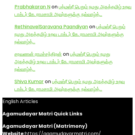
Prabhakaran N
on
பத்மஸ்ரீ பெறும் நமது அகத்தமிழ் உறவு
டாக்டர் கே. ராமசாமி அவர்களுக்கு நல்வாழ்த்…
RethinavelSaravana Paandiyan
on
பத்மஸ்ரீ பெறும்
நமது அகத்தமிழ் உறவு டாக்டர் கே. ராமசாமி அவர்களுக்கு
நல்வாழ்த்…
சரவணன் ராமச்சந்திரன்
on
பத்மஸ்ரீ பெறும் நமது
அகத்தமிழ் உறவு டாக்டர் கே. ராமசாமி அவர்களுக்கு
நல்வாழ்த்…
Shiva Kumar
on
பத்மஸ்ரீ பெறும் நமது அகத்தமிழ் உறவு
டாக்டர் கே. ராமசாமி அவர்களுக்கு நல்வாழ்த்…
English Articles
Agamudayar Matri Quick Links
Agamudayar Matri (Matrimony)
Website:
https://agamudayarmatri.com/