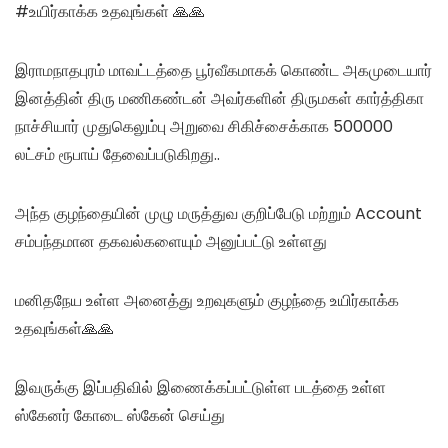
#உயிர்காக்க உதவுங்கள் 🙏🙏
இராமநாதபுரம் மாவட்டத்தை பூர்வீகமாகக் கொண்ட அகமுடையார்
இனத்தின் திரு மணிகண்டன் அவர்களின் திருமகள் கார்த்திகா
நாச்சியார் முதுகெலும்பு அறுவை சிகிச்சைக்காக 500000
லட்சம் ரூபாய் தேவைப்படுகிறது..
அந்த குழந்தையின் முழு மருத்துவ குறிப்பேடு மற்றும் Account
சம்பந்தமான தகவல்களையும் அனுப்பட்டு உள்ளது
மனிதநேய உள்ள அனைத்து உறவுகளும் குழந்தை உயிர்காக்க
உதவுங்கள்🙏🙏
இவருக்கு இப்பதிவில் இணைக்கப்பட்டுள்ள படத்தை உள்ள
ஸ்கேனர் கோடை ஸ்கேன் செய்து