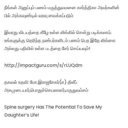
நீங்கள் அனுப்பும் பணம் மருத்துவமனை கார்த்திகா அவர்களின்
பில் அக்கவுண்டில் வரவு வைக்கப்படும்
இவரது விடயத்தை கீழே உள்ள லிங்கில் சென்று படிக்கலாம்.
உங்களுக்கு தெரிந்த நண்பர்களிடம் பணம் பெற இதே லிங்கை
அல்லது பதிவில் உள்ள படத்தை சேர் செய்யவும்!
http://impactguru.com/s/rLUQdm
தகவல் உதவி: மோ.இராஜசேகர்(எ) திலீப்
அகமுடையார்,பொதுச்செயலாளர்,மருதுவம்சம்
Spine surgery Has The Potential To Save My
Daughter’s Life!