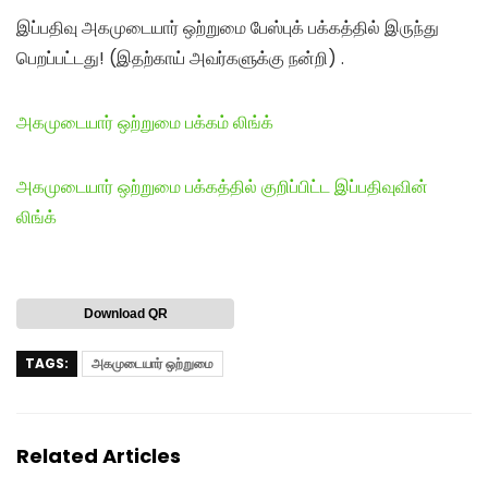
இப்பதிவு அகமுடையார் ஒற்றுமை பேஸ்புக் பக்கத்தில் இருந்து
பெறப்பட்டது! (இதற்காய் அவர்களுக்கு நன்றி) .
அகமுடையார் ஒற்றுமை பக்கம் லிங்க்
அகமுடையார் ஒற்றுமை பக்கத்தில் குறிப்பிட்ட இப்பதிவுவின்
லிங்க்
Download QR
TAGS:
அகமுடையார் ஒற்றுமை
Related Articles