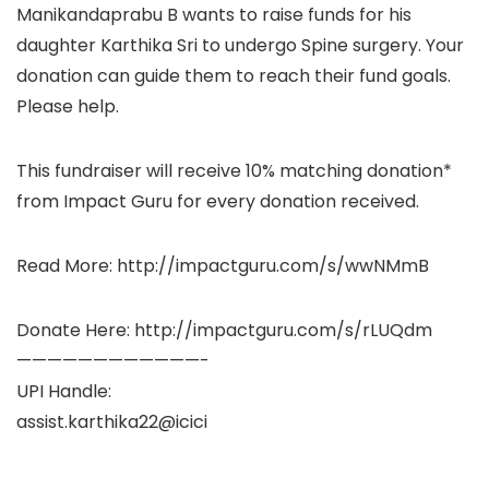
Manikandaprabu B wants to raise funds for his
daughter Karthika Sri to undergo Spine surgery. Your
donation can guide them to reach their fund goals.
Please help.
This fundraiser will receive 10% matching donation*
from Impact Guru for every donation received.
Read More: http://impactguru.com/s/wwNMmB
Donate Here: http://impactguru.com/s/rLUQdm
————————————-
UPI Handle:
assist.karthika22@icici