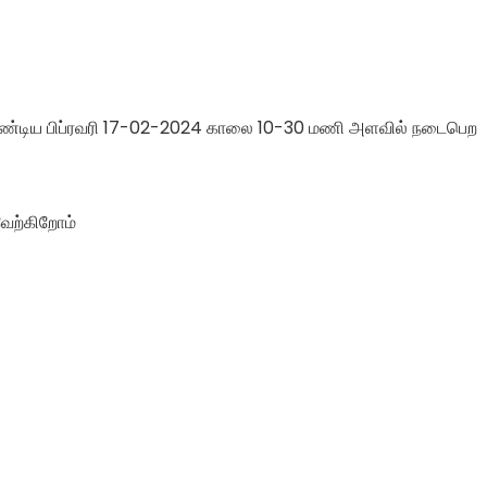
வேண்டிய பிப்ரவரி 17-02-2024 காலை 10-30 மணி அளவில் நடைபெற
ேற்கிறோம்