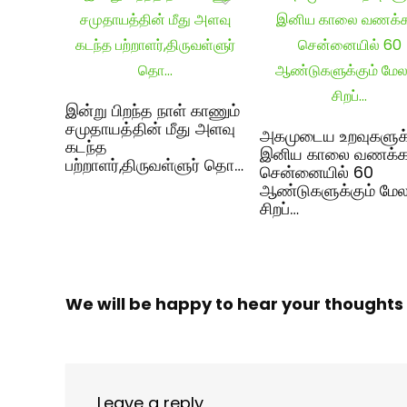
இன்று பிறந்த நாள் காணும்
சமுதாயத்தின் மீது அளவு
அகமுடைய உறவுகளுக
கடந்த
இனிய காலை வணக்கம
பற்றாளர்,திருவள்ளுர் தொ…
சென்னையில் 60
ஆண்டுகளுக்கும் மே
சிறப்…
We will be happy to hear your thoughts
Leave a reply