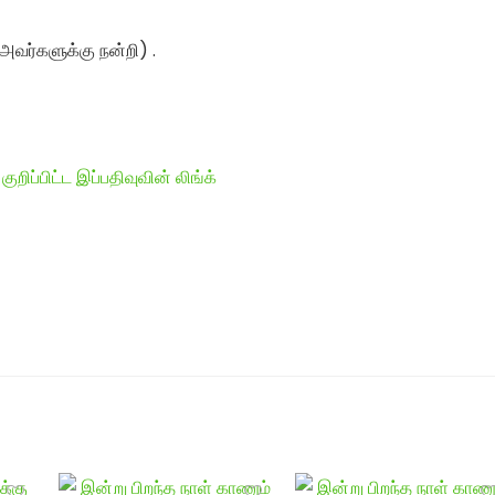
் அவர்களுக்கு நன்றி) .
ுறிப்பிட்ட இப்பதிவுவின் லிங்க்