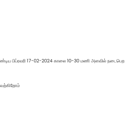
வேண்டிய பிப்ரவரி 17-02-2024 காலை 10-30 மணி அளவில் நடைபெற
ேற்கிறோம்