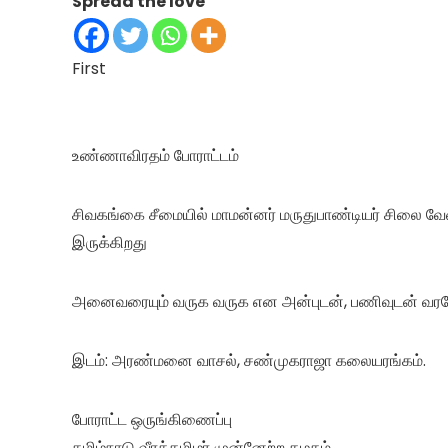
Spread the love
First
உண்ணாவிரதம் போராட்டம்
சிவகங்கை சீமையில் மாமன்னர் மருதுபாண்டியர் சிலை 
இருக்கிறது
அனைவரையும் வருக வருக என அன்புடன், பணிவுடன் வரவ
இடம்: அரண்மனை வாசல், சண்முகராஜா கலையரங்கம்.
போராட்ட ஒருங்கிணைப்பு
தமிழ்நாடு வீரத்தமிழர் முன்னேற்ற கழகம்