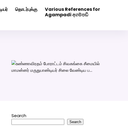
ியர்
தொடர்புக்கு
Various References for
0507629
Click Here to Download Matrimony App
Agampadi අගම්පඩි
Search
Search