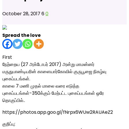
October 28, 2017
6
0
Spread the love
First
நேற்றைய (27 அக்டோபர் 2017) அன்று மாமன்னர்
மருதுபாண்டியரின் காளையார்கோவில் குருபூஜை நிகழ்வு
புகைப்படங்கள்.
காலை 7 மணி முதல் மாலை வரை எடுத்த
புகைப்படங்கள்-350க்கும் மேற்பட்ட புகைப்படங்கள் ஒரே
தொகுப்பில்..
https://photos.app.goo.gl/fNrpx6WUw2RAUAeZ2
குறிப்பு: