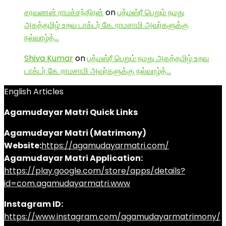
சரவணன் ராமச்சந்திரன்
on
பத்மஸ்ரீ பெறும் நமது
அகத்தமிழ் உறவு டாக்டர் கே. ராமசாமி அவர்களுக்கு
நல்வாழ்த்…
Shiva Kumar
on
பத்மஸ்ரீ பெறும் நமது அகத்தமிழ் உறவு
டாக்டர் கே. ராமசாமி அவர்களுக்கு நல்வாழ்த்…
English Articles
Agamudayar Matri Quick Links
Agamudayar Matri (Matrimony)
Website:
https://agamudayarmatri.com/
Agamudayar Matri Application:
https://play.google.com/store/apps/details?
id=com.agamudayarmatri.www
Instagram ID:
https://www.instagram.com/agamudayarmatrimony/