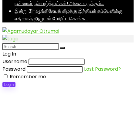
நன்னாள் நல்வாழ்த்துக்கள்! அனைவருக்கும்…
இன்று 31-ஆங்கிலேயக் கிழக்கு இந்தியக் கம்பெனிக்கு
எதிராகத் தீரமுடன் போரிட்ட கொங்க…
Log In
Username
Password
Lost Password?
Remember me
Login