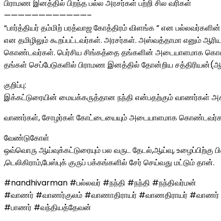
பிராமண இனத்தில் பிறந்த பல்ல அரசர்கள் பற்றி சில வரிகள்
————————————–
“பார்த்தியர் தம்மிற் பரத்வாஜ கோத்திரம் விளங்க ” என பல்லவர்களி
என தமிழிலும் கூறப்பட்டவர்கள். அரசர்கள். அஸ்வத்தாமா எனும் ஆரி
கொண்டவர்கள். பெர்சிய சிங்கத்தை தங்களின் அடையாளமாக கொண்ட
தங்கள் செப்பேடுகளில் பிராமண இனத்தில் தோன்றிய சத்திரியன்(ஆ
குறிப்பு:
இக்கட்டுரையின் மையக்கருத்தான நந்தி என்பதற்கும் வாணர்கள் 
வாணர்கள், சோழர்கள் கோட்டையையும் அடையாளமாக கொண்டவர்கள் 
வேண்டுகோள்
ஒவ்வொரு ஆய்வுக்கட்டுரையும் பல வருட தேடல்,ஆய்வு, உழைப்பிற்கு 
,டெலிகிராம்,பேஸ்புக் குருப் பக்கங்களில் சேர் செய்வது மட்டும் தான்.
#nandhivarman #பல்லவர் #நந்தி #நந்தி #நந்திவர்மன்
#வாணர் #வாணர்குலம் #வாணாதிராயர் #வாணதிராயர் #வாணர்
#பாணர் #வந்தியத்தேவன்