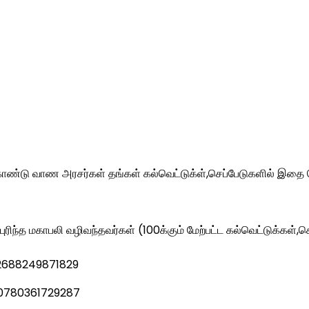
ு வாண அரசர்கள் தங்கள் கல்வெட்டுக்ள்,செப்பேடுகளில் இதை வெ
ிந்த மகாபலி வழிவந்தவர்கள் (100க்கும் மேற்பட்ட கல்வெட்டுக்கள்
2688249871829
0780361729287