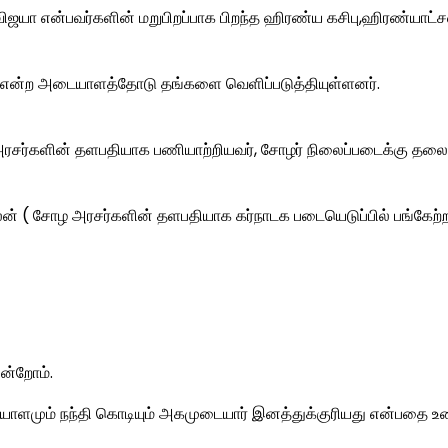
ிஜயா என்பவர்களின் மறுபிறப்பாக பிறந்த ஹிரண்ய கசிபு,ஹிரண்யாட்ச
தி என்ற அடையாளத்தோடு தங்களை வெளிப்படுத்தியுள்ளனர்.
அரசர்களின் தளபதியாக பணியாற்றியவர், சோழர் நிலைப்படைக்கு தலை
ாலன் ( சோழ அரசர்களின் தளபதியாக கர்நாடக படையெடுப்பில் பங்கேற்ற
ன்றோம்.
ாளமும் நந்தி கொடியும் அகமுடையார் இனத்துக்குரியது என்பதை உ