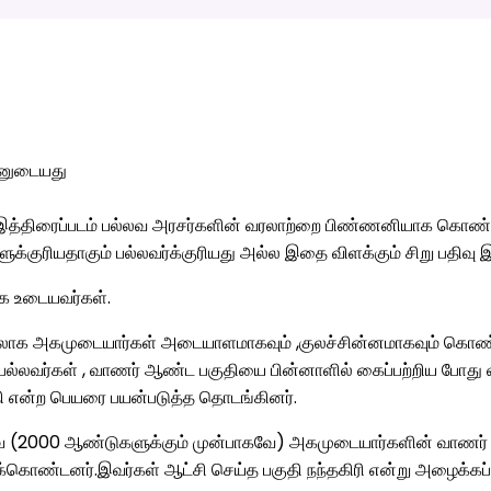
தினுடையது
திரைப்படம் பல்லவ அரசர்களின் வரலாற்றை பிண்ணனியாக கொண்டு இப்
்குரியதாகும் பல்லவர்க்குரியது அல்ல இதை விளக்கும் சிறு பதிவு இ
ாக உடையவர்கள்.
லாக அகமுடையார்கள் அடையாளமாகவும் ,குலச்சின்னமாகவும் கொண்டு வ
பல்லவர்கள் , வாணர் ஆண்ட பகுதியை பின்னாளில் கைப்பற்றிய போது
தி என்ற பெயரை பயன்படுத்த தொடங்கினர்.
வே (2000 ஆண்டுகளுக்கும் முன்பாகவே) அகமுடையார்களின் வாணர் 
்கொண்டனர்.இவர்கள் ஆட்சி செய்த பகுதி நந்தகிரி என்று அழைக்கப்ப