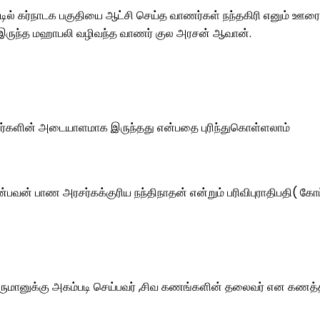
பேட்டில் கர்நாடக பகுதியை ஆட்சி செய்த வாணர்கள் நந்தகிரி எனும்
க இருந்த மஹாபலி வழிவந்த வாணர் குல அரசன் ஆவான்.
ார்களின் அடையாளமாக இருந்தது என்பதை புரிந்துகொள்ளலாம்
வன் பாண அரசர்கக்குரிய நந்திநாதன் என்றும் பரிவிபுராதிபதி( க
ிவபெருமானுக்கு அகம்படி செய்பவர் ,சிவ கணங்களின் தலைவர் என கண