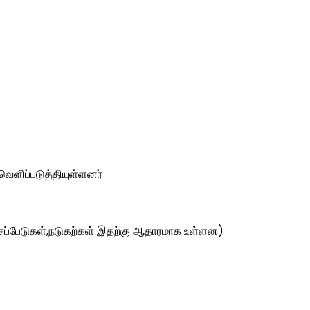
ளிப்படுத்தியுள்ளனர்
,செப்பேடுகள்,நடுகற்கள் இதற்கு ஆதாரமாக உள்ளன)