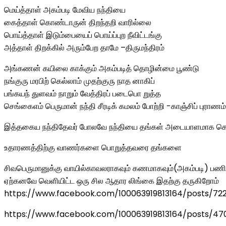
மெய்த்தாள் அகம்படி மேவிய நந்தியை
கைத்தாள் கொண்டாருன் திறந்தறி வாரில்லை
பொய்த்தாள் இடும்பையைப் பொய்ப்புற நீவிட்டங்கு
அத்தாள் திறக்கில் அரும்பேற தாமே –திருமந்திரம்
அங்கணன் கயிலை காக்கும் அகம்படித் தொழின்மை பூண்டு
நங்குரு மரபிற் கெல்லாம் முதற்குரு நாத னாகிப்
பங்கயந் துளவம் நாறும் வேத்திரப் படைபொ றுத்த
செங்கைஎம் பெருமான் நந்தி சீரடிக் கமலம் போற்றி -காஞ்சிப் புராணம்
இத்தகைய நந்திதேவர் போலவே நந்தியை தங்கள் அடையாளமாக கொண்ட
உதாரணத்திற்கு வாணர்களை பொறுத்தவரை தங்களை
சிவபெருமானுக்கு வாயில்காவலராகவும் கணமாகவும்(அகம்படி) பணிபுர
ஏற்கனவே வெளியிட்ட ஒரு சில ஆதார லிங்கை இதற்கு தருகிறோம்
https://www.facebook.com/100063919813164/posts/72
https://www.facebook.com/100063919813164/posts/47