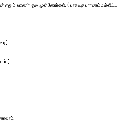
ன் எனும் வாணர் குல முன்னோர்கள். ( பாகவத புராணம் உள்ளிட்ட
வர்)
வர் )
ணரலாம்.