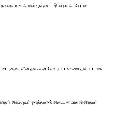
 ஊரை தலைநகராக கொண்டிருந்தனர். இட்ன்ஹ செப்பெட்டை
ோட்டை நகரங்களின் தலைவன் ) என்ற பட்டங்களை தன் பட்டமாக
த்ததோர் அகம்படியர் குலத்தவரின் அடையாளமாக நந்திதேவர்