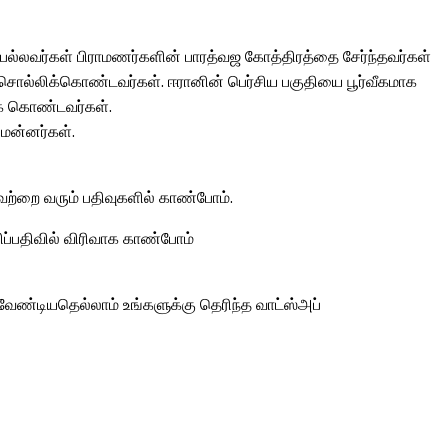
ம் பல்லவர்கள் பிராமணர்களின் பாரத்வஜ கோத்திரத்தை சேர்ந்தவர்கள்
ல் சொல்லிக்கொண்டவர்கள். ஈரானின் பெர்சிய பகுதியை பூர்வீகமாக
ாக கொண்டவர்கள்.
மன்னர்கள்.
்றை வரும் பதிவுகளில் காண்போம்.
்பதிவில் விரிவாக காண்போம்
வேண்டியதெல்லாம் உங்களுக்கு தெரிந்த வாட்ஸ்அப்