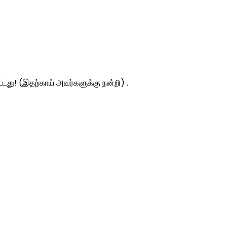
ட்டது! (இதற்காய் அவர்களுக்கு நன்றி) .