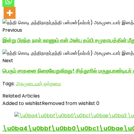
Previous
இன்று பிறந்த நாள் காணும் என் அன்பு தம்பி சமுதாயத்தின் மீத
Next
பெரும் சாதனை நிறைவேறுகிறது! சித்தூரில் மருதுபாண்டியர் 
Tags:
அகமுடையார் ஒற்றுமை
Related Articles
Added to wishlist
Removed from wishlist
0
\u0ba4\u0bbf\u0bb0\u0bc1\u0bae\u