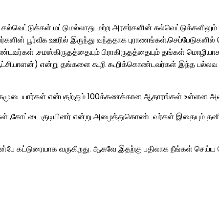
ன் கல்வெட்டுக்கள் மட்டுமல்லாது மற்ற அரசர்களின் கல்வெட்டுக்களிலு
யர்களின் பூர்வீக ஊரில் இருந்து வந்ததாக புராணங்கள்,செப்பேடுகளி
வர்கள் .சமஸ்கிருதத்தையும் பிராகிருதத்தையும் தங்கள் மொழிய
ட்சியாளன்) என்று தங்களை கூறி கூறிக்கொண்டவர்கள் இந்த பல்லவ 
அகமுடையார்கள் என்பதற்கும் 100க்கணக்கான ஆதாரங்கள் உள்ளன அவற
,கோட்டை குடியினர் என்று அழைத்துகொண்டவர்கள் இதையும் தனிப
பின்பே கட்டுரையாக வருகிறது. ஆகவே இதற்கு பதிலாக நீங்கள் செய்ய 