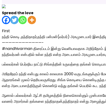
Spread the love
First
நந்தி கொடி ,நந்திநாதர்,நந்தி பன்மன்(வர்மர்) அகமுடையார் இனத்
————————————-
#nandhivarman திரைப்படம் இன்று வெளியாவதாக அறிந்தோம். இத்
நந்திவர்மன் என்பதில் உள்ள நந்தி என்ற அடையாளம் அகமுடையார்களுக
பல்லவர்கள் பெர்ஷிய நாட்டு சிங்கத்தின் உருவத்தை தங்கள் கொடிய
அதேநேரம் நந்தி என்பது காலம் காலமாக 2000 வருடங்களுக்கும் மே
ஆதாரங்கள் மூலம் தெரியவருகிறது. சிங்க கொடியை கொண்டிருந்த 
என்ற அடையாளத்திற்குள் கொண்டு வந்து தங்கள் பெயரில் கூட நந்
ஆனால் பல்லவர்கள் ஆட்சி தமிழகத்தில் நிலைகொள்ளும் முன்பாக
வாணர் அரசர்கள் தங்களை நந்திநாதன்,நந்திநாதர் என்று அழைத்துக