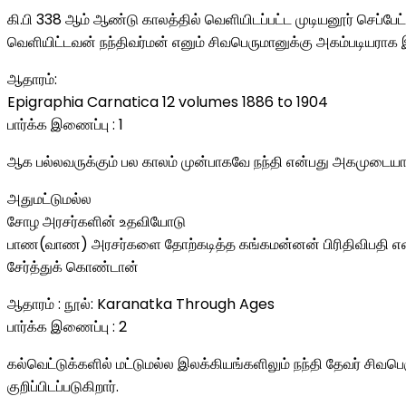
கி.பி 338 ஆம் ஆண்டு காலத்தில் வெளியிடப்பட்ட முடியனூர் செப்
வெளியிட்டவன் நந்திவர்மன் எனும் சிவபெருமானுக்கு அகம்படியரா
ஆதாரம்:
Epigraphia Carnatica 12 volumes 1886 to 1904
பார்க்க இணைப்பு : 1
ஆக பல்லவருக்கும் பல காலம் முன்பாகவே நந்தி என்பது அகமுடைய
அதுமட்டுமல்ல
சோழ அரசர்களின் உதவியோடு
பாண(வாண) அரசர்களை தோற்கடித்த கங்கமன்னன் பிரிதிவிபதி என்ப
சேர்த்துக் கொண்டான்
ஆதாரம் : நூல்: Karanatka Through Ages
பார்க்க இணைப்பு : 2
கல்வெட்டுக்களில் மட்டுமல்ல இலக்கியங்களிலும் நந்தி தேவர் ச
குறிப்பிடப்படுகிறார்.