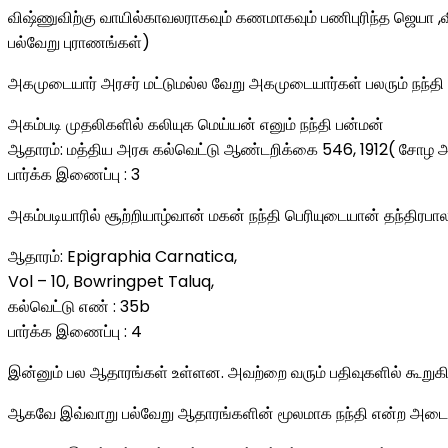
விஷ்ணுவிற்கு வாயில்காவலராகவும் கணமாகவும் பணிபுரிந்த ஜெயா ,வ
பல்வேறு புராணங்கள்)
அகமுடையார் அரசர் மட்டுமல்ல வேறு அகமுடையார்கள் பலரும் நந்
அகம்படி முதலிகளில் கலியுக மெய்யன் எனும் நந்தி பன்மன்
ஆதாரம்: மத்திய அரசு கல்வெட்டு ஆண்டறிக்கை 546, 1912( சோழ 
பார்க்க இணைப்பு : 3
அகம்படியாரில் சூற்றியாழ்வான் மகன் நந்தி பெரியுடையான் தந்திரப
ஆதாரம்: Epigraphia Carnatica,
Vol – 10, Bowringpet Taluq,
கல்வெட்டு எண் : 35b
பார்க்க இணைப்பு : 4
இன்னும் பல ஆதாரங்கள் உள்ளன. அவற்றை வரும் பதிவுகளில் கூறுகி
ஆகவே இவ்வாறு பல்வேறு ஆதாரங்களின் மூலமாக நந்தி என்ற அடைய